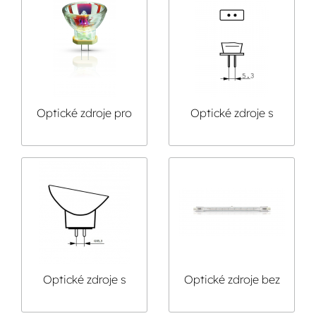
Optické zdroje pro
Optické zdroje s
dentální aplikace
paticí G5.3
Optické zdroje s
Optické zdroje bez
paticí GX5.3
reflektoru
dvoupaticové