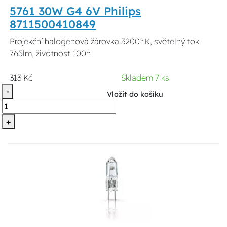
5761 30W G4 6V Philips
8711500410849
Projekční halogenová žárovka 3200°K, světelný tok
765lm, životnost 100h
313 Kč
Skladem 7 ks
-
Vložit do košíku
+