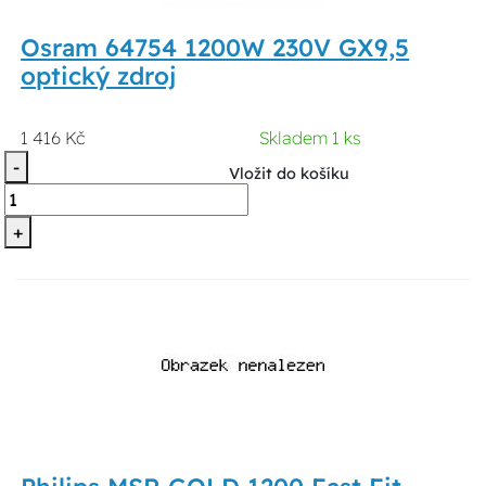
Osram 64754 1200W 230V GX9,5
optický zdroj
1 416 Kč
Skladem 1 ks
-
Vložit do košíku
+