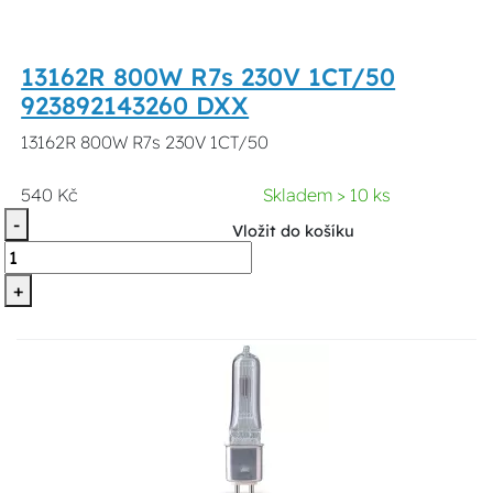
13162R 800W R7s 230V 1CT/50
923892143260 DXX
13162R 800W R7s 230V 1CT/50
540 Kč
Skladem > 10 ks
-
Vložit do košíku
+