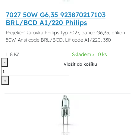
7027 50W G6,35 923870217103
BRL/BCD A1/220 Philips
Projekční žárovka Philips typ 7027, patice G6,35, příkon
50W, Ansi code BRL/BCD, Lif code A1/220, 330
118 Kč
Skladem > 10 ks
-
Vložit do košíku
+