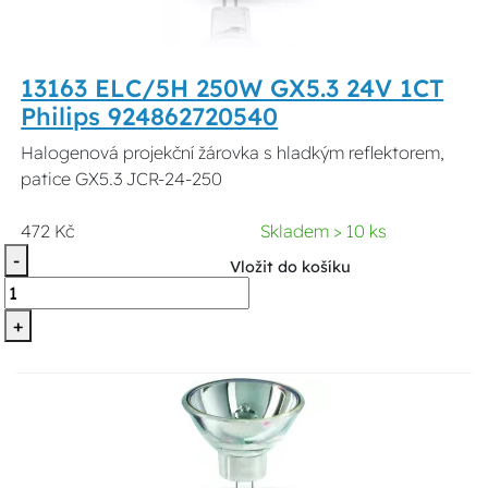
13163 ELC/5H 250W GX5.3 24V 1CT
Philips 924862720540
Halogenová projekční žárovka s hladkým reflektorem,
patice GX5.3 JCR-24-250
472 Kč
Skladem > 10 ks
-
Vložit do košíku
+