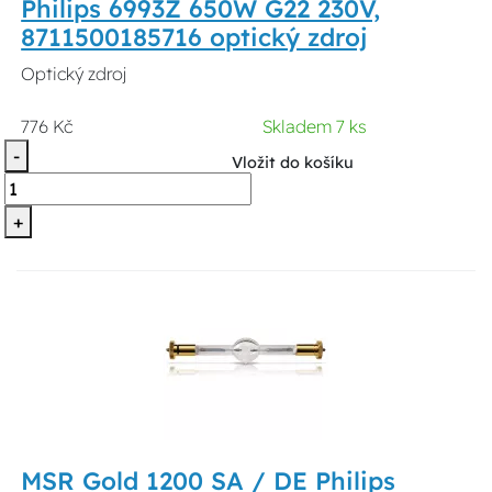
Philips 6993Z 650W G22 230V,
8711500185716 optický zdroj
Optický zdroj
776 Kč
Skladem 7 ks
-
Vložit do košíku
+
MSR Gold 1200 SA / DE Philips