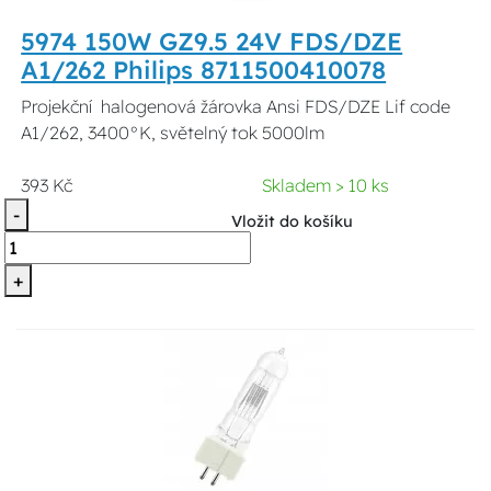
5974 150W GZ9.5 24V FDS/DZE
A1/262 Philips 8711500410078
Projekční halogenová žárovka Ansi FDS/DZE Lif code
A1/262, 3400°K, světelný tok 5000lm
393 Kč
Skladem > 10 ks
-
Vložit do košíku
+