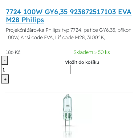
7724 100W GY6,35 923872517103 EVA
M28 Philips
Projekční žárovka Philips typ 7724, patice GY6,35, příkon
100W, Ansi code EVA, Lif code M28, 3100°K,
186 Kč
Skladem > 50 ks
-
Vložit do košíku
+