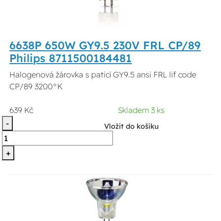
6638P 650W GY9.5 230V FRL CP/89
Philips 8711500184481
Halogenová žárovka s paticí GY9.5 ansi FRL lif code
CP/89 3200°K
639 Kč
Skladem 3 ks
-
Vložit do košíku
+