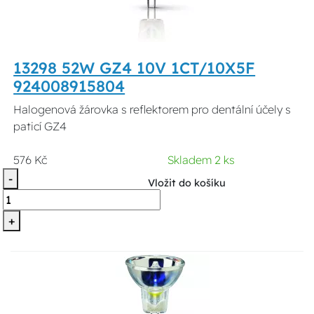
13298 52W GZ4 10V 1CT/10X5F
924008915804
Halogenová žárovka s reflektorem pro dentální účely s
paticí GZ4
576 Kč
Skladem 2 ks
-
Vložit do košíku
+