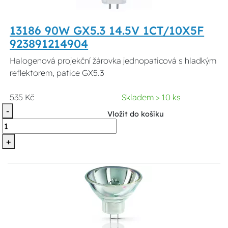
13186 90W GX5.3 14.5V 1CT/10X5F
923891214904
Halogenová projekční žárovka jednopaticová s hladkým
reflektorem, patice GX5.3
535 Kč
Skladem > 10 ks
-
Vložit do košíku
+