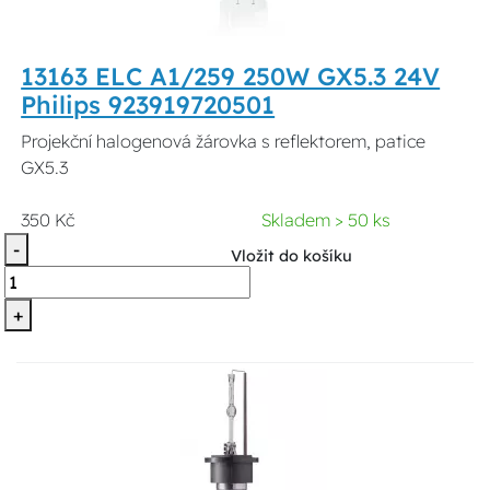
13163 ELC A1/259 250W GX5.3 24V
Philips 923919720501
Projekční halogenová žárovka s reflektorem, patice
GX5.3
350 Kč
Skladem > 50 ks
-
Vložit do košíku
+