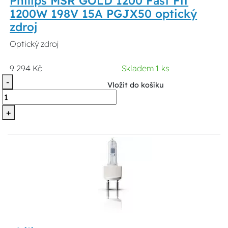
Philips MSR GOLD 1200 Fast Fit
1200W 198V 15A PGJX50 optický
zdroj
Optický zdroj
9 294 Kč
Skladem 1 ks
-
Vložit do košíku
+