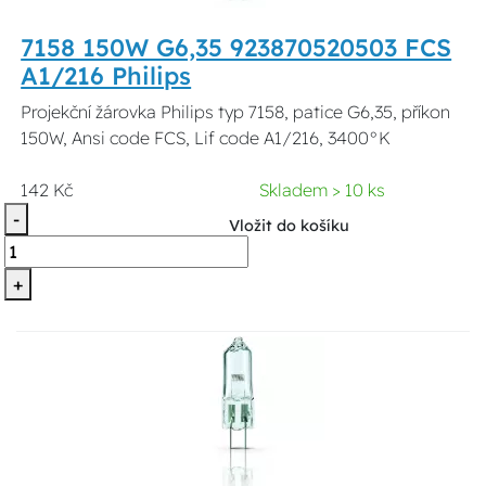
7158 150W G6,35 923870520503 FCS
A1/216 Philips
Projekční žárovka Philips typ 7158, patice G6,35, příkon
150W, Ansi code FCS, Lif code A1/216, 3400°K
142 Kč
Skladem > 10 ks
-
Vložit do košíku
+