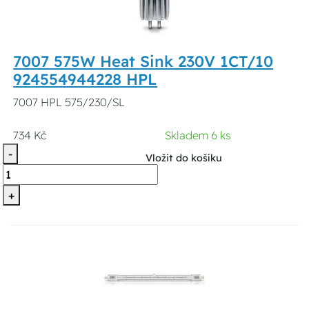
7007 575W Heat Sink 230V 1CT/10
924554944228 HPL
7007 HPL 575/230/SL
734 Kč
Skladem 6 ks
-
Vložit do košíku
+