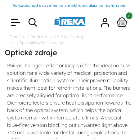
Velkoobchod s osvětlením a elektroinstalačním materiálem
0
Domů
> Produkty
> Světelné zdroje
> Speciální světelné zdroje
Optické zdroje
Philips’ halogen reflector lamps offer the ideal no-fuss
solution for a wide variety of medical, projection and
scientific illumination systems. Their proven reliability
makes them ideal for retrofit installations. The burners
are precisely aligned for optimal light performance.
Dichroic reflectors ensure heat dissipation towards the
back of the optical system, which helps the optical
system remain within temperature limits. A special
blue-filter version blocking out unwanted light above
700 nm is available for dental curing applications. In