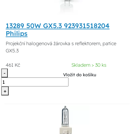
13289 50W GX5.3 923931518204
Philips
Projekční halogenová žárovka s reflektorem, patice
GX5.3
461 Kč
Skladem > 30 ks
-
Vložit do košíku
+