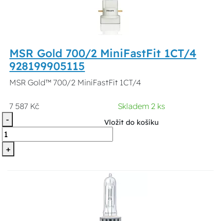
MSR Gold 700/2 MiniFastFit 1CT/4
928199905115
MSR Gold™ 700/2 MiniFastFit 1CT/4
7 587 Kč
Skladem 2 ks
-
Vložit do košíku
+