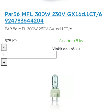
Par56 MFL 300W 230V GX16d.1CT/6
924783644204
PAR 56 MFL 300W 230V GX16d.1CT/6
575 Kč
Skladem 5 ks
-
Vložit do košíku
+