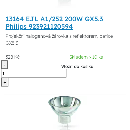
13164 EJL A1/252 200W GX5.3
Philips 923921120594
Projekční halogenová žárovka s reflektorem, patice
GX5.3
328 Kč
Skladem > 10 ks
-
Vložit do košíku
+