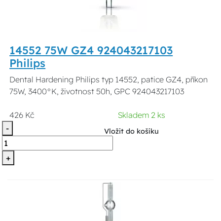
14552 75W GZ4 924043217103
Philips
Dental Hardening Philips typ 14552, patice GZ4, příkon
75W, 3400°K, životnost 50h, GPC 924043217103
426 Kč
Skladem 2 ks
-
Vložit do košíku
+