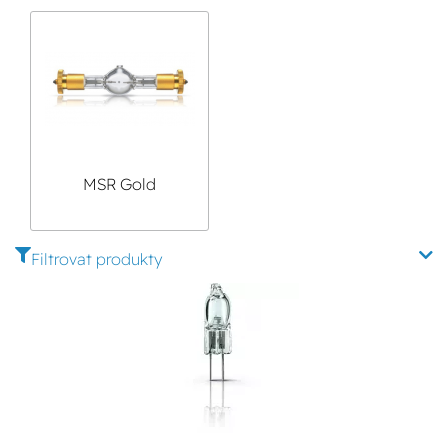
MSR Gold
dvoupaticové
výbojky
Filtrovat produkty