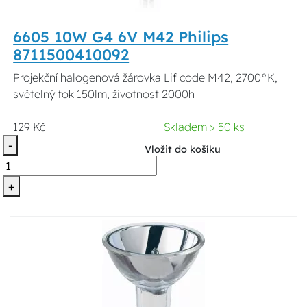
6605 10W G4 6V M42 Philips
8711500410092
Projekční halogenová žárovka Lif code M42, 2700°K,
světelný tok 150lm, životnost 2000h
129 Kč
Skladem > 50 ks
-
Vložit do košíku
+