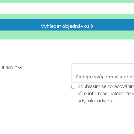
Vyhledat objednávku
y a novinky
Souhlasím se zpracováním
Více informací naleznete 
kdykoliv odvolat.