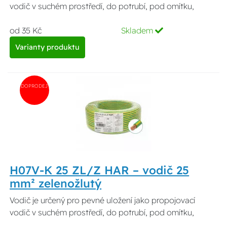
vodič v suchém prostředí, do potrubí, pod omítku,
od 35 Kč
Skladem
Varianty produktu
DOPRODEJ
H07V-K 25 ZL/Z HAR – vodič 25
mm² zelenožlutý
Vodič je určený pro pevné uložení jako propojovací
vodič v suchém prostředí, do potrubí, pod omítku,