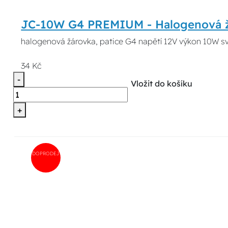
JC-10W G4 PREMIUM - Halogenová 
halogenová žárovka, patice G4 napětí 12V výkon 10W sv
34 Kč
-
Vložit do košíku
+
DOPRODEJ