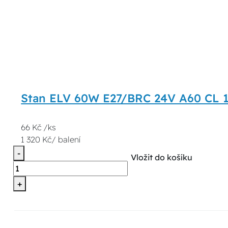
Stan ELV 60W E27/BRC 24V A60 CL 1
66 Kč /ks
1 320 Kč/ balení
-
Vložit do košíku
+