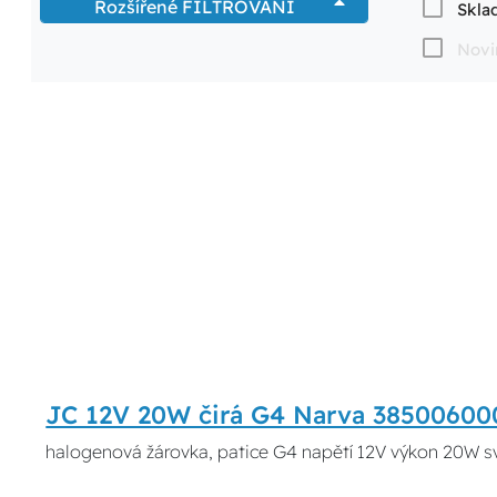
Rozšířené FILTROVÁNÍ
Skla
Novi
JC 12V 20W čirá G4 Narva 38500600
halogenová žárovka, patice G4 napětí 12V výkon 20W s