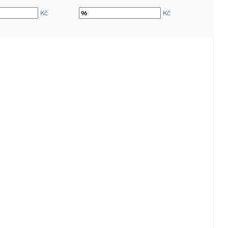
Kč
Kč