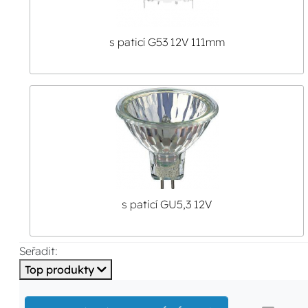
s paticí G53 12V 111mm
s paticí GU5,3 12V
Seřadit:
Top produkty