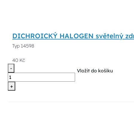
DICHROICKÝ HALOGEN světelný zdr
Typ 14598
40 Kč
-
Vložit do košíku
+