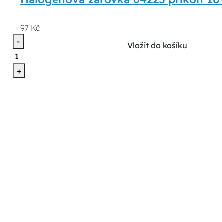
97 Kč
-
Vložit do košíku
+