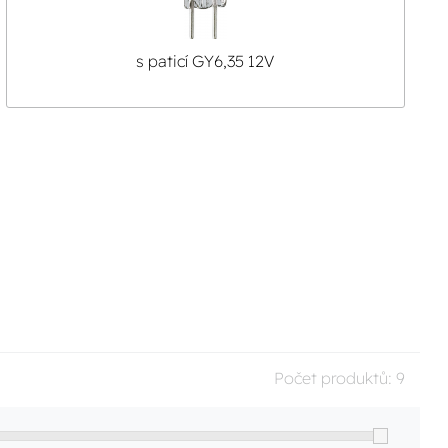
s paticí GY6,35 12V
Počet produktů:
9