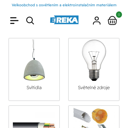
Velkoobchod s osvětlením a elektroinstalačním materiálem
0
Svítidla
Světelné zdroje