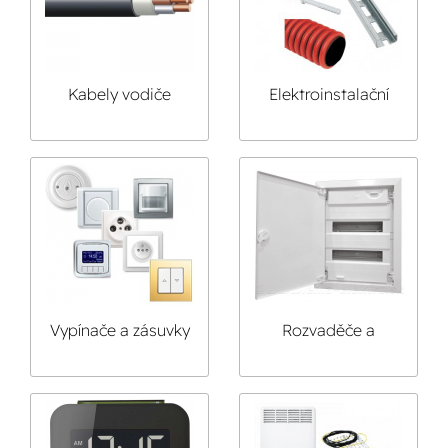
Kabely vodiče
Elektroinstalační
přívody
materiál
Vypínače a zásuvky
Rozvaděče a
příslušenství