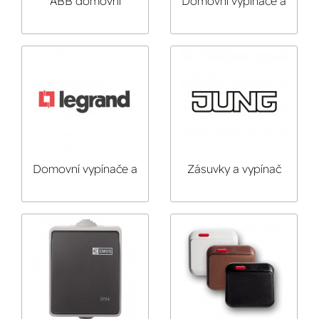
ABB domovní
Domovní vypínače a
elektroistalace
zásuvky Schneider
Domovní vypínače a
Zásuvky a vypínač
zásuvky LEGRAND
JUNG