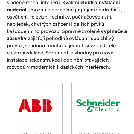
sladěné řešení interiéru. Kvalitní
elektroinstalační
materiál
umožňuje bezpečné připojení spotřebičů,
osvětlení, televizní techniky, počítačových sítí,
nabíječek, chytrých zařízení i dalších prvků
každodenního provozu. Správně zvolené
vypínače a
zásuvky
zajišťují pohodlné ovládání, spolehlivý
provoz, snadnou montáž a jednotný vzhled celé
elektroinstalace. Sortiment je vhodný pro nové
instalace, rekonstrukce i doplnění stávajících
rozvodů v moderních i klasických interiérech.