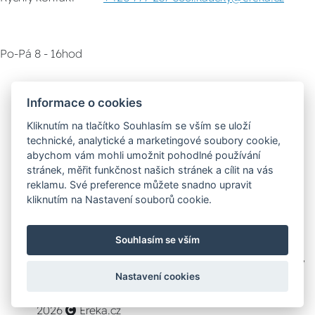
Po-Pá 8 - 16hod
Zákaznický servis
Vyzvednutí zboží
Informace o cookies
Kliknutím na tlačítko Souhlasím se vším se uloží
Poradna
technické, analytické a marketingové soubory cookie,
abychom vám mohli umožnit pohodlné používání
stránek, měřit funkčnost našich stránek a cílit na vás
Možnosti dopravy
reklamu. Své preference můžete snadno upravit
kliknutím na Nastavení souborů cookie.
Bezpečná a rychlá platba
Souhlasím se vším
Nastavení cookies
2026
Ereka.cz