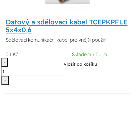
Datový a sdělovací kabel TCEPKPFLE
5x4x0,6
Sdělovací komunikační kabel pro vnější použití
54 Kč
Skladem > 50 m
-
Vložit do košíku
+