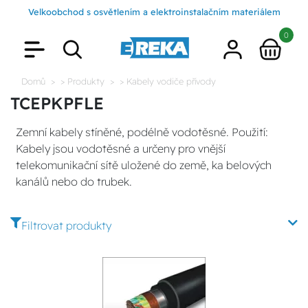
Velkoobchod s osvětlením a elektroinstalačním materiálem
0
Domů
> Produkty
> Kabely vodiče přívody
TCEPKPFLE
Zemní kabely stíněné, podélně vodotěsné. Použití:
Kabely jsou vodotěsné a určeny pro vnější
telekomunikační sítě uložené do země, ka belových
kanálů nebo do trubek.
Filtrovat produkty