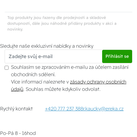
Top produkty jsou řazeny dle prodejnosti a skladové
dostupnosti, dále jsou náhodně přidány produkty v akci a
novinky.
Sledujte naše exkluzivní nabídky a novinky
Přihlásit se
Souhlasím se zpracováním e-mailu za účelem zasílání
obchodních sdělení.
Více informací naleznete v
zásady ochrany osobních
údajů
. Souhlas můžete kdykoliv odvolat.
Rychlý kontakt
+420 777 237 388
r.kaucky@ereka.cz
Po-Pá 8 - 16hod