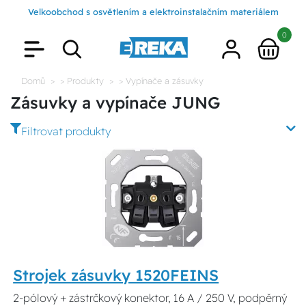
Velkoobchod s osvětlením a elektroinstalačním materiálem
0
Domů
> Produkty
> Vypínače a zásuvky
Zásuvky a vypínače JUNG
Filtrovat produkty
Strojek zásuvky 1520FEINS
2-pólový + zástrčkový konektor, 16 A / 250 V, podpěrný