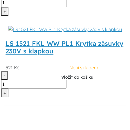
+
LS 1521 FKL WW PL1 Krytka zásuvky
230V s klapkou
521 Kč
Není skladem
-
Vložit do košíku
+