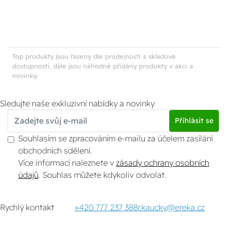
Top produkty jsou řazeny dle prodejnosti a skladové
dostupnosti, dále jsou náhodně přidány produkty v akci a
novinky.
Sledujte naše exkluzivní nabídky a novinky
Přihlásit se
Souhlasím se zpracováním e-mailu za účelem zasílání
obchodních sdělení.
Více informací naleznete v
zásady ochrany osobních
údajů
. Souhlas můžete kdykoliv odvolat.
Rychlý kontakt
+420 777 237 388
r.kaucky@ereka.cz