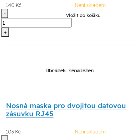
140 Kč
Není skladem
-
Vložit do košíku
+
Nosná maska pro dvojitou datovou
zásuvku RJ45
103 Kč
Není skladem
-