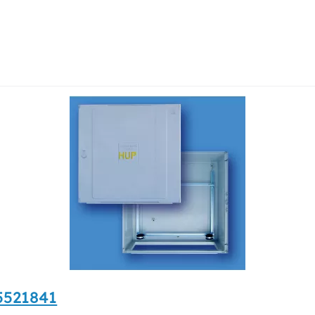
5521841