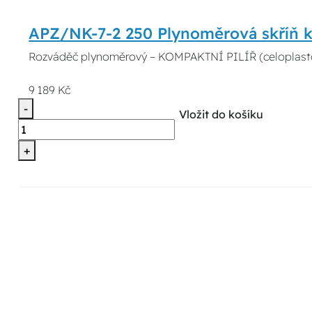
APZ/NK-7-2 250 Plynoměrová skříň 
Rozváděč plynoměrový – KOMPAKTNÍ PILÍŘ (celoplast
9 189 Kč
-
Vložit do košíku
+