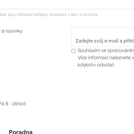
dále jsou náhodně přidány produkty v akci a novinky.
y a novinky
Souhlasím se zpracováním
Více informací naleznete 
kdykoliv odvolat.
Pá 8 - 16hod
Poradna