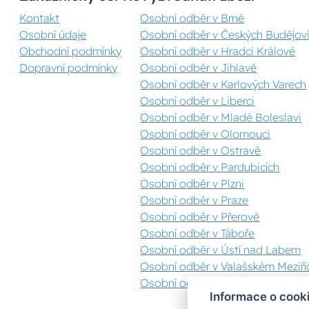
Kontakt
Osobní odběr v Brně
Osobní údaje
Osobní odběr v Českých Budějovi
Obchodní podmínky
Osobní odběr v Hradci Králové
Dopravní podmínky
Osobní odběr v Jihlavě
Osobní odběr v Karlových Varech
Osobní odběr v Liberci
Osobní odběr v Mladé Boleslavi
Osobní odběr v Olomouci
Osobní odběr v Ostravě
Osobní odběr v Pardubicích
Osobní odběr v Plzni
Osobní odběr v Praze
Osobní odběr v Přerově
Osobní odběr v Táboře
Osobní odběr v Ústí nad Labem
Osobní odběr v Valašském Meziříč
Osobní odběr v Zlíně
Informace o cook