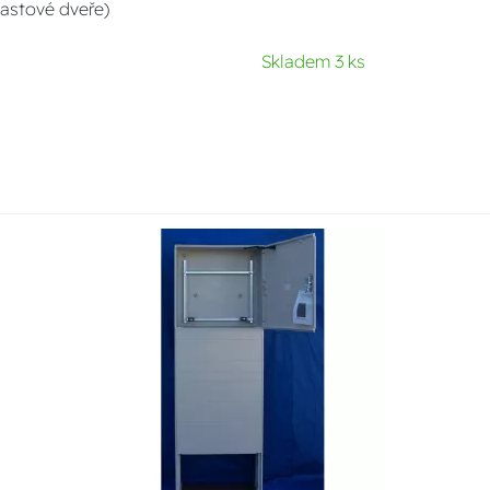
astové dveře)
Skladem 3 ks