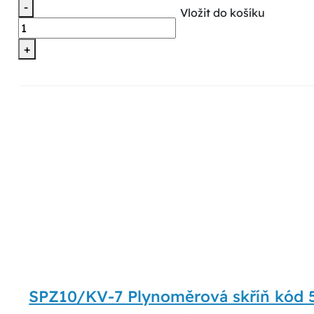
-
Vložit do košíku
+
SPZ10/KV-7 Plynoměrová skříň kód 