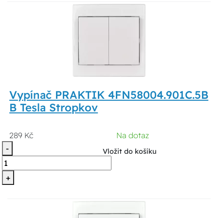
Vypínač PRAKTIK 4FN58004.901C.5B
B Tesla Stropkov
289 Kč
Na dotaz
-
Vložit do košíku
+