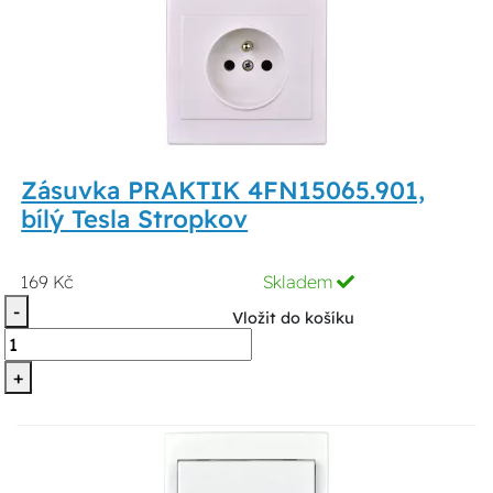
Zásuvka PRAKTIK 4FN15065.901,
bílý Tesla Stropkov
169 Kč
Skladem
-
Vložit do košíku
+