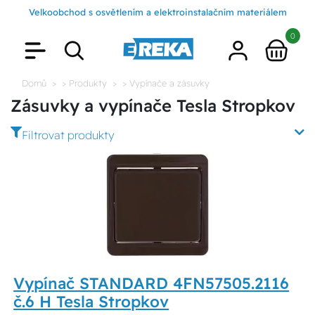
Velkoobchod s osvětlením a elektroinstalačním materiálem
0
Domů
> Produkty
> Vypínače a zásuvky
Zásuvky a vypínače Tesla Stropkov
Filtrovat produkty
Vypínač STANDARD 4FN57505.2116
č.6 H Tesla Stropkov