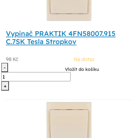
Vypínač PRAKTIK 4FN58007.915
C.7SK Tesla Stropkov
98 Kč
Na dotaz
-
Vložit do košíku
+