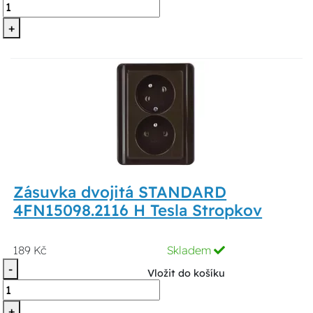
+
Zásuvka dvojitá STANDARD
4FN15098.2116 H Tesla Stropkov
189 Kč
Skladem
-
Vložit do košíku
+