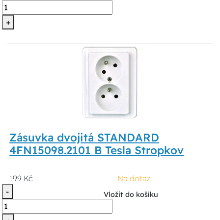
+
Zásuvka dvojitá STANDARD
4FN15098.2101 B Tesla Stropkov
199 Kč
Na dotaz
-
Vložit do košíku