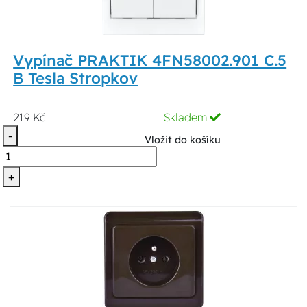
Vypínač PRAKTIK 4FN58002.901 C.5
B Tesla Stropkov
219 Kč
Skladem
-
Vložit do košíku
+