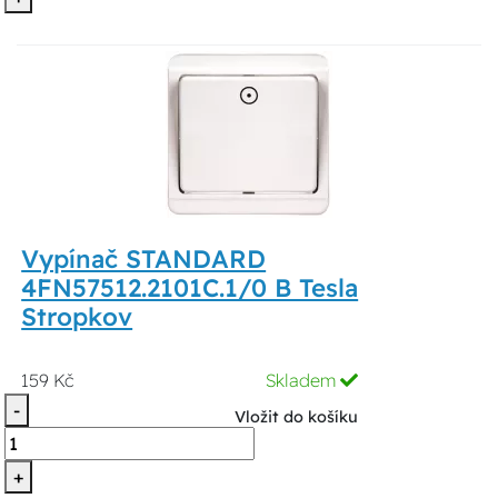
Vypínač STANDARD
4FN57512.2101C.1/0 B Tesla
Stropkov
159 Kč
Skladem
-
Vložit do košíku
+