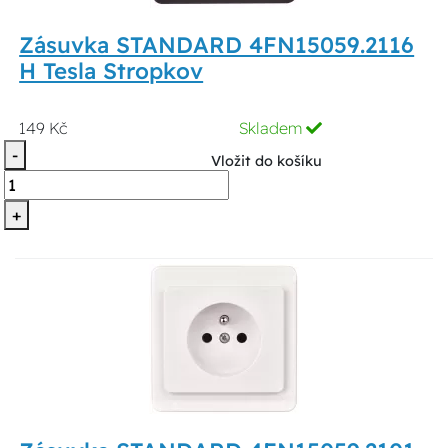
Zásuvka STANDARD 4FN15059.2116
H Tesla Stropkov
149 Kč
Skladem
-
Vložit do košíku
+