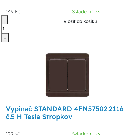
149 Kč
Skladem 1 ks
-
Vložit do košíku
+
Vypínač STANDARD 4FN57502.2116
č.5 H Tesla Stropkov
199 Kč
Skladem 1 ks