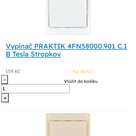
Vypínač PRAKTIK 4FN58000.901 C.1
B Tesla Stropkov
159 Kč
Na dotaz
-
Vložit do košíku
+