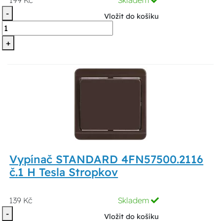
199 Kč
Skladem
-
Vložit do košíku
+
Vypínač STANDARD 4FN57500.2116
č.1 H Tesla Stropkov
139 Kč
Skladem
-
Vložit do košíku