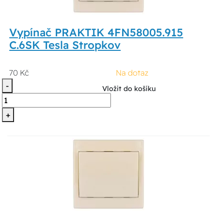
Vypínač PRAKTIK 4FN58005.915
C.6SK Tesla Stropkov
70 Kč
Na dotaz
-
Vložit do košíku
+