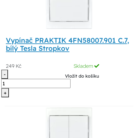
Vypínač PRAKTIK 4FN58007.901 C.7,
bílý Tesla Stropkov
249 Kč
Skladem
-
Vložit do košíku
+