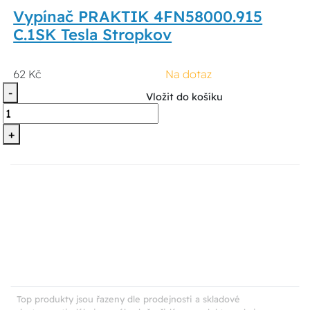
Vypínač PRAKTIK 4FN58000.915
C.1SK Tesla Stropkov
62 Kč
Na dotaz
-
Vložit do košíku
+
Top produkty jsou řazeny dle prodejnosti a skladové