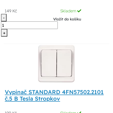
149 Kč
Skladem
-
Vložit do košíku
+
Vypínač STANDARD 4FN57502.2101
č.5 B Tesla Stropkov