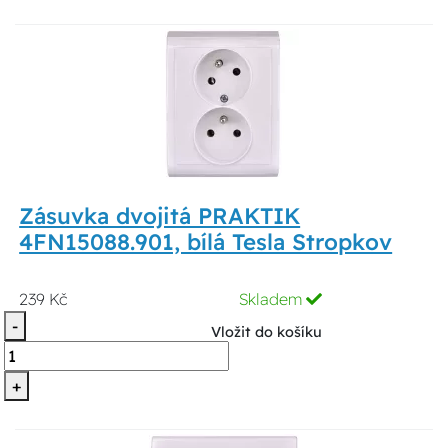
Zásuvka dvojitá PRAKTIK
4FN15088.901, bílá Tesla Stropkov
239 Kč
Skladem
-
Vložit do košíku
+