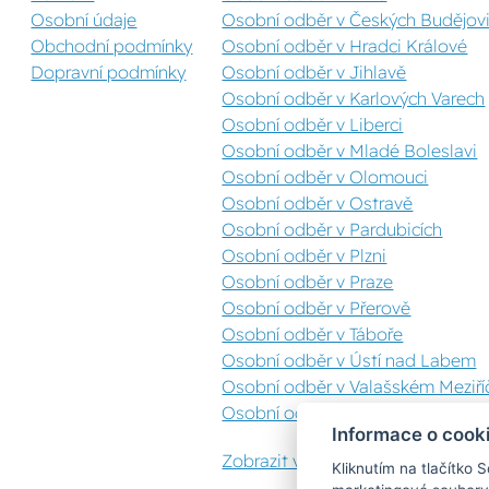
Osobní údaje
Osobní odběr v Českých Budějovi
Obchodní podmínky
Osobní odběr v Hradci Králové
Dopravní podmínky
Osobní odběr v Jihlavě
Osobní odběr v Karlových Varech
Osobní odběr v Liberci
Osobní odběr v Mladé Boleslavi
Osobní odběr v Olomouci
Osobní odběr v Ostravě
Osobní odběr v Pardubicích
Osobní odběr v Plzni
Osobní odběr v Praze
Osobní odběr v Přerově
Osobní odběr v Táboře
Osobní odběr v Ústí nad Labem
Osobní odběr v Valašském Meziříč
Osobní odběr v Zlíně
Informace o cook
Zobrazit vše
Kliknutím na tlačítko 