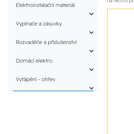
na těchto p
Elektroinstalační materiál
Vypínače a zásuvky
Rozvaděče a příslušenství
Domácí elektro
Vytápění - ohřev