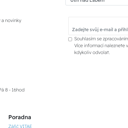
y a novinky
Souhlasím se zpracováním
Více informací naleznete 
kdykoliv odvolat.
Pá 8 - 16hod
Poradna
Zářič VITAE