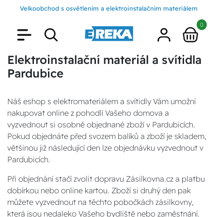
Velkoobchod s osvětlením a elektroinstalačním materiálem
0
Elektroinstalační materiál a svítidla
Pardubice
Náš eshop s elektromateriálem a svítidly Vám umožní
nakupovat online z pohodlí Vašeho domova a
vyzvednout si osobně objednané zboží v Pardubicích.
Pokud objednáte před svozem balíků a zboží je skladem,
většinou již následující den lze objednávku vyzvednout v
Pardubicích.
Při objednání stačí zvolit dopravu Zásilkovna.cz a platbu
dobírkou nebo online kartou. Zboží si druhý den pak
můžete vyzvednout na těchto pobočkách zásilkovny,
která jsou nedaleko Vašeho bydliště nebo zaměstnání.