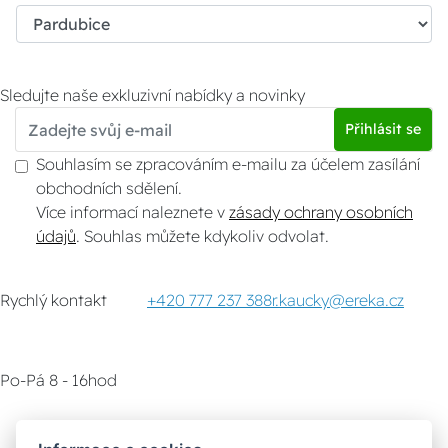
Sledujte naše exkluzivní nabídky a novinky
Přihlásit se
Souhlasím se zpracováním e-mailu za účelem zasílání
obchodních sdělení.
Více informací naleznete v
zásady ochrany osobních
údajů
. Souhlas můžete kdykoliv odvolat.
Rychlý kontakt
+420 777 237 388
r.kaucky@ereka.cz
Po-Pá 8 - 16hod
Zákaznický servis
Vyzvednutí zboží