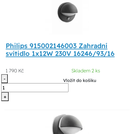
Philips 915002146003 Zahradní
svítidlo 1x12W 230V 16246/93/16
1 790 Kč
Skladem 2 ks
-
Vložit do košíku
+