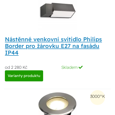
Nástěnné venkovní svítidlo Philips
Border pro žárovku E27 na fasádu
IP44
od 2 280 Kč
Skladem
Varianty produktu
3000°K