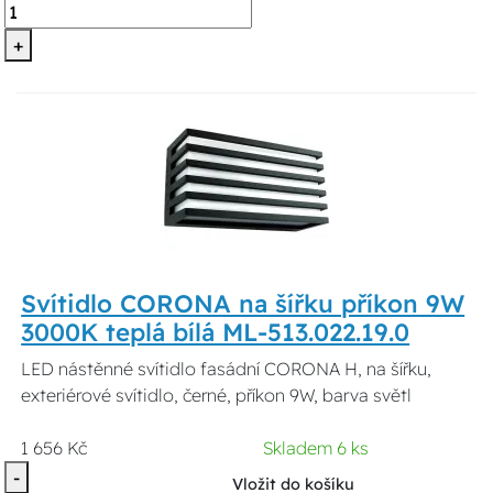
+
Svítidlo CORONA na šířku příkon 9W
3000K teplá bílá ML-513.022.19.0
LED nástěnné svítidlo fasádní CORONA H, na šířku,
exteriérové svítidlo, černé, příkon 9W, barva světl
1 656 Kč
Skladem 6 ks
-
Vložit do košíku