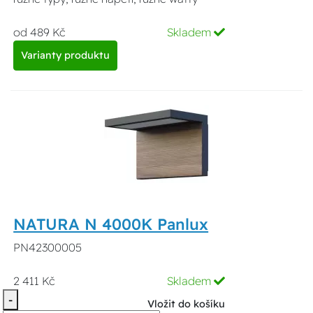
od 489 Kč
Skladem
Varianty produktu
NATURA N 4000K Panlux
PN42300005
2 411 Kč
Skladem
-
Vložit do košíku