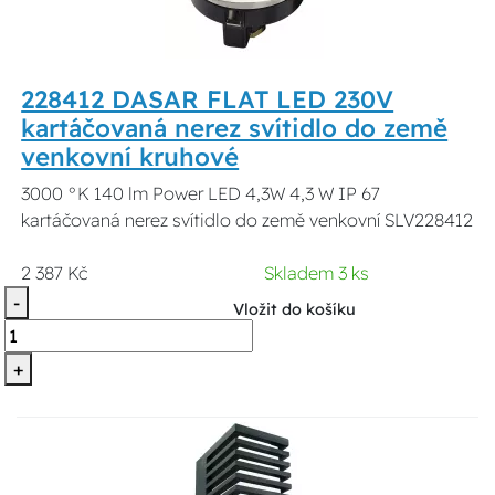
228412 DASAR FLAT LED 230V
kartáčovaná nerez svítidlo do země
venkovní kruhové
3000 °K 140 lm Power LED 4,3W 4,3 W IP 67
kartáčovaná nerez svítidlo do země venkovní SLV228412
2 387 Kč
Skladem 3 ks
-
Vložit do košíku
+