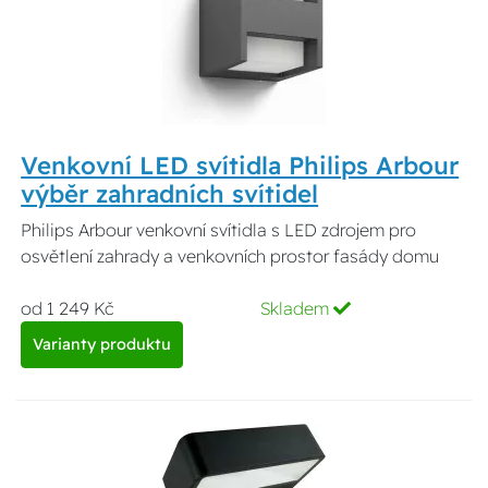
Venkovní LED svítidla Philips Arbour
výběr zahradních svítidel
Philips Arbour venkovní svítidla s LED zdrojem pro
osvětlení zahrady a venkovních prostor fasády domu
od 1 249 Kč
Skladem
Varianty produktu