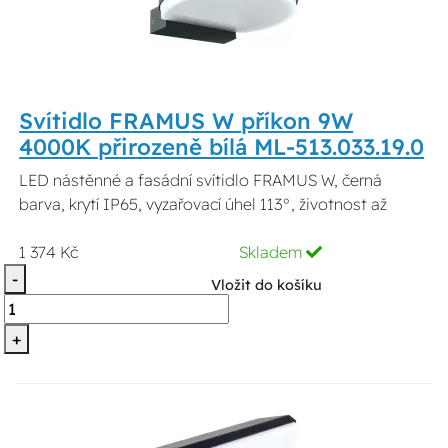
Svítidlo FRAMUS W příkon 9W
4000K přirozeně bílá ML-513.033.19.0
LED nástěnné a fasádní svítidlo FRAMUS W, černá
barva, krytí IP65, vyzařovací úhel 113°, životnost až
1 374 Kč
Skladem
-
Vložit do košíku
+