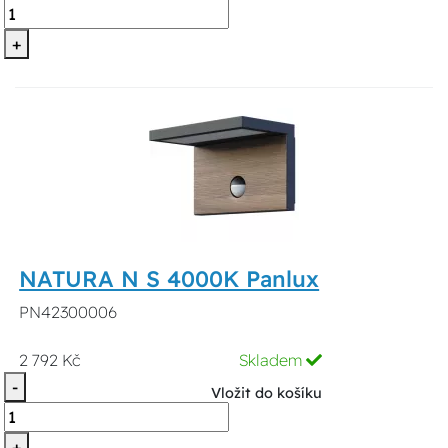
+
NATURA N S 4000K Panlux
PN42300006
2 792 Kč
Skladem
-
Vložit do košíku
+