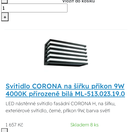
Vložit do košíku
+
Svítidlo CORONA na šířku příkon 9W
4000K přirozeně bílá ML-513.023.19.0
LED nástěnné svítidlo fasádní CORONA H, na šířku,
exteriérové svítidlo, černé, příkon 9W, barva světl
1 657 Kč
Skladem 8 ks