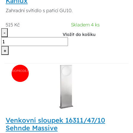
Kanlux
Zahradní svítidlo s paticí GU10.
515 Kč
Skladem 4 ks
-
Vložit do košíku
+
DOPRODEJ
Venkovní sloupek 16311/47/10
Sehnde Massive