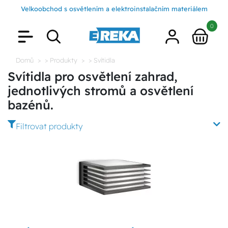
Velkoobchod s osvětlením a elektroinstalačním materiálem
0
Domů
> Produkty
> Svítidla
Svítidla pro osvětlení zahrad,
jednotlivých stromů a osvětlení
bazénů.
Filtrovat produkty