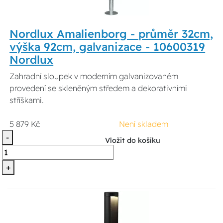
Nordlux Amalienborg - průměr 32cm,
výška 92cm, galvanizace - 10600319
Nordlux
Zahradní sloupek v moderním galvanizovaném
provedení se skleněným středem a dekorativními
stříškami.
5 879 Kč
Není skladem
-
Vložit do košíku
+