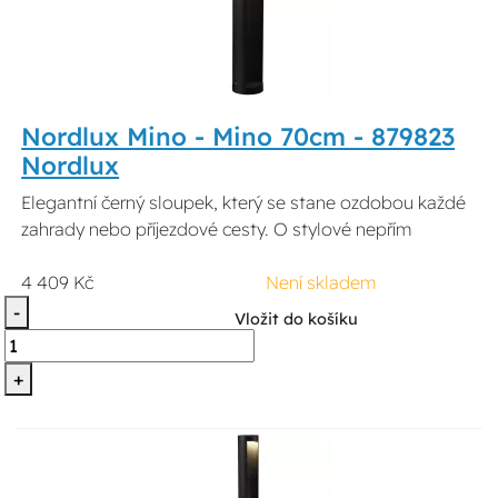
Nordlux Mino - Mino 70cm - 879823
Nordlux
Elegantní černý sloupek, který se stane ozdobou každé
zahrady nebo příjezdové cesty. O stylové nepřím
4 409 Kč
Není skladem
-
Vložit do košíku
+