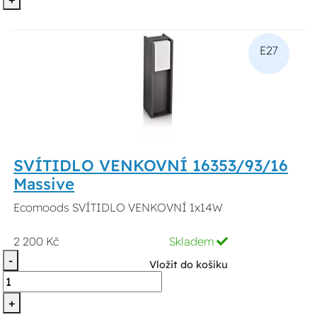
E27
SVÍTIDLO VENKOVNÍ 16353/93/16
Massive
Ecomoods SVÍTIDLO VENKOVNÍ 1x14W
2 200 Kč
Skladem
-
Vložit do košíku
+