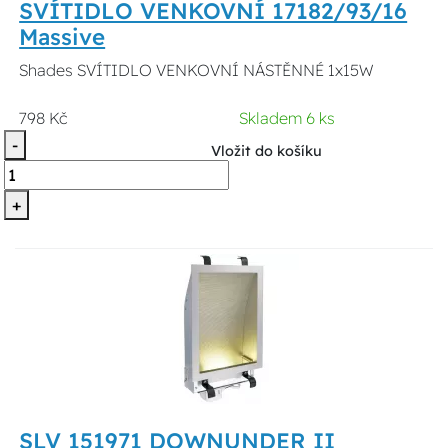
SVÍTIDLO VENKOVNÍ 17182/93/16
Massive
Shades SVÍTIDLO VENKOVNÍ NÁSTĚNNÉ 1x15W
798 Kč
Skladem 6 ks
-
Vložit do košíku
+
SLV 151971 DOWNUNDER II