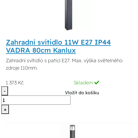
Zahradní svítidlo 11W E27 IP44
VADRA 80cm Kanlux
Zahradní svítidlo s paticí E27. Max. výška světelného
zdroje 110mm.
1 373 Kč
Skladem
-
Vložit do košíku
+