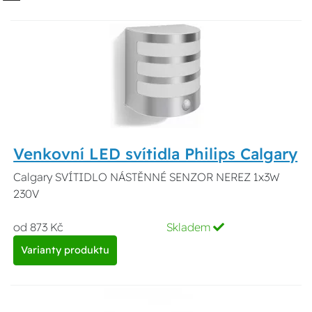
Venkovní LED svítidla Philips Calgary
Calgary SVÍTIDLO NÁSTĚNNÉ SENZOR NEREZ 1x3W
230V
od 873 Kč
Skladem
Varianty produktu