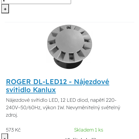
+
ROGER DL-LED12 - Nájezdové
svítidlo Kanlux
Nájezdové svítidlo LED, 12 LED diod, napětí 220-
240V~50/60Hz, výkon 1W. Nevyměnitelný světelný
zdroj.
573 Kč
Skladem 1 ks
-