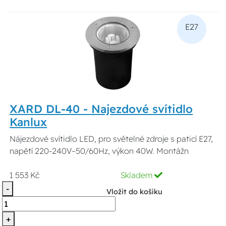
E27
XARD DL-40 - Najezdové svítidlo
Kanlux
Nájezdové svítidlo LED, pro světelné zdroje s paticí E27,
napětí 220-240V~50/60Hz, výkon 40W. Montážn
1 553 Kč
Skladem
-
Vložit do košíku
+