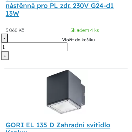
nástěnná pro PL zdr. 230V G24-d1
13W
3 068 Kč
Skladem 4 ks
-
Vložit do košíku
+
GORI EL 135 D Zahradní svítidlo