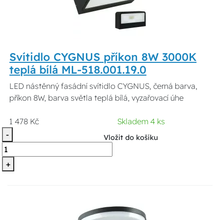
Svítidlo CYGNUS příkon 8W 3000K
teplá bílá ML-518.001.19.0
LED nástěnný fasádní svítidlo CYGNUS, černá barva,
příkon 8W, barva světla teplá bílá, vyzařovací úhe
1 478 Kč
Skladem 4 ks
-
Vložit do košíku
+