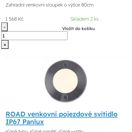
Zahradní venkovní sloupek o výšce 80cm
1 568 Kč
Skladem 2 ks
-
Vložit do košíku
+
ROAD venkovní pojezdové svítidlo
IP67 Panlux
různé typy, různé napětí, různé watty