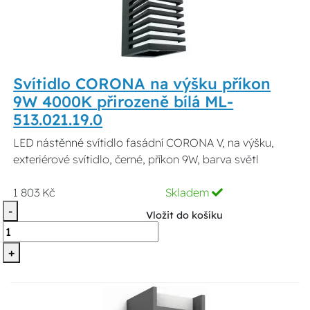
Svítidlo CORONA na výšku příkon
9W 4000K přirozeně bílá ML-
513.021.19.0
LED nástěnné svítidlo fasádní CORONA V, na výšku,
exteriérové svítidlo, černé, příkon 9W, barva světl
1 803 Kč
Skladem
-
Vložit do košíku
+