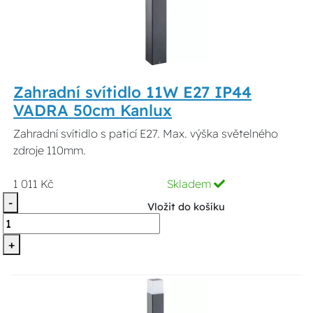
Zahradní svítidlo 11W E27 IP44
VADRA 50cm Kanlux
Zahradní svítidlo s paticí E27. Max. výška světelného
zdroje 110mm.
1 011 Kč
Skladem
-
Vložit do košíku
+