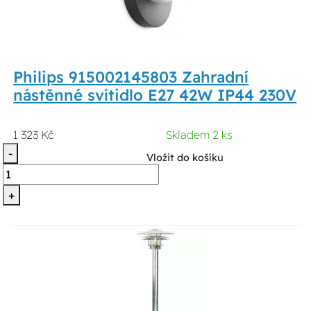
Philips 915002145803 Zahradní
nástěnné svítidlo E27 42W IP44 230V
1 323 Kč
Skladem 2 ks
-
Vložit do košíku
+