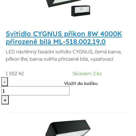
Svítidlo CYGNUS příkon 8W 4000K
přirozeně bílá ML-518.002.19.0
LED nástěnný fasádní svítidlo CYGNUS, černá barva,
příkon 8W, barva světla přirozeně bílá, vyzařovací
1 552 Kč
Skladem 2 ks
-
Vložit do košíku
+