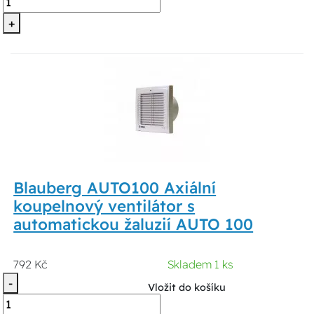
+
Blauberg AUTO100 Axiální
koupelnový ventilátor s
automatickou žaluzií AUTO 100
792 Kč
Skladem 1 ks
-
Vložit do košíku