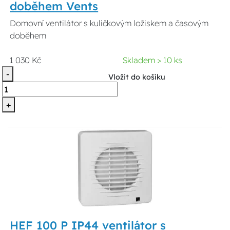
doběhem Vents
Domovní ventilátor s kuličkovým ložiskem a časovým
doběhem
1 030 Kč
Skladem > 10 ks
-
Vložit do košíku
+
HEF 100 P IP44 ventilátor s