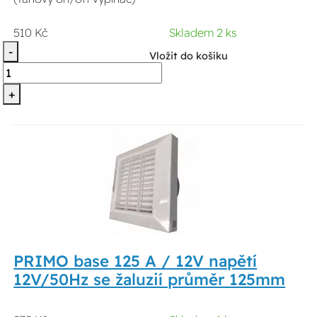
510 Kč
Skladem 2 ks
-
Vložit do košíku
+
PRIMO base 125 A / 12V napětí
12V/50Hz se žaluzií průměr 125mm