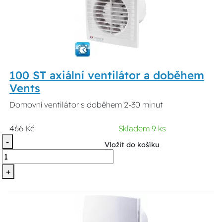
100 ST axiální ventilátor a doběhem
Vents
Domovní ventilátor s doběhem 2-30 minut
466 Kč
Skladem 9 ks
-
Vložit do košíku
+