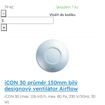
79 Kč
Skladem 7 ks
-
Vložit do košíku
+
iCON 30 průměr 150mm bílý
designový ventilátor Airflow
iCON 30 (max. 118 m3/h, max. 80 Pa, 230 V/50Hz, 30
W)