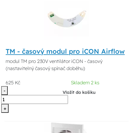
TM - časový modul pro iCON Airflow
modul TM pro 230V ventilátor iCON - časový
(nastavitelný časový spínač doběhu)
625 Kč
Skladem 2 ks
-
Vložit do košíku
+