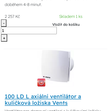
doběhem 4-8 minut.
2 257 Kč
Skladem 1 ks
-
Vložit do košíku
+
100 LD L axiální ventilátor a
kuličková ložiska Vents
Ventilátor pro domovní ventilaci s kuličkovými ložisky