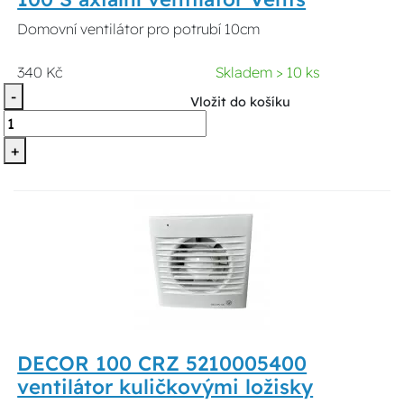
Domovní ventilátor pro potrubí 10cm
340 Kč
Skladem > 10 ks
-
Vložit do košíku
+
DECOR 100 CRZ 5210005400
ventilátor kuličkovými ložisky