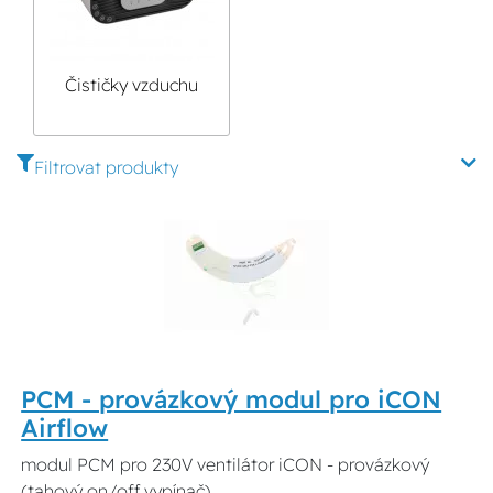
Čističky vzduchu
Filtrovat produkty
PCM - provázkový modul pro iCON
Airflow
modul PCM pro 230V ventilátor iCON - provázkový
(tahový on/off vypínač)