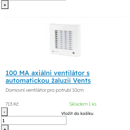
+
100 MA axiální ventilátor s
automatickou žaluzií Vents
Domovní ventilátor pro potrubí 10cm
713 Kč
Skladem 1 ks
-
Vložit do košíku
+