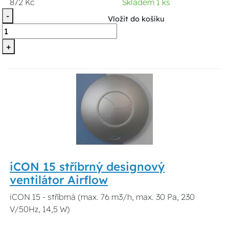
872 Kč
Skladem 1 ks
-
Vložit do košíku
+
iCON 15 stříbrný designový
ventilátor Airflow
iCON 15 - stříbrná (max. 76 m3/h, max. 30 Pa, 230
V/50Hz, 14,5 W)