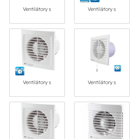
Ventilátory s
Ventilátory s
pohybovým čidlem
vlhkostním čidlem
Ventilátory s
Ventilátory s
časovým spínačem
tahovým spínačem