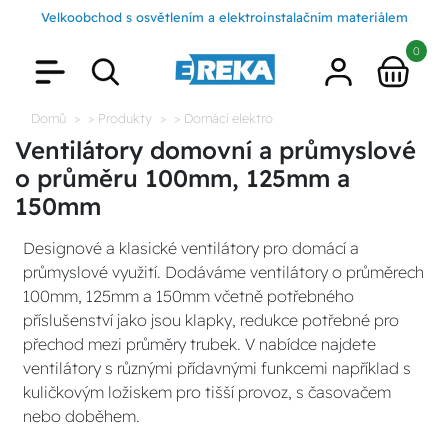
Velkoobchod s osvětlením a elektroinstalačním materiálem
0
Domů
> Produkty
> Domácí elektro
Ventilátory domovní a průmyslové
o průměru 100mm, 125mm a
150mm
Designové a klasické ventilátory pro domácí a
průmyslové využití. Dodáváme ventilátory o průměrech
100mm, 125mm a 150mm včetně potřebného
příslušenství jako jsou klapky, redukce potřebné pro
přechod mezi průměry trubek. V nabídce najdete
ventilátory s různými přídavnými funkcemi například s
kuličkovým ložiskem pro tišší provoz, s časovačem
nebo doběhem.