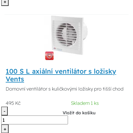
+
100 S L axiální ventilátor s ložisky
Vents
Domovní ventilátor s kuličkovými ložisky pro tišší chod
495 Kč
Skladem 1 ks
-
Vložit do košíku
+