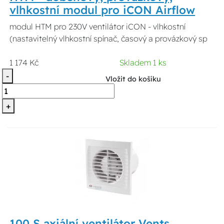
vlhkostní modul pro iCON Airflow
modul HTM pro 230V ventilátor iCON - vlhkostní
(nastavitelný vlhkostní spínač, časový a provázkový sp
1 174 Kč
Skladem 1 ks
-
Vložit do košíku
+
100 S axiální ventilátor Vents