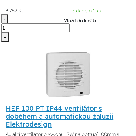
3 752 Kč
Skladem 1 ks
-
Vložit do košíku
+
HEF 100 PT IP44 ventilátor s
doběhem a automatickou žaluzií
Elektrodesign
Axiální ventilátor o výkonu 17W na potrubí 100mm s