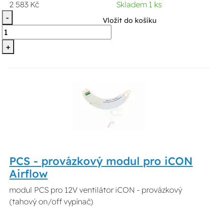
2 583 Kč
Skladem 1 ks
-
Vložit do košíku
+
PCS - provázkový modul pro iCON
Airflow
modul PCS pro 12V ventilátor iCON - provázkový
(tahový on/off vypínač)