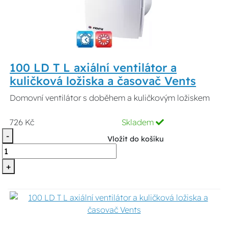
100 LD T L axiální ventilátor a
kuličková ložiska a časovač Vents
Domovní ventilátor s doběhem a kuličkovým ložiskem
726 Kč
Skladem
-
Vložit do košíku
+