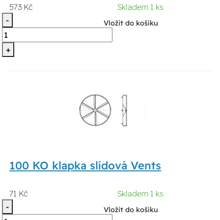
573 Kč
Skladem 1 ks
-
Vložit do košíku
+
100 KO klapka slídová Vents
71 Kč
Skladem 1 ks
-
Vložit do košíku