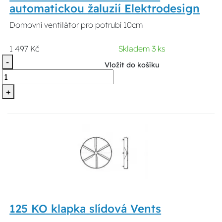
automatickou žaluzií Elektrodesign
Domovní ventilátor pro potrubí 10cm
1 497 Kč
Skladem 3 ks
-
Vložit do košíku
+
125 KO klapka slídová Vents