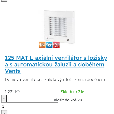
125 MAT L axiální ventilátor s ložisky
a s automatickou žaluzií a doběhem
Vents
Domovní ventilátor s kuličkovým ložiskem a doběhem
1 221 Kč
Skladem 2 ks
-
Vložit do košíku
+