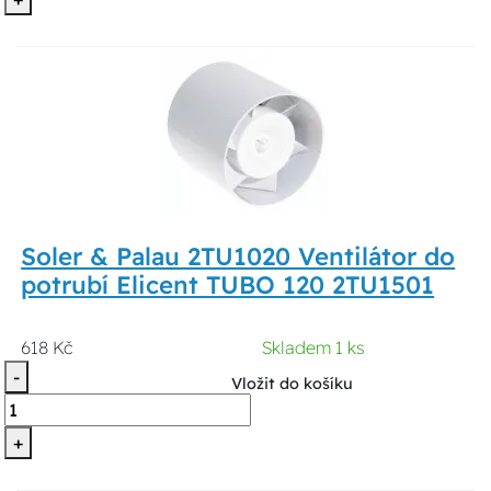
Soler & Palau 2TU1020 Ventilátor do
potrubí Elicent TUBO 120 2TU1501
618 Kč
Skladem 1 ks
-
Vložit do košíku
+