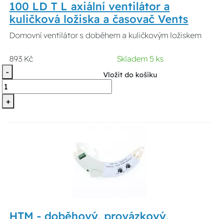
100 LD T L axiální ventilátor a
kuličková ložiska a časovač Vents
Domovní ventilátor s doběhem a kuličkovým ložiskem
893 Kč
Skladem 5 ks
-
Vložit do košíku
+
HTM - doběhový, provázkový,