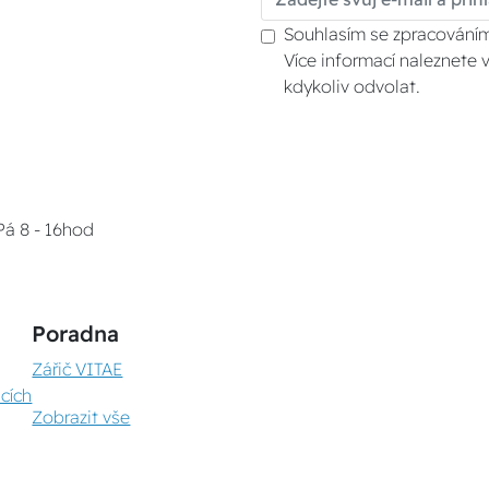
Souhlasím se zpracováním
Více informací naleznete 
kdykoliv odvolat.
Pá 8 - 16hod
Poradna
Zářič VITAE
cích
Zobrazit vše