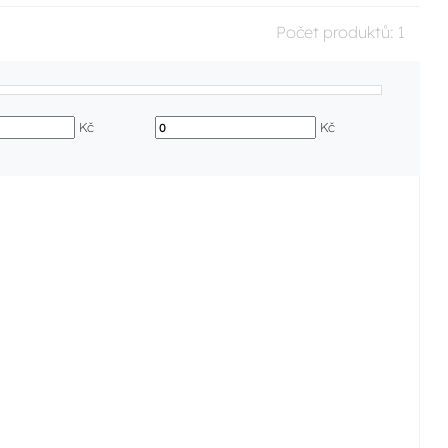
Počet produktů:
1
Kč
Kč