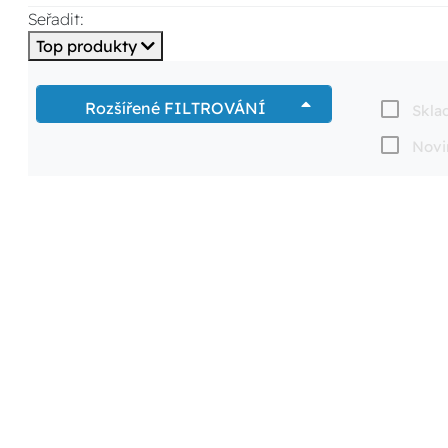
Seřadit:
Top produkty
Rozšířené FILTROVÁNÍ
Skla
Novi