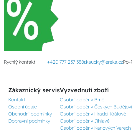
Rychlý kontakt
+420 777 237 388
r.kaucky@ereka.cz
Po-
Zákaznický servis
Vyzvednutí zboží
Kontakt
Osobní odběr v Brně
Osobní údaje
Osobní odběr v Českých Budějovi
Obchodní podmínky
Osobní odběr v Hradci Králové
Dopravní podmínky
Osobní odběr v Jihlavě
Osobní odběr v Karlových Varech