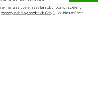
 e-mailu za účelem zasílání obchodních sdělení.
v
zásady ochrany osobních údajů
. Souhlas můžete