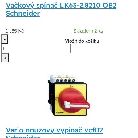
Vačkový spínač LK63-2.8210 OB2
Schneider
1 185 Kč
Skladem 2 ks
-
Vložit do košíku
+
Vario nouzovy vypínač vcf02