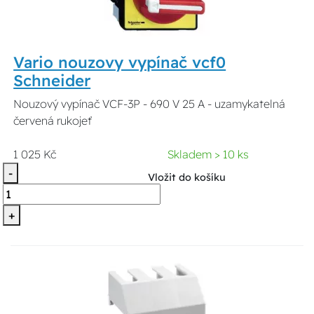
Vario nouzovy vypínač vcf0
Schneider
Nouzový vypínač VCF-3P - 690 V 25 A - uzamykatelná
červená rukojeť
1 025 Kč
Skladem > 10 ks
-
Vložit do košíku
+