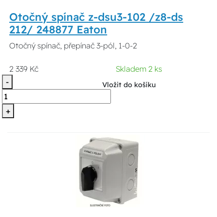
Otočný spínač z-dsu3-102 /z8-ds
212/ 248877 Eaton
Otočný spínač, přepínač 3-pól, 1-0-2
2 339 Kč
Skladem 2 ks
-
Vložit do košíku
+