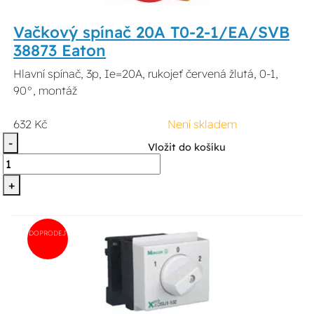
Vačkový spínač 20A T0-2-1/EA/SVB
38873 Eaton
Hlavní spínač, 3p, Ie=20A, rukojeť červená žlutá, 0-1,
90°, montáž
632 Kč
Není skladem
-
Vložit do košíku
+
DOPRODEJ