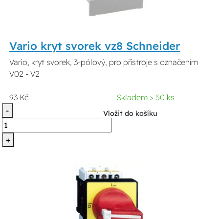
Vario kryt svorek vz8 Schneider
Vario, kryt svorek, 3-pólový, pro přístroje s označením
V02 - V2
93 Kč
Skladem > 50 ks
-
Vložit do košíku
+