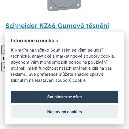
Schneider KZ66 Gumové těsnění
Informace o cookies
165 Kč
Skladem 5 ks
-
Kliknutím na tlačítko Souhlasím se vším se uloží
Vložit do košíku
technické, analytické a marketingové soubory cookie,
abychom vám mohli umožnit pohodlné používání
+
stránek, měřit funkčnost našich stránek a cílit na vás
reklamu. Své preference můžete snadno upravit
kliknutím na Nastavení souborů cookie.
Souhlasím se vším
Nastavení cookies