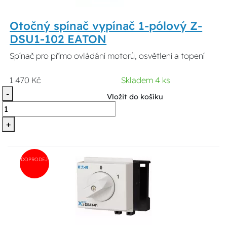
Otočný spínač vypínač 1-pólový Z-
DSU1-102 EATON
Spínač pro přímo ovládání motorů, osvětlení a topení
1 470 Kč
Skladem 4 ks
-
Vložit do košíku
+
DOPRODEJ