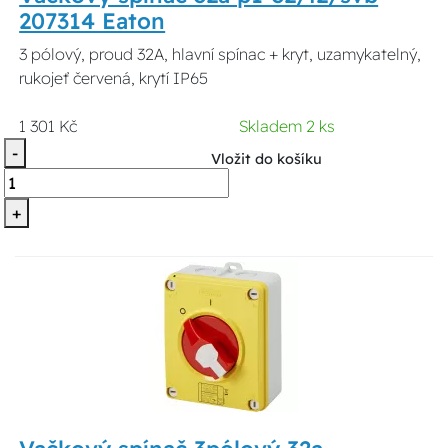
207314 Eaton
3 pólový, proud 32A, hlavní spínac + kryt, uzamykatelný,
rukojeť červená, krytí IP65
1 301 Kč
Skladem 2 ks
-
Vložit do košíku
+