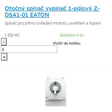
Otočný spínač vypínač 1-pólový Z-
DSA1-01 EATON
Spínač pro přímo ovládání motorů, osvětlení a topení
1 332 Kč
Skladem 4 ks
-
Vložit do košíku
+