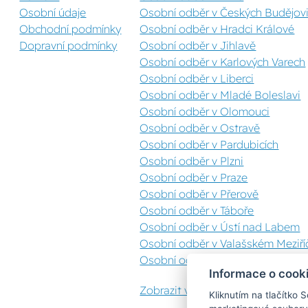
Osobní údaje
Osobní odběr v Českých Budějovi
Obchodní podmínky
Osobní odběr v Hradci Králové
Dopravní podmínky
Osobní odběr v Jihlavě
Osobní odběr v Karlových Varech
Osobní odběr v Liberci
Osobní odběr v Mladé Boleslavi
Osobní odběr v Olomouci
Osobní odběr v Ostravě
Osobní odběr v Pardubicích
Osobní odběr v Plzni
Osobní odběr v Praze
Osobní odběr v Přerově
Osobní odběr v Táboře
Osobní odběr v Ústí nad Labem
Osobní odběr v Valašském Meziříč
Osobní odběr v Zlíně
Informace o cook
Zobrazit vše
Kliknutím na tlačítko 