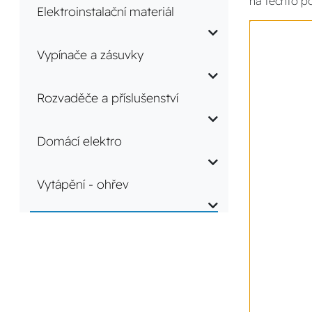
na těchto p
Elektroinstalační materiál
Vypínače a zásuvky
Rozvaděče a příslušenství
Domácí elektro
Vytápění - ohřev