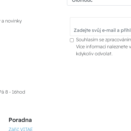
y a novinky
Souhlasím se zpracováním
Více informací naleznete 
kdykoliv odvolat.
Pá 8 - 16hod
Poradna
Zářič VITAE