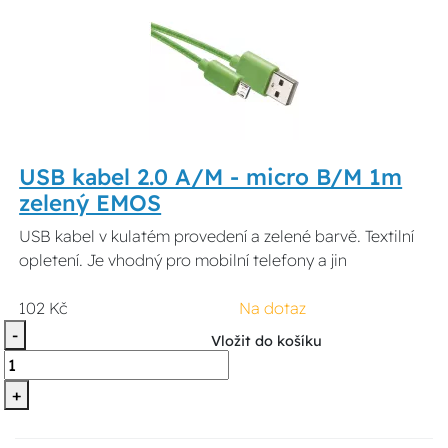
USB kabel 2.0 A/M - micro B/M 1m
zelený EMOS
USB kabel v kulatém provedení a zelené barvě. Textilní
opletení. Je vhodný pro mobilní telefony a jin
102 Kč
Na dotaz
-
Vložit do košíku
+