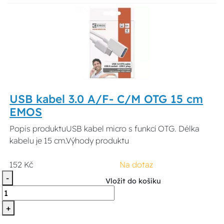
USB kabel 3.0 A/F- C/M OTG 15 cm
EMOS
Popis produktuUSB kabel micro s funkcí OTG. Délka
kabelu je 15 cm.Výhody produktu
152 Kč
Na dotaz
-
Vložit do košíku
+