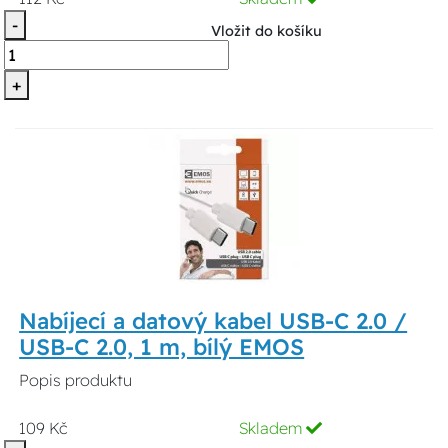
-
Vložit do košíku
+
Nabíjecí a datový kabel USB-C 2.0 /
USB-C 2.0, 1 m, bílý EMOS
Popis produktu
109 Kč
Skladem