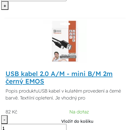
+
USB kabel 2.0 A/M - mini B/M 2m
černý EMOS
Popis produktuUSB kabel v kulatém provedení a černé
barvě. Textilní opletení. Je vhodný pro
82 Kč
Na dotaz
-
Vložit do košíku