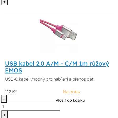
+
USB kabel 2.0 A/M - C/M 1m růžový
EMOS
USB-C kabel vhodný pro nabíjení a přenos dat.
112 Kč
Na dotaz
-
Vložit do košíku
+