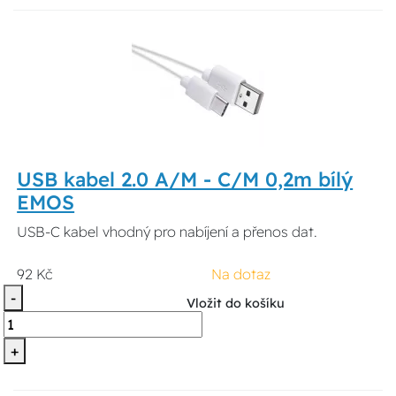
USB kabel 2.0 A/M - C/M 0,2m bílý
EMOS
USB-C kabel vhodný pro nabíjení a přenos dat.
92 Kč
Na dotaz
-
Vložit do košíku
+