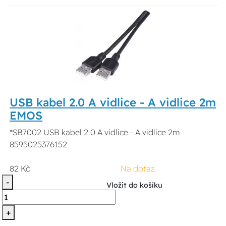
USB kabel 2.0 A vidlice - A vidlice 2m
EMOS
*SB7002 USB kabel 2.0 A vidlice - A vidlice 2m
8595025376152
82 Kč
Na dotaz
-
Vložit do košíku
+