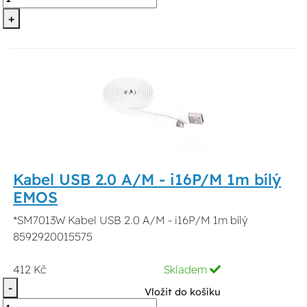
+
Kabel USB 2.0 A/M - i16P/M 1m bílý
EMOS
*SM7013W Kabel USB 2.0 A/M - i16P/M 1m bílý
8592920015575
412 Kč
Skladem
-
Vložit do košíku