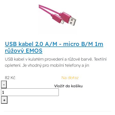
USB kabel 2.0 A/M - micro B/M 1m
růžový EMOS
USB kabel v kulatém provedení a růžové barvě. Textilní
opletení. Je vhodný pro mobilní telefony a jin
82 Kč
Na dotaz
-
Vložit do košíku
+