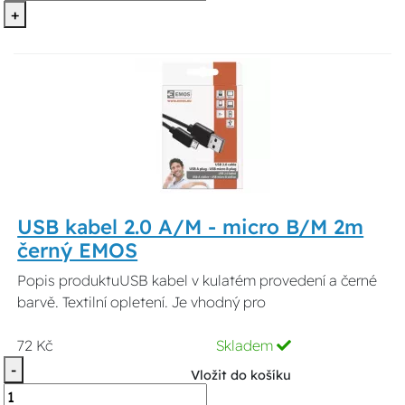
+
USB kabel 2.0 A/M - micro B/M 2m
černý EMOS
Popis produktuUSB kabel v kulatém provedení a černé
barvě. Textilní opletení. Je vhodný pro
72 Kč
Skladem
-
Vložit do košíku