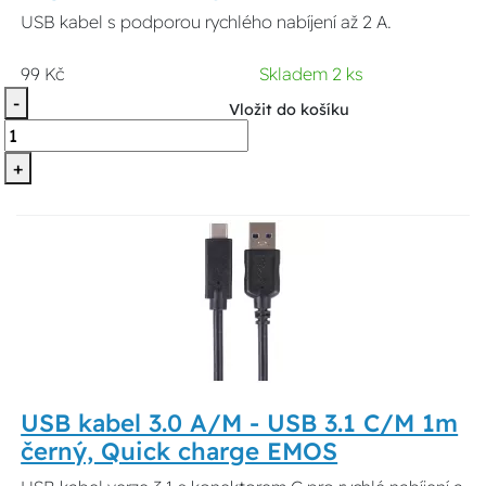
USB kabel s podporou rychlého nabíjení až 2 A.
99 Kč
Skladem 2 ks
-
Vložit do košíku
+
USB kabel 3.0 A/M - USB 3.1 C/M 1m
černý, Quick charge EMOS