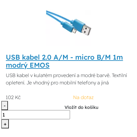
USB kabel 2.0 A/M - micro B/M 1m
modrý EMOS
USB kabel v kulatém provedení a modré barvě. Textilní
opletení. Je vhodný pro mobilní telefony a jiná
102 Kč
Na dotaz
-
Vložit do košíku
+