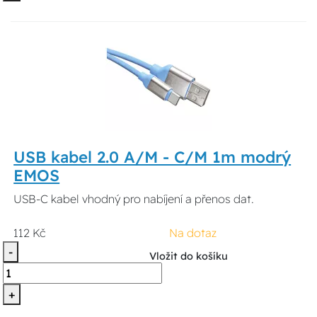
USB kabel 2.0 A/M - C/M 1m modrý
EMOS
USB-C kabel vhodný pro nabíjení a přenos dat.
112 Kč
Na dotaz
-
Vložit do košíku
+