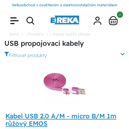
Velkoobchod s osvětlením a elektroinstalačním materiálem
0
Domů
> Produkty
> Kabely vodiče přívody
USB propojovací kabely
Filtrovat produkty
Kabel USB 2.0 A/M - micro B/M 1m
růžový EMOS