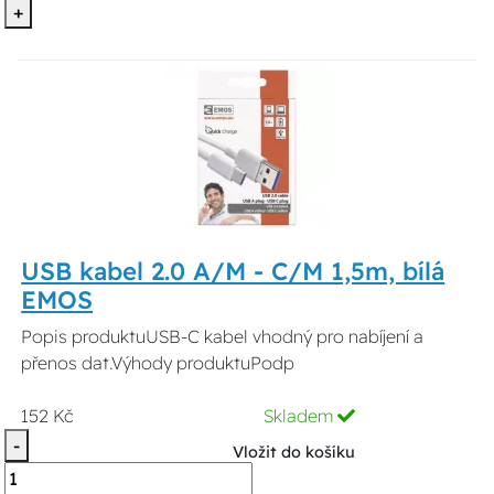
+
USB kabel 2.0 A/M - C/M 1,5m, bílá
EMOS
Popis produktuUSB-C kabel vhodný pro nabíjení a
přenos dat.Výhody produktuPodp
152 Kč
Skladem
-
Vložit do košíku