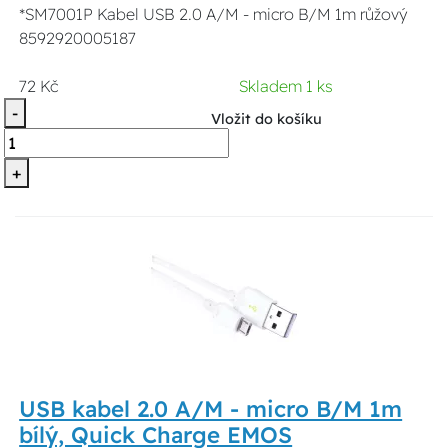
*SM7001P Kabel USB 2.0 A/M - micro B/M 1m růžový
8592920005187
72 Kč
Skladem 1 ks
-
Vložit do košíku
+
USB kabel 2.0 A/M - micro B/M 1m
bílý, Quick Charge EMOS