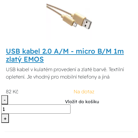
USB kabel 2.0 A/M - micro B/M 1m
zlatý EMOS
USB kabel v kulatém provedení a zlaté barvě. Textilní
opletení. Je vhodný pro mobilní telefony a jiná
82 Kč
Na dotaz
-
Vložit do košíku
+