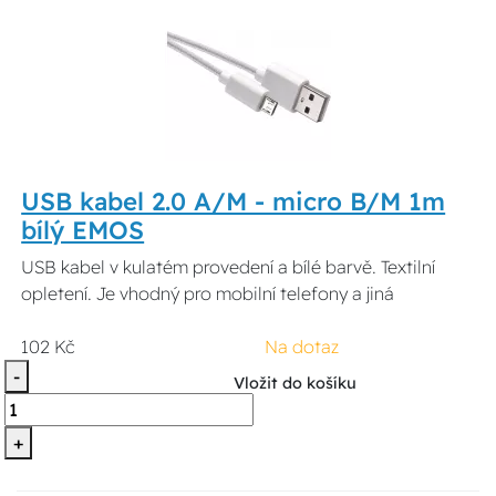
USB kabel 2.0 A/M - micro B/M 1m
bílý EMOS
USB kabel v kulatém provedení a bílé barvě. Textilní
opletení. Je vhodný pro mobilní telefony a jiná
102 Kč
Na dotaz
-
Vložit do košíku
+