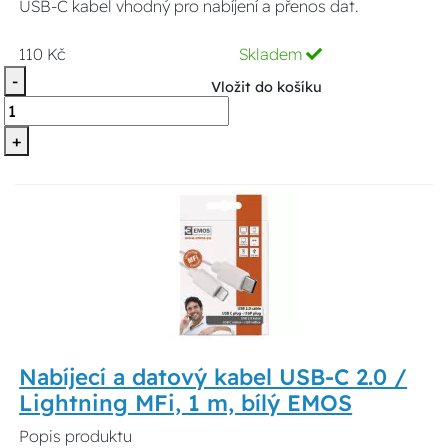
USB-C kabel vhodný pro nabíjení a přenos dat.
110 Kč
Skladem
-
Vložit do košíku
+
Nabíjecí a datový kabel USB-C 2.0 /
Lightning MFi, 1 m, bílý EMOS
Popis produktu