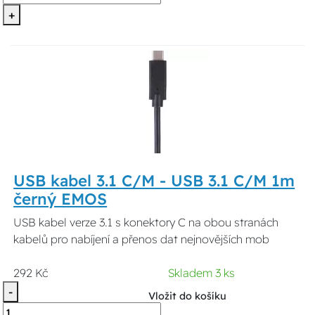
+
USB kabel 3.1 C/M - USB 3.1 C/M 1m
černý EMOS
USB kabel verze 3.1 s konektory C na obou stranách
kabelů pro nabíjení a přenos dat nejnovějších mob
292 Kč
Skladem 3 ks
-
Vložit do košíku