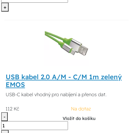
+
USB kabel 2.0 A/M - C/M 1m zelený
EMOS
USB-C kabel vhodný pro nabíjení a přenos dat.
112 Kč
Na dotaz
-
Vložit do košíku