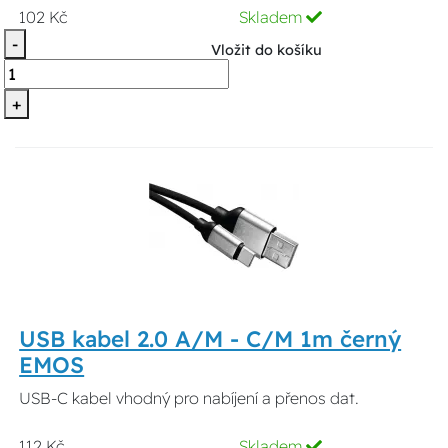
102 Kč
Skladem
-
Vložit do košíku
+
USB kabel 2.0 A/M - C/M 1m černý
EMOS
USB-C kabel vhodný pro nabíjení a přenos dat.
112 Kč
Skladem