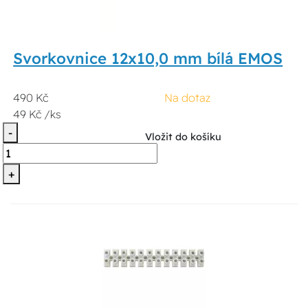
Svorkovnice 12x10,0 mm bílá EMOS
490 Kč
Na dotaz
49 Kč /ks
-
Vložit do košíku
+