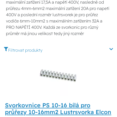
maximální zatížení 17,5A a napětí 400V, nasledně od
průřezu 4mm-6mm2 maximální zatížení 20A pro napetí
400V a poslední rozměr lustrsvorek je pro průřez
vodiče 6mm-10mm2 s maximálním zatížením 32A a
PRO NAPĚTÍ 400V. Každá ze svorkonic pro různý
průměr má jinou velikost tedy jiný rozměr
Filtrovat produkty
Svorkovnice PS 10-16 bílá pro
průřezy 10-16mm2 Lustrsvorka Elcon