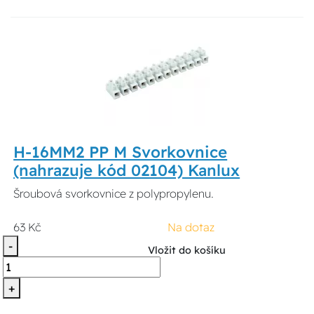
H-16MM2 PP M Svorkovnice
(nahrazuje kód 02104) Kanlux
Šroubová svorkovnice z polypropylenu.
63 Kč
Na dotaz
-
Vložit do košíku
+