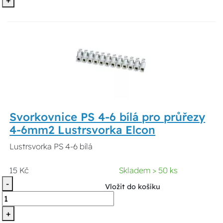
Svorkovnice PS 4-6 bílá pro průřezy
4-6mm2 Lustrsvorka Elcon
Lustrsvorka PS 4-6 bílá
15 Kč
Skladem > 50 ks
-
Vložit do košíku
+