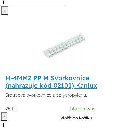
+
H-4MM2 PP M Svorkovnice
(nahrazuje kód 02101) Kanlux
Šroubová svorkovnice z polypropylenu.
25 Kč
Skladem 3 ks
-
Vložit do košíku