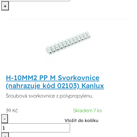
+
H-10MM2 PP M Svorkovnice
(nahrazuje kód 02103) Kanlux
Šroubová svorkovnice z polypropylenu.
39 Kč
Skladem 7 ks
-
Vložit do košíku
+