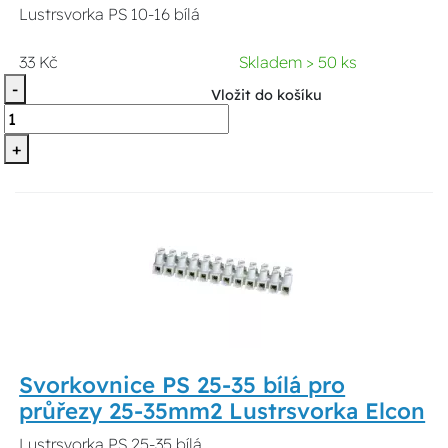
Lustrsvorka PS 10-16 bílá
33 Kč
Skladem > 50 ks
-
Vložit do košíku
+
Svorkovnice PS 25-35 bílá pro
průřezy 25-35mm2 Lustrsvorka Elcon
Lustrsvorka PS 25-35 bílá