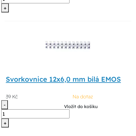
+
Svorkovnice 12x6,0 mm bílá EMOS
39 Kč
Na dotaz
-
Vložit do košíku
+