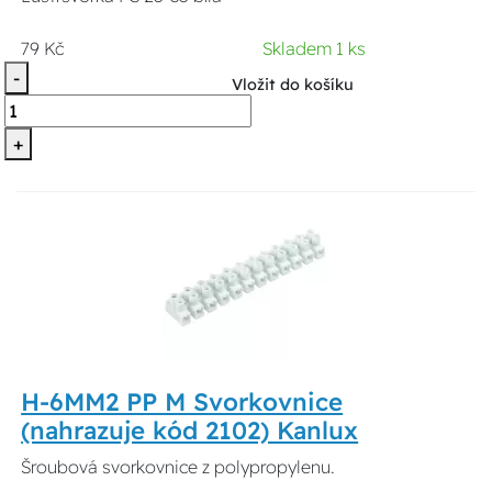
79 Kč
Skladem 1 ks
-
Vložit do košíku
+
H-6MM2 PP M Svorkovnice
(nahrazuje kód 2102) Kanlux
Šroubová svorkovnice z polypropylenu.