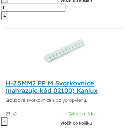
Vložit do košíku
+
H-2.5MM2 PP M Svorkovnice
(nahrazuje kód 02100) Kanlux
Šroubová svorkovnice z polypropylenu.
23 Kč
Skladem 6 ks
-
Vložit do košíku