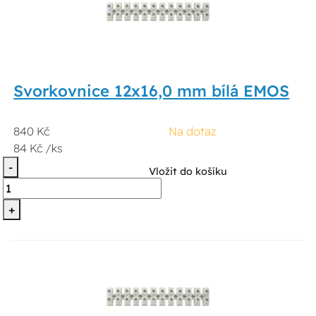
Svorkovnice 12x16,0 mm bílá EMOS
840 Kč
Na dotaz
84 Kč /ks
-
Vložit do košíku
+