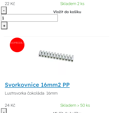
22 Kč
Skladem 2 ks
-
Vložit do košíku
+
DOPRODEJ
Svorkovnice 16mm2 PP
Lustrsvorka čokoláda 16mm
24 Kč
Skladem > 50 ks
-