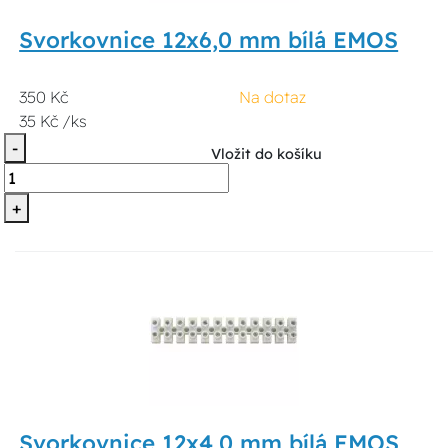
Svorkovnice 12x6,0 mm bílá EMOS
350 Kč
Na dotaz
35 Kč /ks
-
Vložit do košíku
+
Svorkovnice 12x4,0 mm bílá EMOS