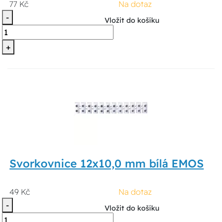
77 Kč
Na dotaz
-
Vložit do košíku
+
Svorkovnice 12x10,0 mm bílá EMOS
49 Kč
Na dotaz
-
Vložit do košíku