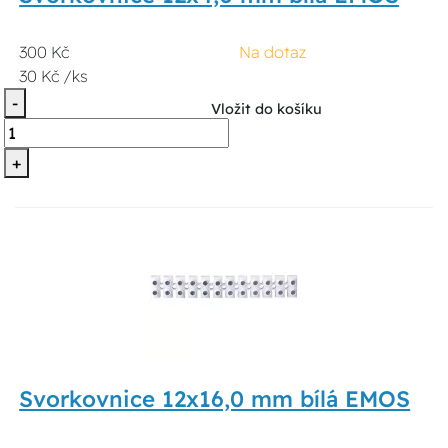
300 Kč
Na dotaz
30 Kč /ks
-
Vložit do košíku
+
Svorkovnice 12x16,0 mm bílá EMOS