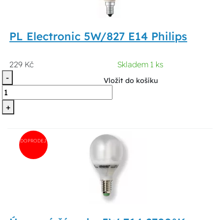
PL Electronic 5W/827 E14 Philips
229 Kč
Skladem 1 ks
-
Vložit do košíku
+
DOPRODEJ