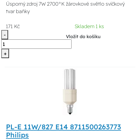
Úsporný zdroj 7W 2700°K žárovkové světlo svíčkový
tvar baňky
171 Kč
Skladem 1 ks
-
Vložit do košíku
+
PL-E 11W/827 E14 8711500263773
Philips