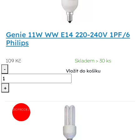
Genie 11W WW E14 220-240V 1PF/6
Philips
109 Kč
Skladem > 30 ks
-
Vložit do košíku
+
DOPRODEJ