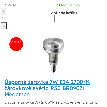
386 Kč
Skladem 3 ks
-
Vložit do košíku
+
DOPRODEJ
Úsporná žárovka 7W E14 2700°K
žárovkové světlo R50 BR0907i
Megaman
Úsporná žárovka 7W 2700°K žárovkové světlo s paticí