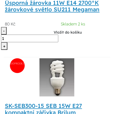
Úsporná žárovka 11W E14 2700°K
žárovkové světlo SU211 Megaman
80 Kč
Skladem 2 ks
-
Vložit do košíku
+
DOPRODEJ
SK-SEB300-15 SEB 15W E27
kompaktní zářivka Brilum