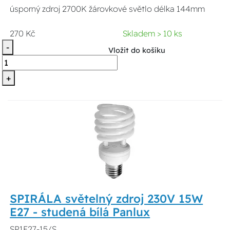
úsporný zdroj 2700K žárovkové světlo délka 144mm
270 Kč
Skladem > 10 ks
-
Vložit do košíku
+
SPIRÁLA světelný zdroj 230V 15W
E27 - studená bílá Panlux
SP1E27-15/S