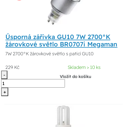
Úsporná zářivka GU10 7W 2700°K
žárovkové světlo BR0707i Megaman
7W 2700°K žárovkové světlo s paticí GU10
229 Kč
Skladem > 10 ks
-
Vložit do košíku
+