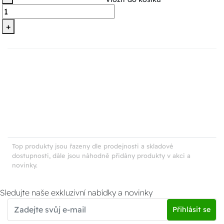
+
Top produkty jsou řazeny dle prodejnosti a skladové
dostupnosti, dále jsou náhodně přidány produkty v akci a
novinky.
Sledujte naše exkluzivní nabídky a novinky
Přihlásit se