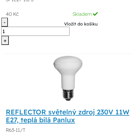
40 Kč
Skladem
-
Vložit do košíku
+
REFLECTOR světelný zdroj 230V 11W
E27, teplá bílá Panlux
R63-11/T