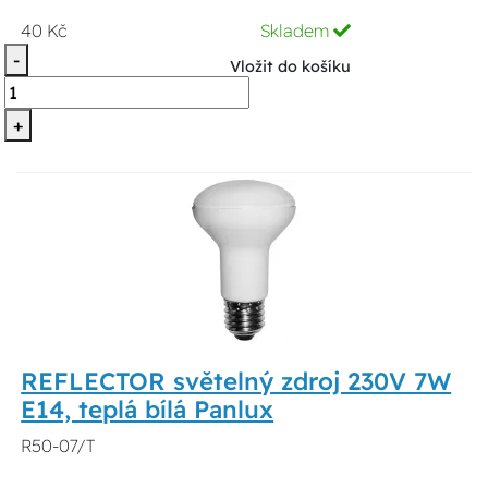
40 Kč
Skladem
-
Vložit do košíku
+
REFLECTOR světelný zdroj 230V 7W
E14, teplá bílá Panlux
R50-07/T