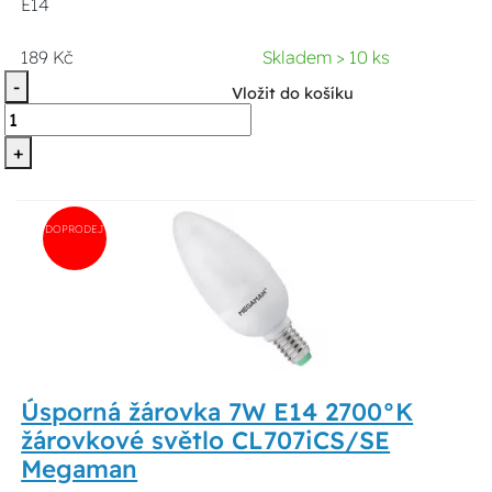
E14
189 Kč
Skladem > 10 ks
-
Vložit do košíku
+
DOPRODEJ
Úsporná žárovka 7W E14 2700°K
žárovkové světlo CL707iCS/SE
Megaman