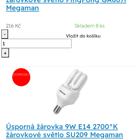
Megaman
216 Kč
Skladem 8 ks
-
Vložit do košíku
+
DOPRODEJ
Úsporná žárovka 9W E14 2700°K
žárovkové světlo SU209 Megaman