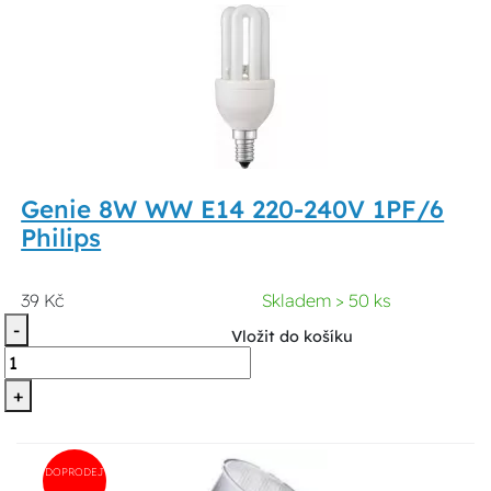
Genie 8W WW E14 220-240V 1PF/6
Philips
39 Kč
Skladem > 50 ks
-
Vložit do košíku
+
DOPRODEJ