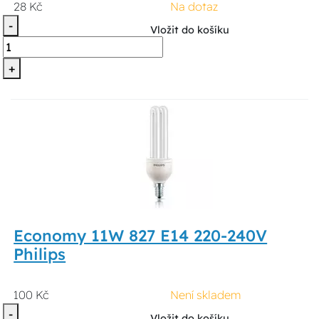
28 Kč
Na dotaz
-
Vložit do košíku
+
Economy 11W 827 E14 220-240V
Philips
100 Kč
Není skladem
-
Vložit do košíku