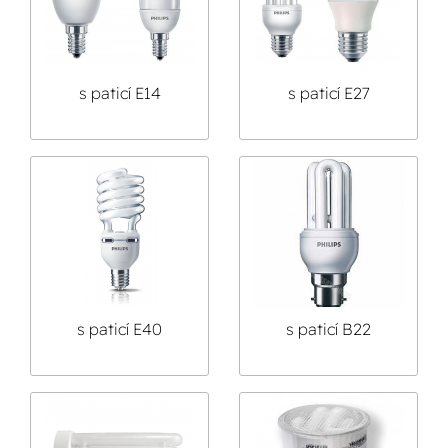
s paticí E14
s paticí E27
s paticí E40
s paticí B22