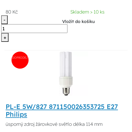
80 Kč
Skladem > 10 ks
-
Vložit do košíku
+
DOPRODEJ
PL-E 5W/827 871150026353725 E27
Philips
úsporný zdroj žárovkové světlo délka 114 mm