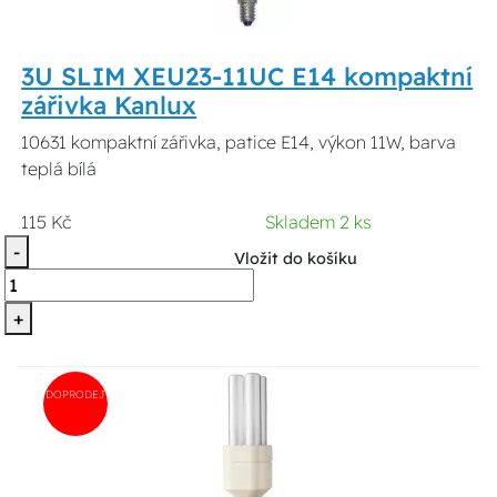
3U SLIM XEU23-11UC E14 kompaktní
zářivka Kanlux
10631 kompaktní zářivka, patice E14, výkon 11W, barva
teplá bílá
115 Kč
Skladem 2 ks
-
Vložit do košíku
+
DOPRODEJ