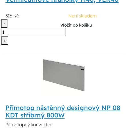
316 Kč
Není skladem
-
Vložit do košíku
+
Přímotop nástěnný designový NP 08
KDT stříbrný 800W
Přímotopný konvektor