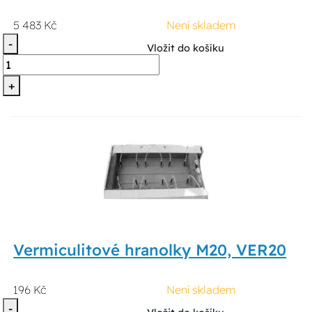
5 483 Kč
Není skladem
-
Vložit do košíku
+
Vermiculitové hranolky M20, VER20
196 Kč
Není skladem
-