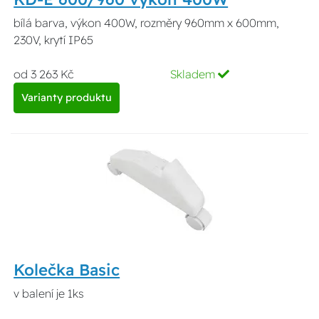
bílá barva, výkon 400W, rozměry 960mm x 600mm,
230V, krytí IP65
od 3 263 Kč
Skladem
Varianty produktu
Kolečka Basic
v balení je 1ks