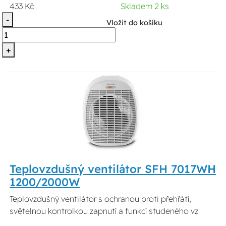
433 Kč
Skladem 2 ks
-
Vložit do košíku
+
Teplovzdušný ventilátor SFH 7017WH
1200/2000W
Teplovzdušný ventilátor s ochranou proti přehřátí,
světelnou kontrolkou zapnutí a funkcí studeného vz