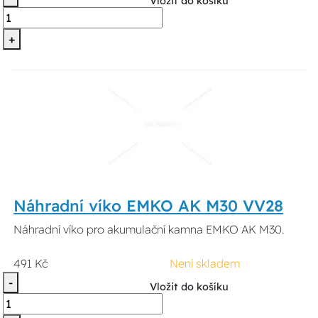
Vložit do košíku
+
Náhradní víko EMKO AK M30 VV28
Náhradní víko pro akumulační kamna EMKO AK M30.
491 Kč
Není skladem
-
Vložit do košíku