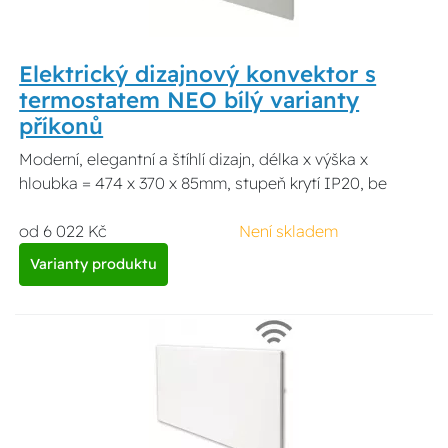
Elektrický dizajnový konvektor s
termostatem NEO bílý varianty
příkonů
Moderní, elegantní a štíhlí dizajn, délka x výška x
hloubka = 474 x 370 x 85mm, stupeň krytí IP20, be
od 6 022 Kč
Není skladem
Varianty produktu