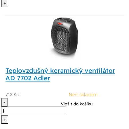
+
Teplovzdušný keramický ventilátor
AD 7702 Adler
712 Kč
Není skladem
-
Vložit do košíku
+