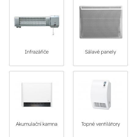
Infrazářiče
Sálavé panely
Akumulační kamna
Topné ventilátory