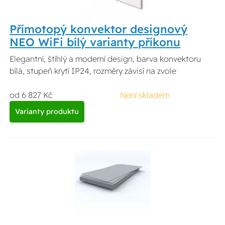
Přímotopý konvektor designový
NEO WiFi bílý varianty příkonu
Elegantní, štíhlý a moderní design, barva konvektoru
bílá, stupeň krytí IP24, rozměry závisí na zvole
od 6 827 Kč
Není skladem
Varianty produktu