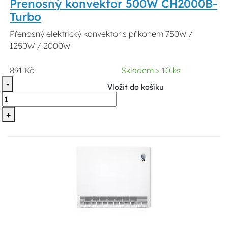
Prenosný konvektor 500W CH2000B-
Turbo
Přenosný elektrický konvektor s příkonem 750W /
1250W / 2000W
891 Kč
Skladem > 10 ks
-
Vložit do košíku
+