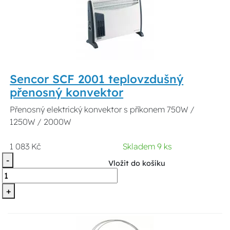
Sencor SCF 2001 teplovzdušný
přenosný konvektor
Přenosný elektrický konvektor s příkonem 750W /
1250W / 2000W
1 083 Kč
Skladem 9 ks
-
Vložit do košíku
+