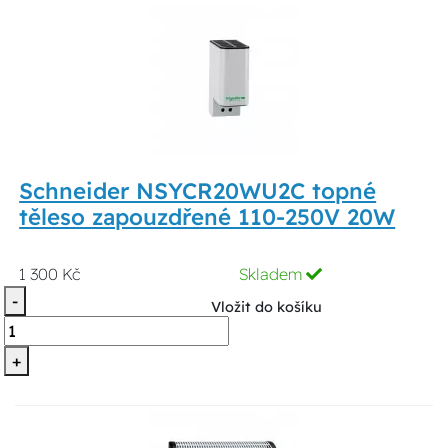
Schneider NSYCR20WU2C topné
těleso zapouzdřené 110-250V 20W
1 300 Kč
Skladem
-
Vložit do košíku
+