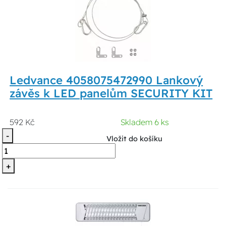
Ledvance 4058075472990 Lankový
závěs k LED panelům SECURITY KIT
592 Kč
Skladem 6 ks
-
Vložit do košíku
+