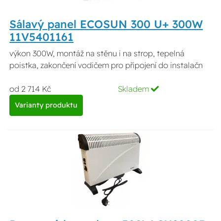
Sálavý panel ECOSUN 300 U+ 300W
11V5401161
výkon 300W, montáž na stěnu i na strop, tepelná
poistka, zakončení vodičem pro připojení do instalačn
od 2 714 Kč
Skladem
Varianty produktu