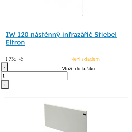
IW 120 nástěnný infrazářič Stiebel
Eltron
1 736 Kč
Není skladem
-
Vložit do košíku
+