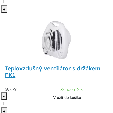
+
Teplovzdušný ventilátor s držákem
FK1
598 Kč
Skladem 2 ks
-
Vložit do košíku
+