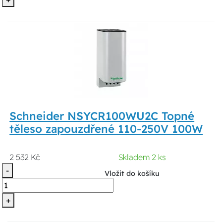
Schneider NSYCR100WU2C Topné
těleso zapouzdřené 110-250V 100W
2 532 Kč
Skladem 2 ks
-
Vložit do košíku
+