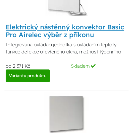
Elektrický nástěnný konvektor Basic
Pro Airelec výběr z příkonu
Integrovaná ovládací jednotka s ovládáním teploty,
funkce detekce otevřeného okna, možnost týdenního
od 2 371 Kč
Skladem
Varianty produktu