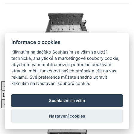
Informace o cookies
Kliknutím na tlačítko Souhlasím se vším se uloží
technické, analytické a marketingové soubory cookie,
Vata Techrock M20, V20
abychom vám mohli umožnit pohodlné používání
stránek, měřit funkčnost našich stránek a cílit na vás
reklamu. Své preference můžete snadno upravit
120 Kč
Není skladem
kliknutím na Nastavení souborů cookie.
-
Vložit do košíku
Souhlasím se vším
+
Nastavení cookies