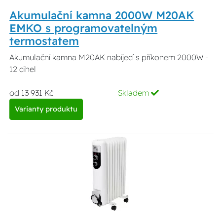
Akumulační kamna 2000W M20AK
EMKO s programovatelným
termostatem
Akumulační kamna M20AK nabíjecí s příkonem 2000W -
12 cihel
od 13 931 Kč
Skladem
Varianty produktu