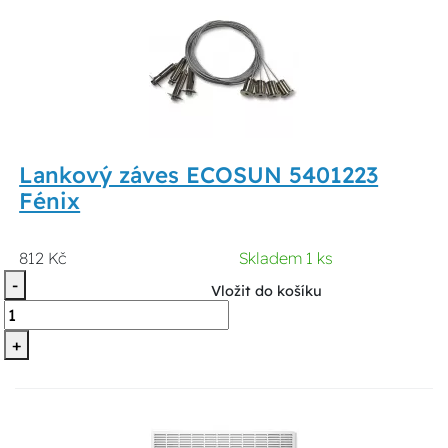
Lankový záves ECOSUN 5401223
Fénix
812 Kč
Skladem 1 ks
-
Vložit do košíku
+