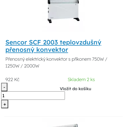
Sencor SCF 2003 teplovzdušný
přenosný konvektor
Přenosný elektrický konvektor s příkonem 750W /
1250W / 2000W
922 Kč
Skladem 2 ks
-
Vložit do košíku
+