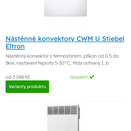
Nástěnné konvektory CWM U Stiebel
Eltron
Nástěnný konvektor s termostatem, příkon od 0.5 do
3kW, nastavení teploty 5-30°C, třída ochrany I, b
od 3 148 Kč
Skladem
Varianty produktu