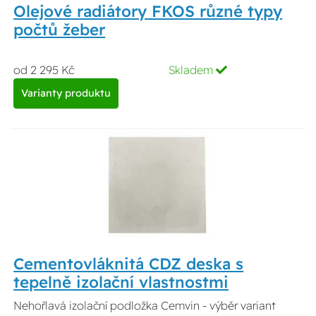
Olejové radiátory FKOS různé typy
počtů žeber
od 2 295 Kč
Skladem
Varianty produktu
Cementovláknitá CDZ deska s
tepelně izolační vlastnostmi
Nehořlavá izolační podložka Cemvin - výběr variant