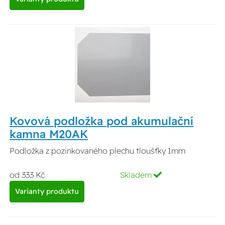
Kovová podložka pod akumulační
kamna M20AK
Podložka z pozinkovaného plechu tloušťky 1mm
od 333 Kč
Skladem
Varianty produktu