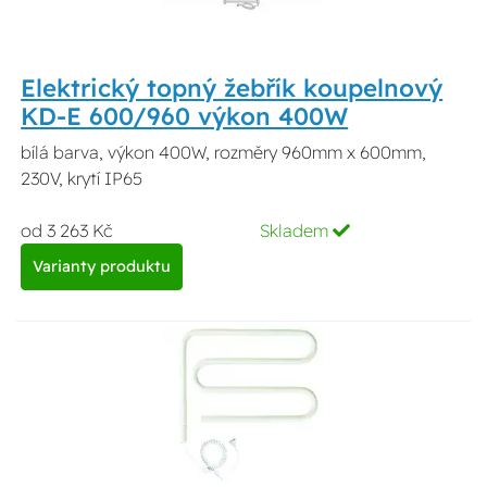
Elektrický topný žebřík koupelnový
KD-E 600/960 výkon 400W
bílá barva, výkon 400W, rozměry 960mm x 600mm,
230V, krytí IP65
od 3 263 Kč
Skladem
Varianty produktu