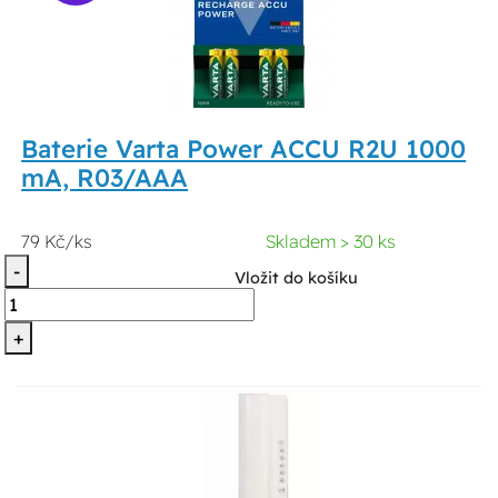
Baterie Varta Power ACCU R2U 1000
mA, R03/AAA
79 Kč/ks
Skladem > 30 ks
-
Vložit do košíku
+