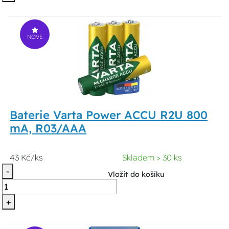
NOVÉ
Baterie Varta Power ACCU R2U 800
mA, R03/AAA
43 Kč/ks
Skladem > 30 ks
-
Vložit do košíku
+