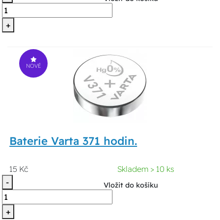
+
NOVÉ
Baterie Varta 371 hodin.
15 Kč
Skladem > 10 ks
-
Vložit do košíku
+