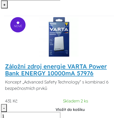
+
NOVÉ
Záložní zdroj energie VARTA Power
Bank ENERGY 10000mA 57976
Koncept „Advanced Safety Technology“ s kombinací 6
bezpečnostních prvků
431 Kč
Skladem 2 ks
-
Vložit do košíku