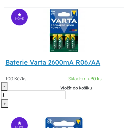
NOVÉ
Baterie Varta 2600mA R06/AA
100 Kč/ks
Skladem > 30 ks
-
Vložit do košíku
+
NOVÉ