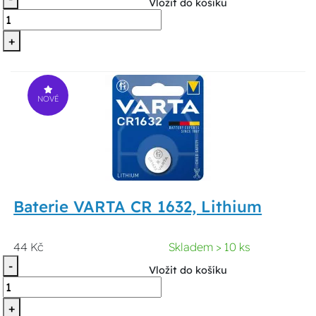
Vložit do košíku
+
NOVÉ
Baterie VARTA CR 1632, Lithium
44 Kč
Skladem > 10 ks
-
Vložit do košíku
+