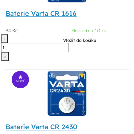
Baterie Varta CR 1616
34 Kč
Skladem > 10 ks
-
Vložit do košíku
+
NOVÉ
Baterie Varta CR 2430