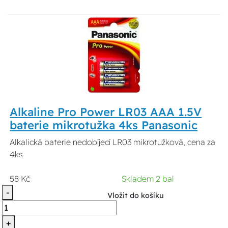
Alkaline Pro Power LR03 AAA 1.5V
baterie mikrotužka 4ks Panasonic
Alkalická baterie nedobíjecí LR03 mikrotužková, cena za
4ks
58 Kč
Skladem 2 bal
-
Vložit do košíku
+