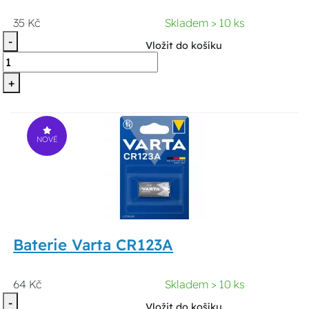
35 Kč
Skladem > 10 ks
-
Vložit do košíku
+
NOVÉ
Baterie Varta CR123A
64 Kč
Skladem > 10 ks
-
Vložit do košíku