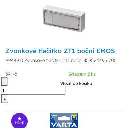
Zvonkové tlačítko ZT1 boční EMOS
A9449.0 Zvonkové tlačítko ZT1 boční 8595244931705
39 Kč
Skladem 2 ks
-
Vložit do košíku
+
NOVÉ