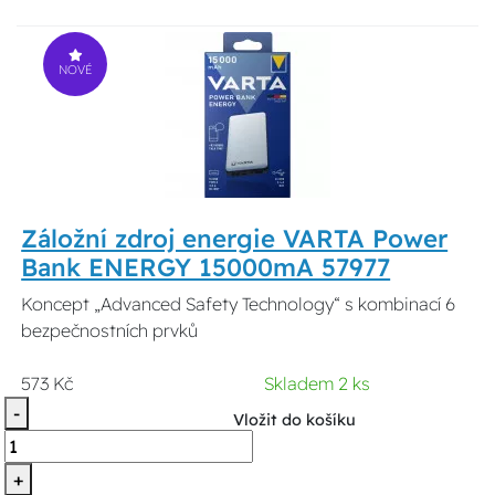
NOVÉ
Záložní zdroj energie VARTA Power
Bank ENERGY 15000mA 57977
Koncept „Advanced Safety Technology“ s kombinací 6
bezpečnostních prvků
573 Kč
Skladem 2 ks
-
Vložit do košíku
+