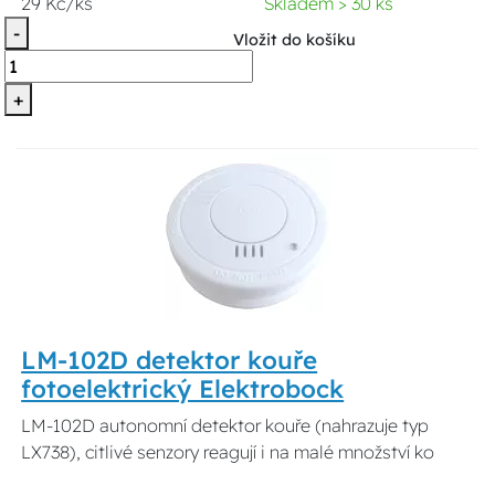
29 Kč/ks
Skladem > 30 ks
-
Vložit do košíku
+
LM-102D detektor kouře
fotoelektrický Elektrobock
LM-102D autonomní detektor kouře (nahrazuje typ
LX738), citlivé senzory reagují i na malé množství ko