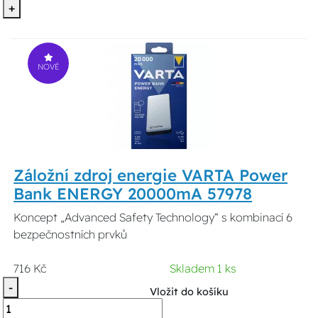
+
NOVÉ
Záložní zdroj energie VARTA Power
Bank ENERGY 20000mA 57978
Koncept „Advanced Safety Technology“ s kombinací 6
bezpečnostních prvků
716 Kč
Skladem 1 ks
-
Vložit do košíku