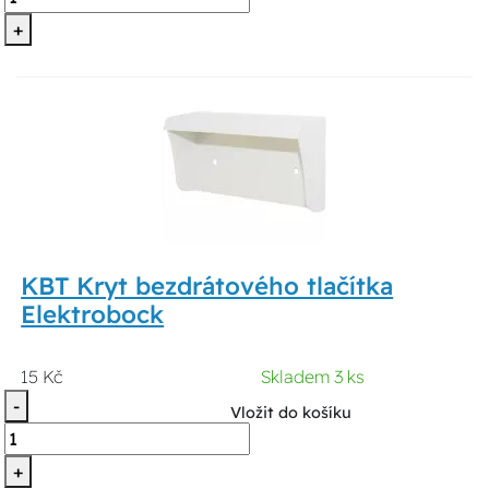
+
KBT Kryt bezdrátového tlačítka
Elektrobock
15 Kč
Skladem 3 ks
-
Vložit do košíku
+