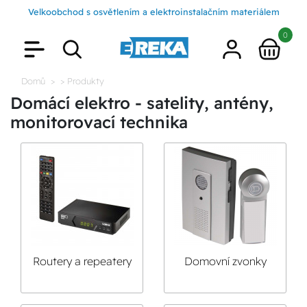
Velkoobchod s osvětlením a elektroinstalačním materiálem
0
Domů
> Produkty
Domácí elektro - satelity, antény,
monitorovací technika
Routery a repeatery
Domovní zvonky