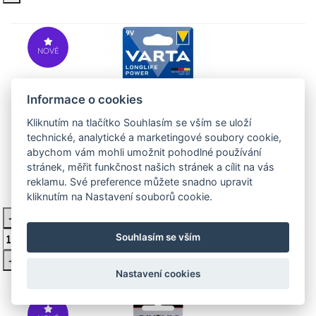
NOVÉ
Informace o cookies
Kliknutím na tlačítko Souhlasím se vším se uloží
technické, analytické a marketingové soubory cookie,
abychom vám mohli umožnit pohodlné používání
Baterie Varta 4922, 9V alk.
stránek, měřit funkčnost našich stránek a cílit na vás
reklamu. Své preference můžete snadno upravit
kliknutím na Nastavení souborů cookie.
63 Kč
Skladem > 10 ks
-
Vložit do košíku
Souhlasím se vším
+
Nastavení cookies