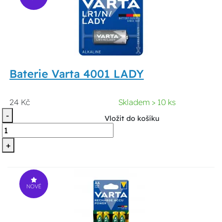
Baterie Varta 4001 LADY
24 Kč
Skladem > 10 ks
-
Vložit do košíku
+
NOVÉ