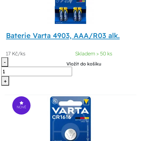
Baterie Varta 4903, AAA/R03 alk.
17 Kč/ks
Skladem > 50 ks
-
Vložit do košíku
+
NOVÉ