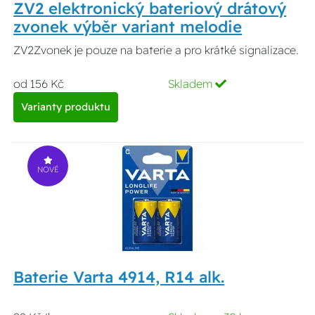
ZV2 elektronický bateriový drátový
zvonek výběr variant melodie
ZV2Zvonek je pouze na baterie a pro krátké signalizace.
od 156 Kč
Skladem
Varianty produktu
NOVÉ
Baterie Varta 4914, R14 alk.