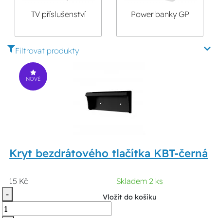
TV příslušenství
Power banky GP
Filtrovat produkty
NOVÉ
Kryt bezdrátového tlačítka KBT-černá
15 Kč
Skladem 2 ks
-
Vložit do košíku