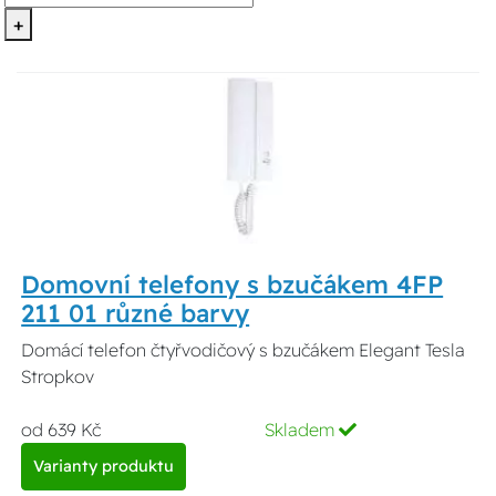
+
Domovní telefony s bzučákem 4FP
211 01 různé barvy
Domácí telefon čtyřvodičový s bzučákem Elegant Tesla
Stropkov
od 639 Kč
Skladem
Varianty produktu