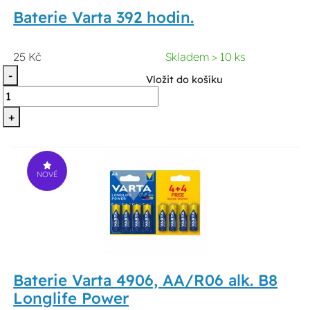
Baterie Varta 392 hodin.
25 Kč
Skladem > 10 ks
-
Vložit do košíku
+
NOVÉ
Baterie Varta 4906, AA/R06 alk. B8
Longlife Power