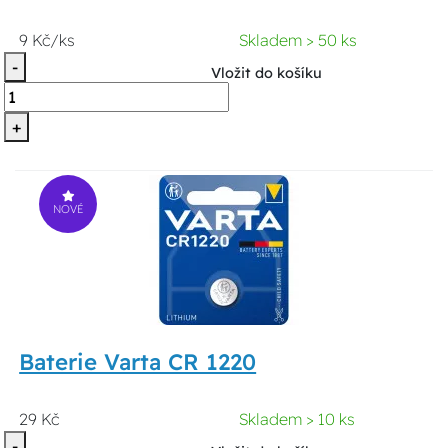
9 Kč/ks
Skladem > 50 ks
-
Vložit do košíku
+
NOVÉ
Baterie Varta CR 1220
29 Kč
Skladem > 10 ks
-