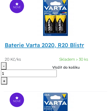
NOVÉ
Baterie Varta 2020, R20 Blistr
20 Kč/ks
Skladem > 30 ks
-
Vložit do košíku
+
NOVÉ