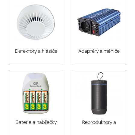
Detektory a hlásiče
Adaptéry a měniče
napětí
Baterie a nabíječky
Reproduktory a
rádia