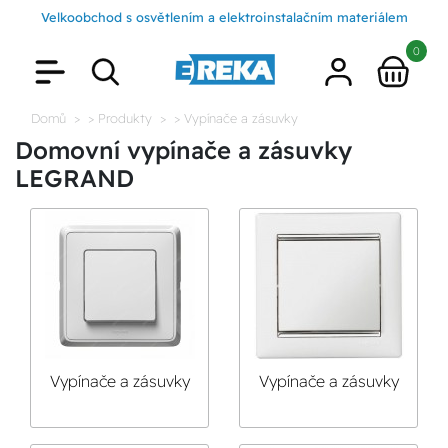
Velkoobchod s osvětlením a elektroinstalačním materiálem
0
Domů
> Produkty
> Vypínače a zásuvky
Domovní vypínače a zásuvky
LEGRAND
Vypínače a zásuvky
Vypínače a zásuvky
CARIVA
VALENA