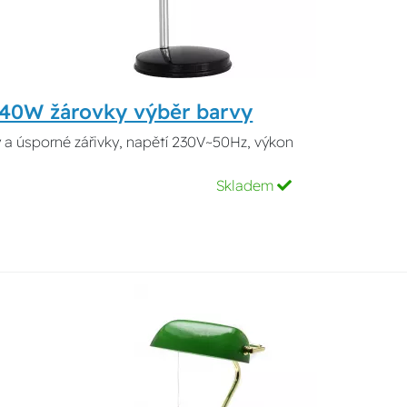
.40W žárovky výběr barvy
ky a úsporné zářivky, napětí 230V~50Hz, výkon
Skladem