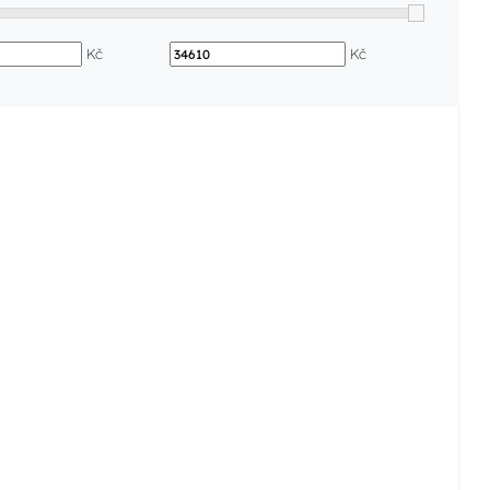
Kč
Kč