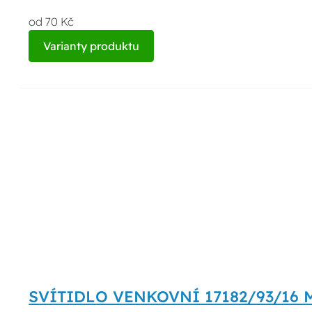
od 70 Kč
Varianty produktu
SVÍTIDLO VENKOVNÍ 17182/93/16 M