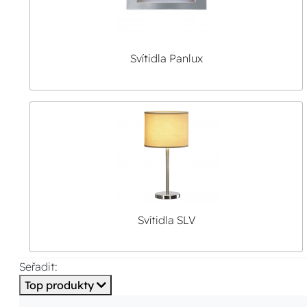
Svítidla Panlux
Svítidla SLV
Seřadit:
Top produkty