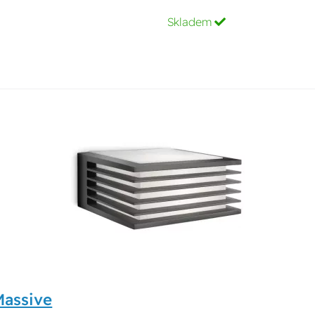
Skladem
assive