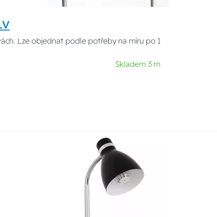
LV
rvách. Lze objednat podle potřeby na míru po 1
Skladem 3 m