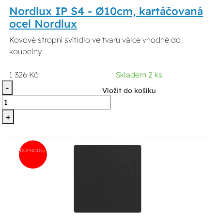
Nordlux IP S4 - Ø10cm, kartáčovaná
ocel Nordlux
Kovové stropní svítidlo ve tvaru válce vhodné do
koupelny
1 326 Kč
Skladem 2 ks
-
Vložit do košíku
+
DOPRODEJ