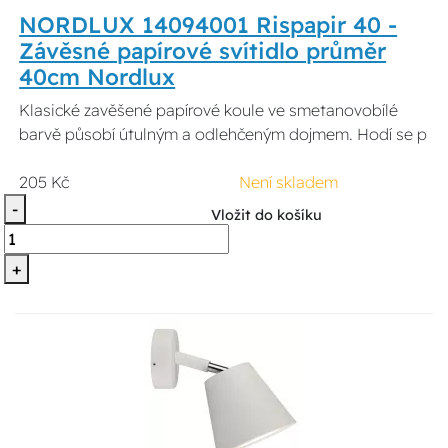
NORDLUX 14094001 Rispapir 40 -
Závěsné papírové svítidlo průměr
40cm Nordlux
Klasické zavěšené papírové koule ve smetanovobílé
barvě působí útulným a odlehčeným dojmem. Hodí se p
205 Kč
Není skladem
-
Vložit do košíku
+