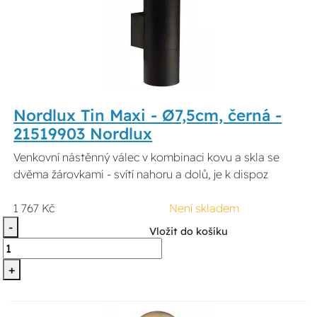
Nordlux Tin Maxi - Ø7,5cm, černá -
21519903 Nordlux
Venkovní nástěnný válec v kombinaci kovu a skla se
dvěma žárovkami - svítí nahoru a dolů, je k dispoz
1 767 Kč
Není skladem
-
Vložit do košíku
+