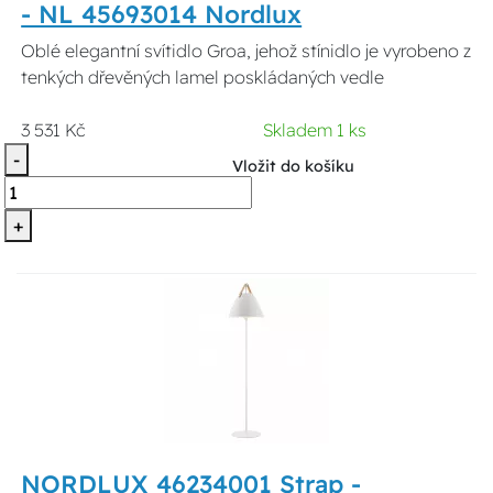
- NL 45693014 Nordlux
Oblé elegantní svítidlo Groa, jehož stínidlo je vyrobeno z
tenkých dřevěných lamel poskládaných vedle
3 531 Kč
Skladem 1 ks
-
Vložit do košíku
+
NORDLUX 46234001 Strap -