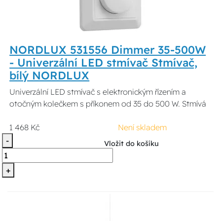
NORDLUX 531556 Dimmer 35-500W
- Univerzální LED stmívač Stmívač,
bílý NORDLUX
Univerzální LED stmívač s elektronickým řízením a
otočným kolečkem s příkonem od 35 do 500 W. Stmívá
1 468 Kč
Není skladem
-
Vložit do košíku
+