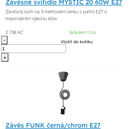
Závěsné svítidlo MYSTIC 20 60W E27
Závěsný lustr na 3 metrovém lanku s paticí E27 o
maximálním výkonu 60w
2 738 Kč
Skladem 1 ks
-
Vložit do košíku
+
Závěs FUNK černá/chrom E27