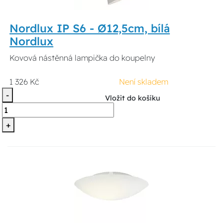
Nordlux IP S6 - Ø12,5cm, bílá
Nordlux
Kovová nástěnná lampička do koupelny
1 326 Kč
Není skladem
-
Vložit do košíku
+