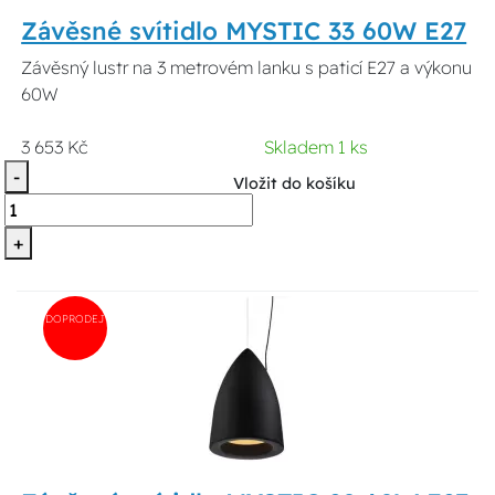
Závěsné svítidlo MYSTIC 33 60W E27
Závěsný lustr na 3 metrovém lanku s paticí E27 a výkonu
60W
3 653 Kč
Skladem 1 ks
-
Vložit do košíku
+
DOPRODEJ