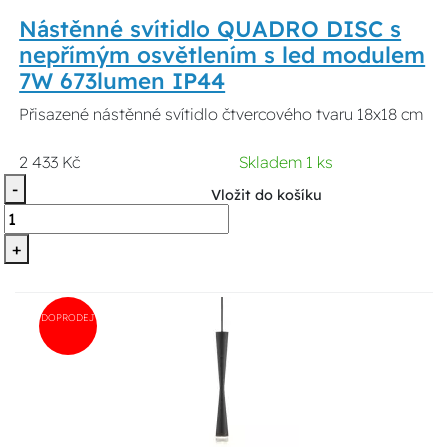
Nástěnné svítidlo QUADRO DISC s
nepřímým osvětlením s led modulem
7W 673lumen IP44
Přisazené nástěnné svítidlo čtvercového tvaru 18x18 cm
2 433 Kč
Skladem 1 ks
-
Vložit do košíku
+
DOPRODEJ