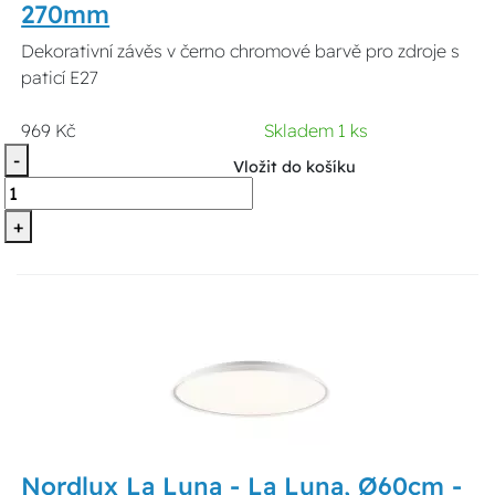
270mm
Dekorativní závěs v černo chromové barvě pro zdroje s
paticí E27
969 Kč
Skladem 1 ks
-
Vložit do košíku
+
Nordlux La Luna - La Luna, Ø60cm -