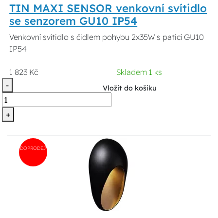
TIN MAXI SENSOR venkovní svítidlo
se senzorem GU10 IP54
Venkovní svítidlo s čidlem pohybu 2x35W s paticí GU10
IP54
1 823 Kč
Skladem 1 ks
-
Vložit do košíku
+
DOPRODEJ