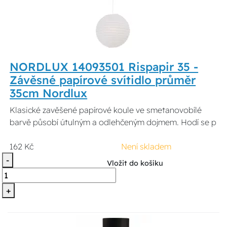
NORDLUX 14093501 Rispapir 35 -
Závěsné papírové svítidlo průměr
35cm Nordlux
Klasické zavěšené papírové koule ve smetanovobílé
barvě působí útulným a odlehčeným dojmem. Hodí se p
162 Kč
Není skladem
-
Vložit do košíku
+