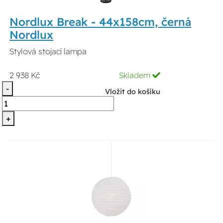
Nordlux Break - 44x158cm, černá
Nordlux
Stylová stojací lampa
2 938 Kč
Skladem
-
Vložit do košíku
+