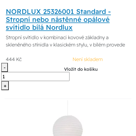
NORDLUX 25326001 Standard -
Stropní nebo nástěnné opálové
svítidlo bílá Nordlux
Stropní svítidlo v kombinaci kovové základny a
skleněného stínidla v klasickém stylu, v bílém provede
444 Kč
Není skladem
-
Vložit do košíku
+