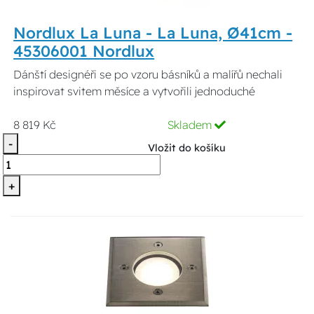
Nordlux La Luna - La Luna, Ø41cm -
45306001 Nordlux
Dánští designéři se po vzoru básníků a malířů nechali
inspirovat svitem měsíce a vytvořili jednoduché
8 819 Kč
Skladem
-
Vložit do košíku
+