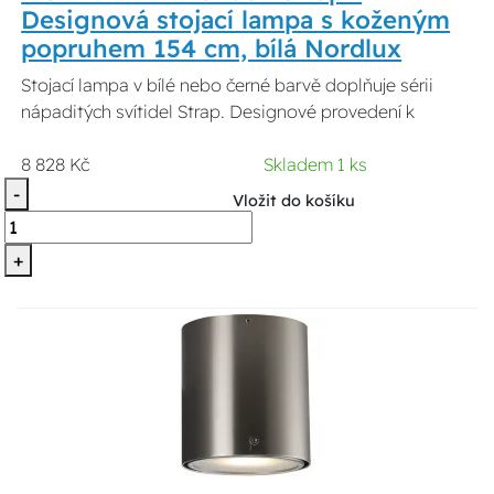
Designová stojací lampa s koženým
popruhem 154 cm, bílá Nordlux
Stojací lampa v bílé nebo černé barvě doplňuje sérii
nápaditých svítidel Strap. Designové provedení k
8 828 Kč
Skladem 1 ks
-
Vložit do košíku
+