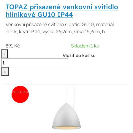
TOPAZ přisazené venkovní svítidlo
hliníkové GU10 IP44
Venkovní přisazené svítidlo s paticí GU10, materiál
hliník, krytí IP44, výška 26,2cm, šířka 15,3cm, h
891 Kč
Skladem 1 ks
-
Vložit do košíku
+
DOPRODEJ