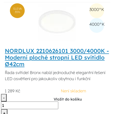
SLEVA
3000°K
35%
4000°K
NORDLUX 2210626101 3000/4000K -
Moderní ploché stropní LED svítidlo
Ø42cm
Řada svítidel Bronx nabízí jednoduché elegantní řešení
LED osvětlení pro jakoukoliv obytnou i funkční
1 289 Kč
Není skladem
-
Vložit do košíku
+