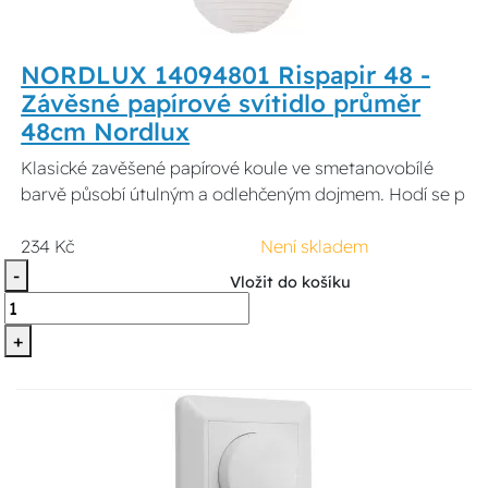
NORDLUX 14094801 Rispapir 48 -
Závěsné papírové svítidlo průměr
48cm Nordlux
Klasické zavěšené papírové koule ve smetanovobílé
barvě působí útulným a odlehčeným dojmem. Hodí se p
234 Kč
Není skladem
-
Vložit do košíku
+