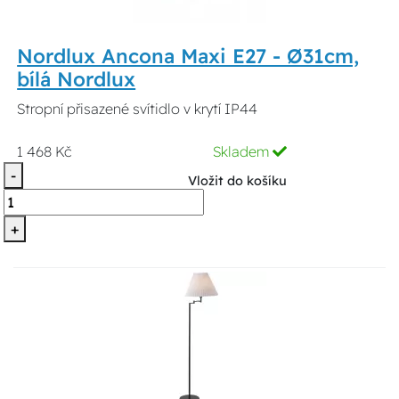
Nordlux Ancona Maxi E27 - Ø31cm,
bílá Nordlux
Stropní přisazené svítidlo v krytí IP44
1 468 Kč
Skladem
-
Vložit do košíku
+