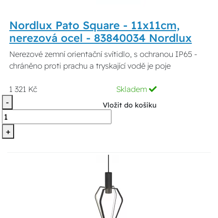
Nordlux Pato Square - 11x11cm,
nerezová ocel - 83840034 Nordlux
Nerezové zemní orientační svítidlo, s ochranou IP65 -
chráněno proti prachu a tryskající vodě je poje
1 321 Kč
Skladem
-
Vložit do košíku
+