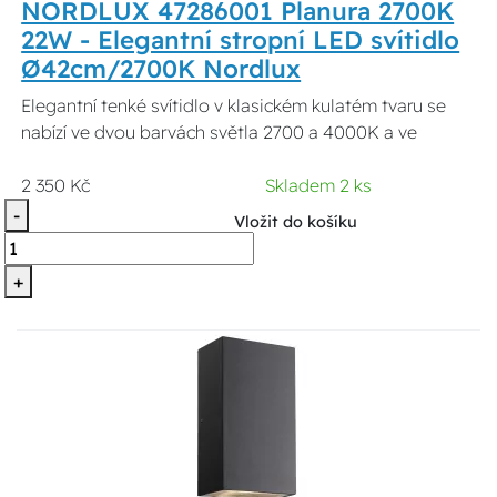
NORDLUX 47286001 Planura 2700K
22W - Elegantní stropní LED svítidlo
Ø42cm/2700K Nordlux
Elegantní tenké svítidlo v klasickém kulatém tvaru se
nabízí ve dvou barvách světla 2700 a 4000K a ve
2 350 Kč
Skladem 2 ks
-
Vložit do košíku
+