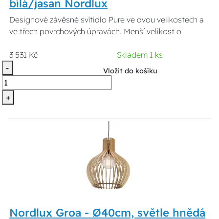
bílá/jasan Nordlux
Designové závěsné svítidlo Pure ve dvou velikostech a
ve třech povrchových úpravách. Menší velikost o
3 531 Kč
Skladem 1 ks
-
Vložit do košíku
+
Nordlux Groa - Ø40cm, světle hnědá