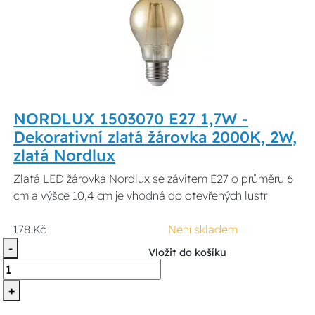
NORDLUX 1503070 E27 1,7W -
Dekorativní zlatá žárovka 2000K, 2W,
zlatá Nordlux
Zlatá LED žárovka Nordlux se závitem E27 o průměru 6
cm a výšce 10,4 cm je vhodná do otevřených lustr
178 Kč
Není skladem
-
Vložit do košíku
+