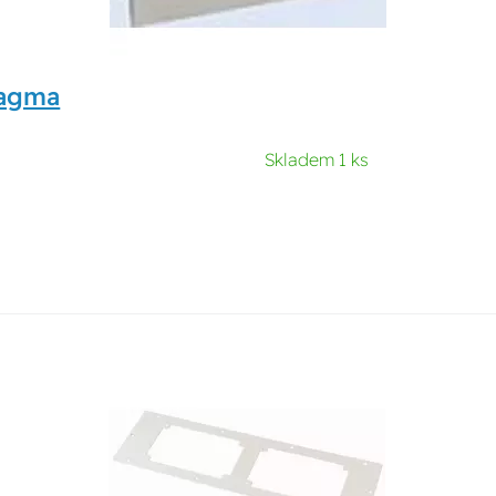
ragma
Skladem 1 ks