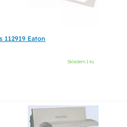
cs 112919 Eaton
Skladem 1 ks