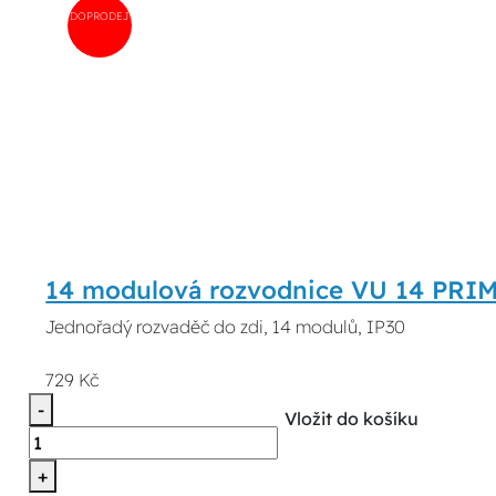
DOPRODEJ
14 modulová rozvodnice VU 14 PRI
Jednořadý rozvaděč do zdi, 14 modulů, IP30
729 Kč
-
Vložit do košíku
+