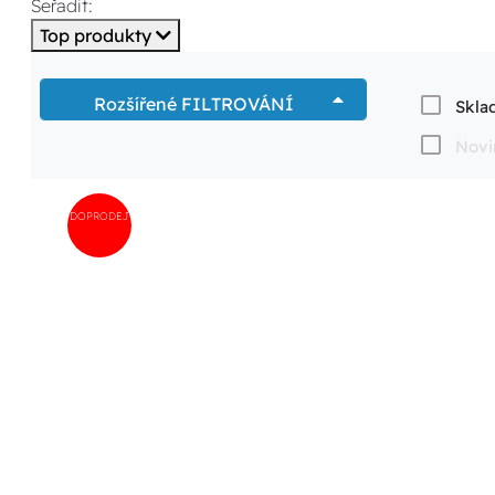
Seřadit:
Top produkty
Rozšířené FILTROVÁNÍ
Skla
Novi
DOPRODEJ