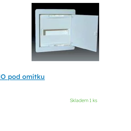
MO pod omítku
Skladem 1 ks