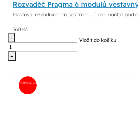
Rozvaděč Pragma 6 modulů vestavný
Plastová rozvodnice pro šest modulů pro montáž pod 
360 Kč
-
Vložit do košíku
+
DOPRODEJ