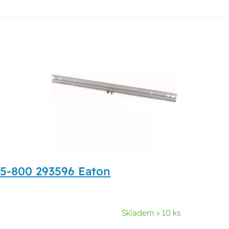
r35-800 293596 Eaton
Skladem > 10 ks