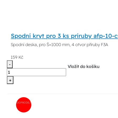
Spodní kryt pro 3 ks príruby afp-10-
Spodní deska, pro Š=1000 mm, 4 otvor příruby F3A
159 Kč
-
Vložit do košíku
+
DOPRODEJ