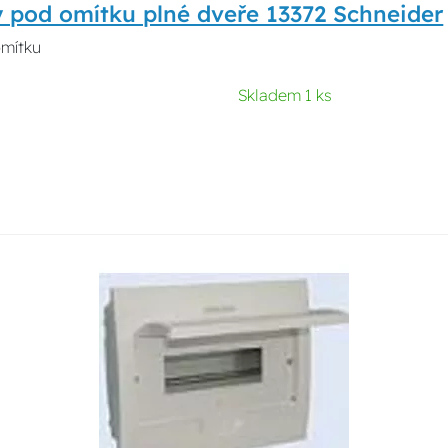
 pod omítku plné dveře 13372 Schneider
omítku
Skladem 1 ks