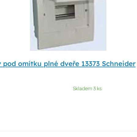
 pod omítku plné dveře 13373 Schneider
Skladem 3 ks