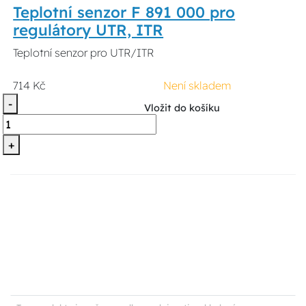
Teplotní senzor F 891 000 pro
regulátory UTR, ITR
Teplotní senzor pro UTR/ITR
714 Kč
Není skladem
-
Vložit do košíku
+