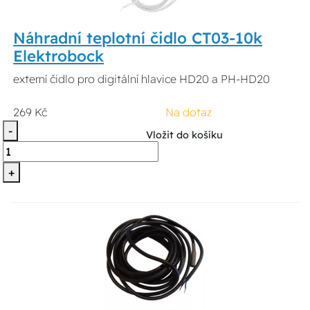
Náhradní teplotní čidlo CT03-10k
Elektrobock
externí čidlo pro digitální hlavice HD20 a PH-HD20
269 Kč
Na dotaz
-
Vložit do košíku
+