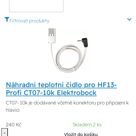
termostatů
Filtrovat produkty
Náhradní teplotní čidlo pro HF13-
Profi CT07-10k Elektrobock
CT07- 10k je dodávané včetně konektoru pro připojení k
hlavici
240 Kč
Skladem 2 ks
-
Vložit do košíku