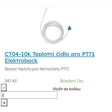
CT04-10k Teplotní čidlo pro PT71
Elektrobock
Senzor teploty pro termostaty PT71
347 Kč
Skladem 1 ks
-
Vložit do košíku
+