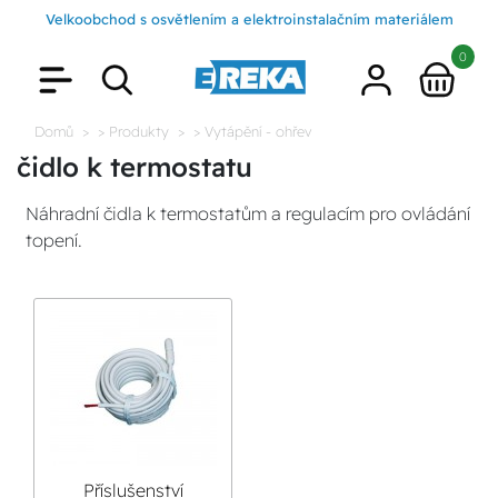
Velkoobchod s osvětlením a elektroinstalačním materiálem
0
Domů
> Produkty
> Vytápění - ohřev
čidlo k termostatu
Náhradní čidla k termostatům a regulacím pro ovládání
topení.
Příslušenství