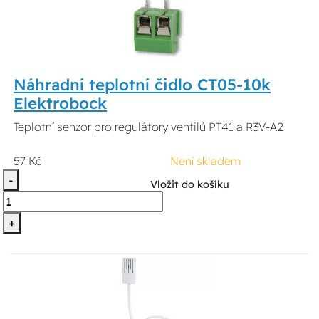
Náhradní teplotní čidlo CT05-10k
Elektrobock
Teplotní senzor pro regulátory ventilů PT41 a R3V-A2
57 Kč
Není skladem
-
Vložit do košíku
+