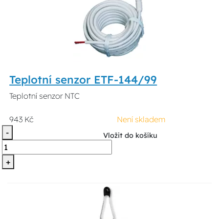
Teplotní senzor ETF-144/99
Teplotní senzor NTC
943 Kč
Není skladem
-
Vložit do košíku
+