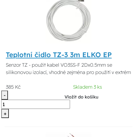
Teplotní čidlo TZ-3 3m ELKO EP
Senzor TZ - použit kabel VO3SS-F 2Dx0.5mm se
silikonovou izolací, vhodné zejména pro použití v extrém
385 Kč
Skladem 3 ks
-
Vložit do košíku
+