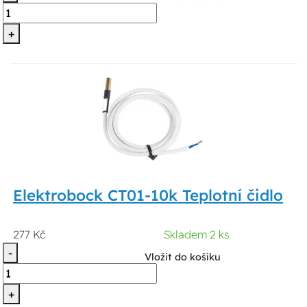
+
Elektrobock CT01-10k Teplotní čidlo
277 Kč
Skladem 2 ks
-
Vložit do košíku
+