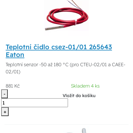
Teplotní čidlo csez-01/01 265643
Eaton
Teplotní senzor -50 až 180 °C (pro CTEU-02/01 a CAEE-
02/01)
881 Kč
Skladem 4 ks
-
Vložit do košíku
+