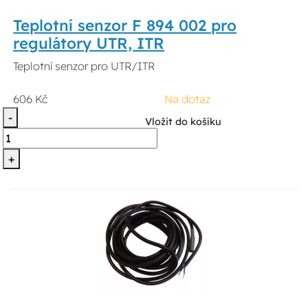
Teplotní senzor F 894 002 pro
regulátory UTR, ITR
Teplotní senzor pro UTR/ITR
606 Kč
Na dotaz
-
Vložit do košíku
+