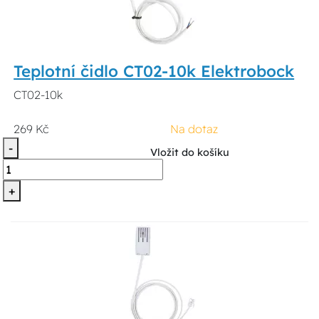
Teplotní čidlo CT02-10k Elektrobock
CT02-10k
269 Kč
Na dotaz
-
Vložit do košíku
+