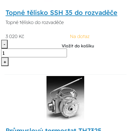
Topné tělísko SSH 35 do rozvaděče
Topné tělísko do rozvaděče
3 020 Kč
Na dotaz
-
Vložit do košíku
+
Průmyslový termostat TH7325