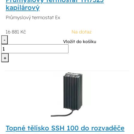
kapilárový
Průmyslový termostat Ex
16 881 Kč
Na dotaz
-
Vložit do košíku
+
Topné tělísko SSH 100 do rozvaděče