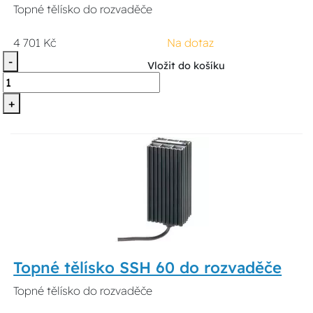
Topné tělísko do rozvaděče
4 701 Kč
Na dotaz
-
Vložit do košíku
+
Topné tělísko SSH 60 do rozvaděče
Topné tělísko do rozvaděče