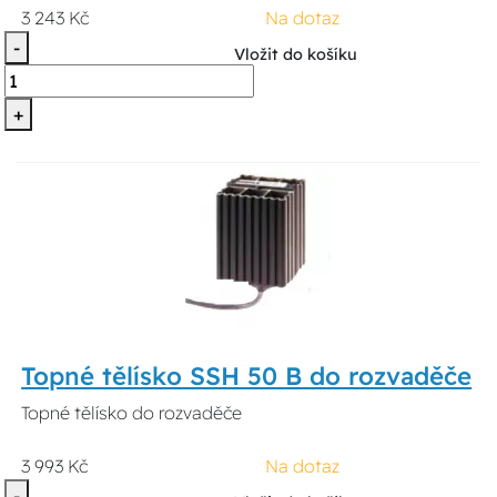
3 243 Kč
Na dotaz
-
Vložit do košíku
+
Topné tělísko SSH 50 B do rozvaděče
Topné tělísko do rozvaděče
3 993 Kč
Na dotaz
-