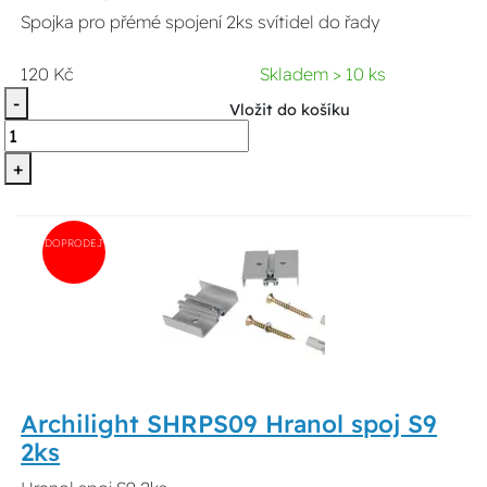
Spojka pro přémé spojení 2ks svítidel do řady
120 Kč
Skladem > 10 ks
-
Vložit do košíku
+
DOPRODEJ
Archilight SHRPS09 Hranol spoj S9
2ks