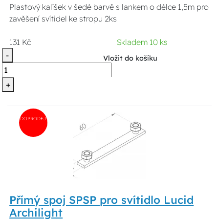
Plastový kalíšek v šedé barvě s lankem o délce 1,5m pro
zavěšení svítidel ke stropu 2ks
131 Kč
Skladem 10 ks
-
Vložit do košíku
+
DOPRODEJ
Přímý spoj SPSP pro svítidlo Lucid
Archilight