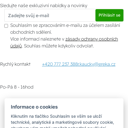
Sledujte naše exkluzivní nabídky a novinky
Přihlásit se
Souhlasím se zpracováním e-mailu za účelem zasílání
obchodních sdělení.
Více informací naleznete v
zásady ochrany osobních
údajů
. Souhlas můžete kdykoliv odvolat.
Rychlý kontakt
+420 777 237 388
r.kaucky@ereka.cz
Po-Pá 8 - 16hod
Zákaznický servis
Vyzvednutí zboží
Informace o cookies
Kliknutím na tlačítko Souhlasím se vším se uloží
Poradna
technické, analytické a marketingové soubory cookie,