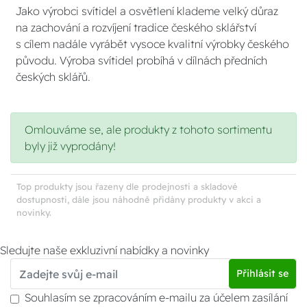
Jako výrobci svítidel a osvětlení klademe velký důraz
na zachování a rozvíjení tradice českého sklářství
s cílem nadále vyrábět vysoce kvalitní výrobky českého
původu. Výroba svítidel probíhá v dílnách předních
českých sklářů.
Omlouváme se, ale produkty z tohoto sortimentu
byly již vyprodány!
Top produkty jsou řazeny dle prodejnosti a skladové
dostupnosti, dále jsou náhodně přidány produkty v akci a
novinky.
Sledujte naše exkluzivní nabídky a novinky
Přihlásit se
Souhlasím se zpracováním e-mailu za účelem zasílání