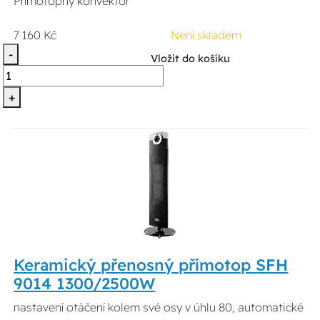
Přímotopný konvektor
7 160 Kč
Není skladem
-
Vložit do košíku
+
Keramický přenosný přímotop SFH
9014 1300/2500W
nastavení otáčení kolem své osy v úhlu 80, automatické