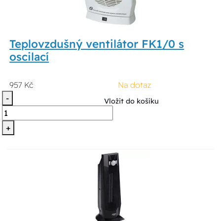
Teplovzdušný ventilátor FK1/0 s
oscilací
957 Kč
Na dotaz
-
Vložit do košíku
+