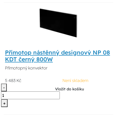
Přímotop nástěnný designový NP 08
KDT černý 800W
Přímotopný konvektor
5 483 Kč
Není skladem
-
Vložit do košíku
+