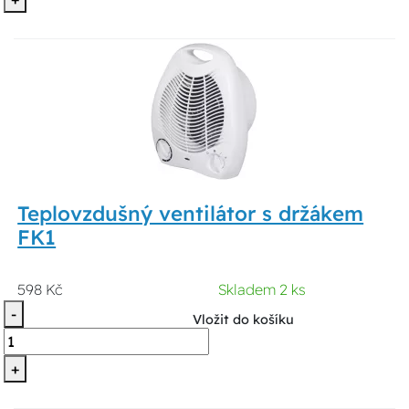
Teplovzdušný ventilátor s držákem
FK1
598 Kč
Skladem 2 ks
-
Vložit do košíku
+