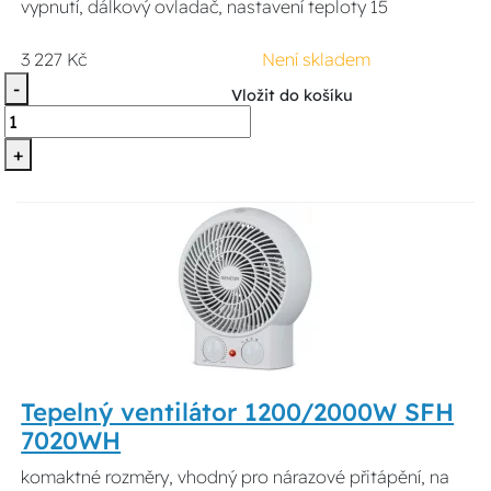
vypnutí, dálkový ovladač, nastavení teploty 15
3 227 Kč
Není skladem
-
Vložit do košíku
+
Tepelný ventilátor 1200/2000W SFH
7020WH
komaktné rozměry, vhodný pro nárazové přitápění, na