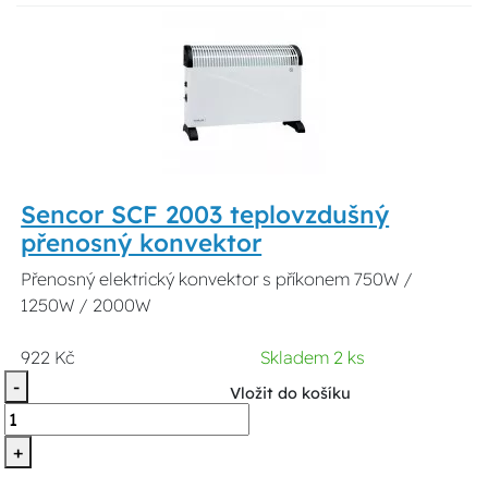
Sencor SCF 2003 teplovzdušný
přenosný konvektor
Přenosný elektrický konvektor s příkonem 750W /
1250W / 2000W
922 Kč
Skladem 2 ks
-
Vložit do košíku
+