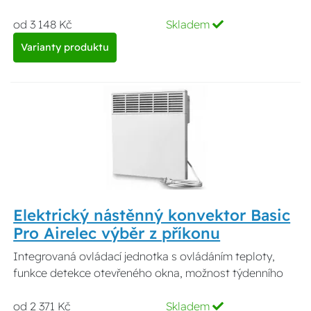
od 3 148 Kč
Skladem
Varianty produktu
Elektrický nástěnný konvektor Basic
Pro Airelec výběr z příkonu
Integrovaná ovládací jednotka s ovládáním teploty,
funkce detekce otevřeného okna, možnost týdenního
od 2 371 Kč
Skladem