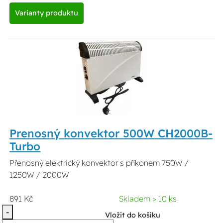
Varianty produktu
Prenosný konvektor 500W CH2000B-
Turbo
Přenosný elektrický konvektor s příkonem 750W /
1250W / 2000W
891 Kč
Skladem > 10 ks
-
Vložit do košíku