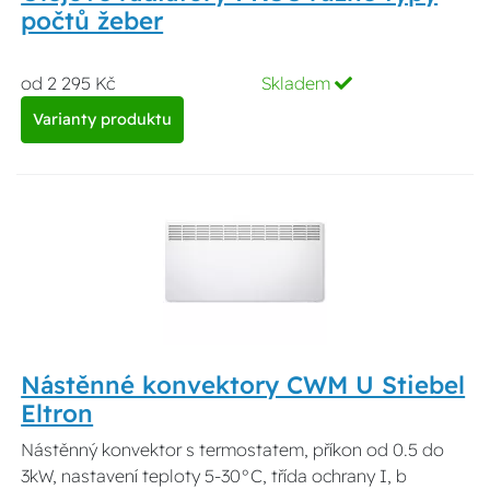
počtů žeber
od 2 295 Kč
Skladem
Varianty produktu
Nástěnné konvektory CWM U Stiebel
Eltron
Nástěnný konvektor s termostatem, příkon od 0.5 do
3kW, nastavení teploty 5-30°C, třída ochrany I, b