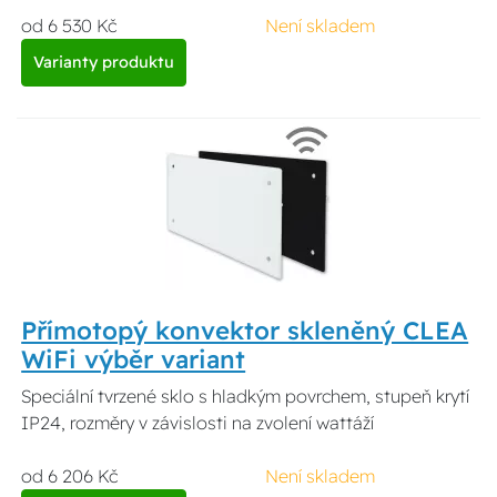
od 6 530 Kč
Není skladem
Varianty produktu
Přímotopý konvektor skleněný CLEA
WiFi výběr variant
Speciální tvrzené sklo s hladkým povrchem, stupeň krytí
IP24, rozměry v závislosti na zvolení wattáží
od 6 206 Kč
Není skladem