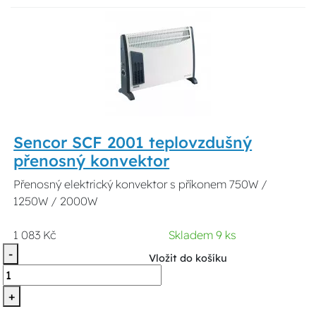
Sencor SCF 2001 teplovzdušný
přenosný konvektor
Přenosný elektrický konvektor s příkonem 750W /
1250W / 2000W
1 083 Kč
Skladem 9 ks
-
Vložit do košíku
+