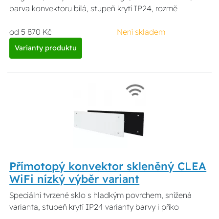
barva konvektoru bílá, stupeň krytí IP24, rozmě
od 5 870 Kč
Není skladem
Varianty produktu
Přímotopý konvektor skleněný CLEA
WiFi nízký výběr variant
Speciální tvrzené sklo s hladkým povrchem, snížená
varianta, stupeň krytí IP24 varianty barvy i příko