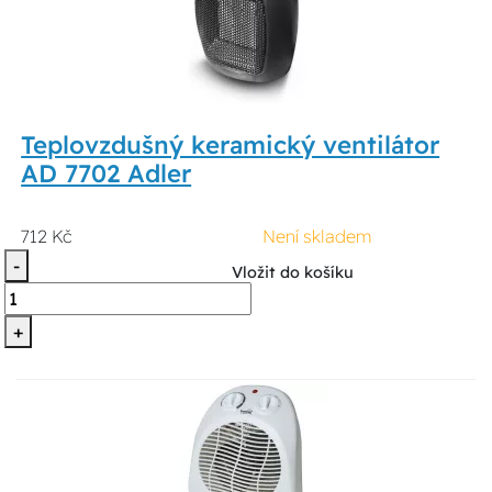
Teplovzdušný keramický ventilátor
AD 7702 Adler
712 Kč
Není skladem
-
Vložit do košíku
+