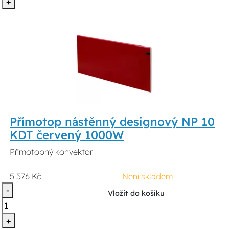
+
Přímotop nástěnný designový NP 10
KDT červený 1000W
Přímotopný konvektor
5 576 Kč
Není skladem
-
Vložit do košíku
+