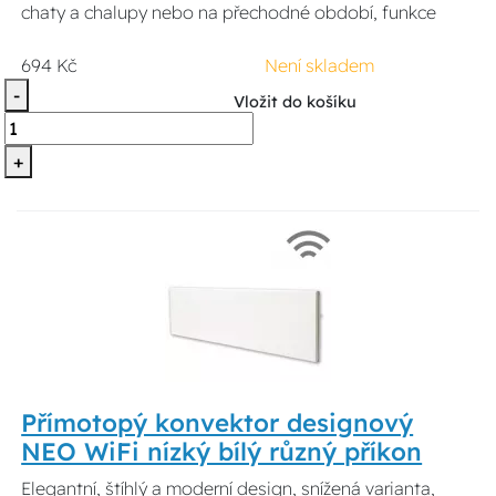
chaty a chalupy nebo na přechodné období, funkce
694 Kč
Není skladem
-
Vložit do košíku
+
Přímotopý konvektor designový
NEO WiFi nízký bílý různý příkon
Elegantní, štíhlý a moderní design, snížená varianta,