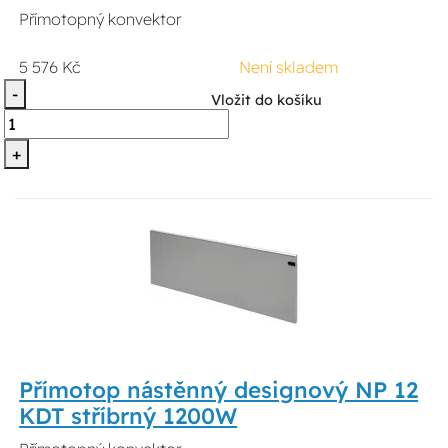
Přímotopný konvektor
5 576 Kč
Není skladem
-
Vložit do košíku
+
Přímotop nástěnný designový NP 12
KDT stříbrný 1200W