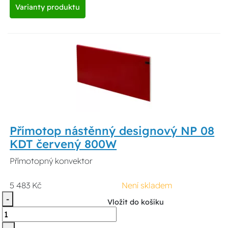
Varianty produktu
Přímotop nástěnný designový NP 08
KDT červený 800W
Přímotopný konvektor
5 483 Kč
Není skladem
-
Vložit do košíku