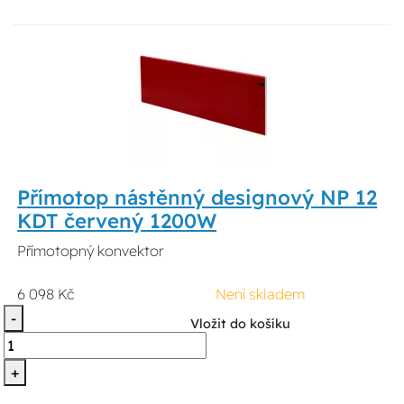
Přímotop nástěnný designový NP 12
KDT červený 1200W
Přímotopný konvektor
6 098 Kč
Není skladem
-
Vložit do košíku
+