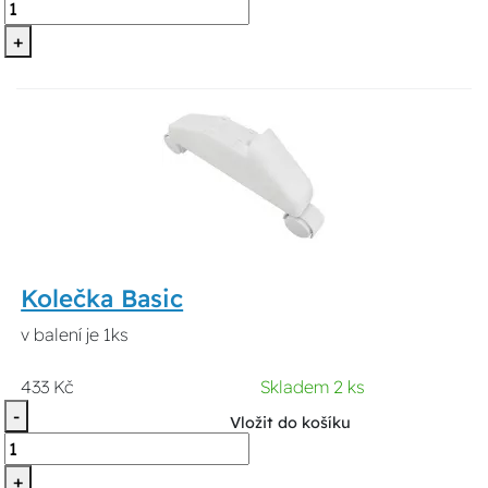
+
Kolečka Basic
v balení je 1ks
433 Kč
Skladem 2 ks
-
Vložit do košíku
+