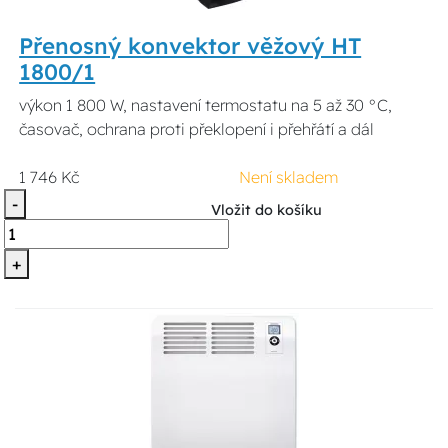
Přenosný konvektor věžový HT
1800/1
výkon 1 800 W, nastavení termostatu na 5 až 30 °C,
časovač, ochrana proti překlopení i přehřátí a dál
1 746 Kč
Není skladem
-
Vložit do košíku
+