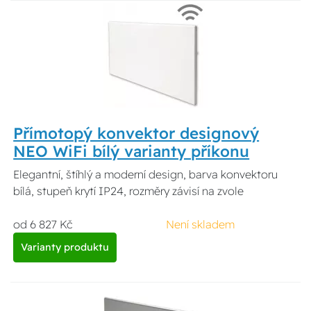
Přímotopý konvektor designový
NEO WiFi bílý varianty příkonu
Elegantní, štíhlý a moderní design, barva konvektoru
bílá, stupeň krytí IP24, rozměry závisí na zvole
od 6 827 Kč
Není skladem
Varianty produktu