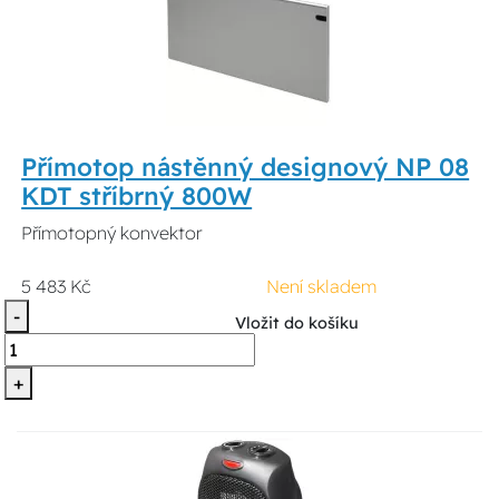
Přímotop nástěnný designový NP 08
KDT stříbrný 800W
Přímotopný konvektor
5 483 Kč
Není skladem
-
Vložit do košíku
+