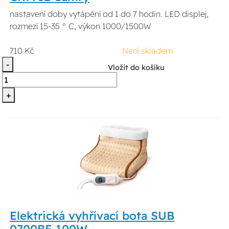
nastavení doby vytápění od 1 do 7 hodin. LED displej,
rozmezí 15-35 ° C, výkon 1000/1500W
710 Kč
Není skladem
-
Vložit do košíku
+
Elektrická vyhřívací bota SUB
0700BE 100W