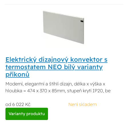
Elektrický dizajnový konvektor s
termostatem NEO bílý varianty
příkonů
Moderní, elegantní a štíhlí dizajn, délka x výška x
hloubka = 474 x 370 x 85mm, stupeň krytí IP20, be
od 6 022 Kč
Není skladem
Varianty produktu