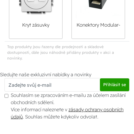
Kryt zásuvky
Konektory Modular-
komunikační Swing,
Jack (keystone) a
Swing L
záslepky pro kryt
Swing, Swing L
Top produkty jsou řazeny dle prodejnosti a skladové
dostupnosti, dále jsou náhodně přidány produkty v akci a
novinky.
Sledujte naše exkluzivní nabídky a novinky
Přihlásit se
Souhlasím se zpracováním e-mailu za účelem zasílání
obchodních sdělení.
Více informací naleznete v
zásady ochrany osobních
údajů
. Souhlas můžete kdykoliv odvolat.