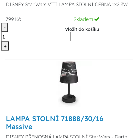
DISNEY Star Wars VIII LAMPA STOLNÍ ČERNÁ 1x2.3W
799 Kč
Skladem
-
Vložit do košíku
+
LAMPA STOLNÍ 71888/30/16
Massive
DISNEY PŘENOSNÁ LAMPA STOLNÍ Star Wars - Darth