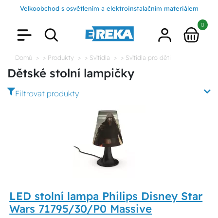
Velkoobchod s osvětlením a elektroinstalačním materiálem
0
Domů
> Produkty
> Svítidla
> Svítidla pro děti
Dětské stolní lampičky
Filtrovat produkty
LED stolní lampa Philips Disney Star
Wars 71795/30/P0 Massive