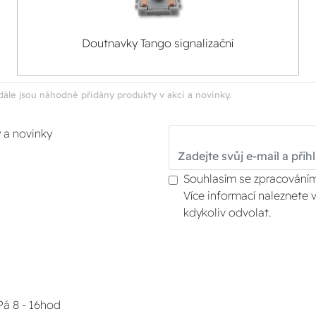
Doutnavky Tango signalizační
dále jsou náhodně přidány produkty v akci a novinky.
y a novinky
Souhlasím se zpracováním
Více informací naleznete 
kdykoliv odvolat.
Pá 8 - 16hod