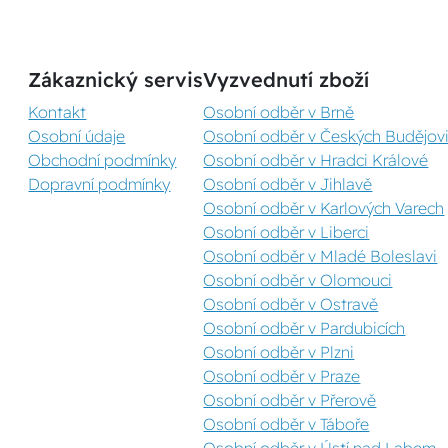
Zákaznický servis
Vyzvednutí zboží
Kontakt
Osobní odběr v Brně
Osobní údaje
Osobní odběr v Českých Budějovi
Obchodní podmínky
Osobní odběr v Hradci Králové
Dopravní podmínky
Osobní odběr v Jihlavě
Osobní odběr v Karlových Varech
Osobní odběr v Liberci
Osobní odběr v Mladé Boleslavi
Osobní odběr v Olomouci
Osobní odběr v Ostravě
Osobní odběr v Pardubicích
Osobní odběr v Plzni
Osobní odběr v Praze
Osobní odběr v Přerově
Osobní odběr v Táboře