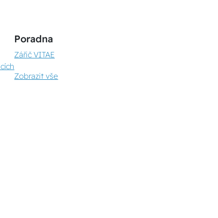
Poradna
Zářič VITAE
cích
Zobrazit vše