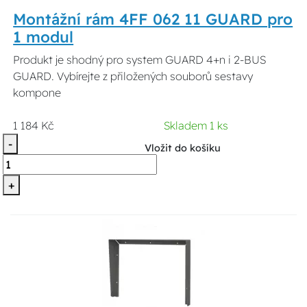
Montážní rám 4FF 062 11 GUARD pro
1 modul
Produkt je shodný pro system GUARD 4+n i 2-BUS
GUARD. Vybírejte z přiložených souborů sestavy
kompone
1 184 Kč
Skladem 1 ks
-
Vložit do košíku
+