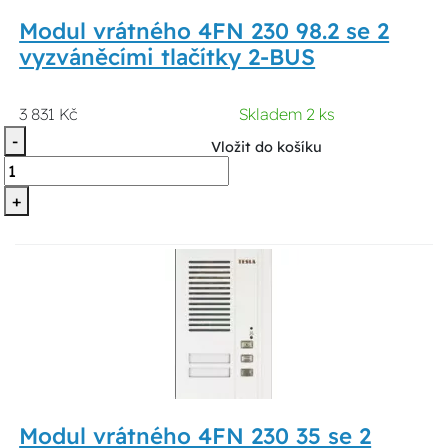
Modul vrátného 4FN 230 98.2 se 2
vyzváněcími tlačítky 2-BUS
3 831 Kč
Skladem 2 ks
-
Vložit do košíku
+
Modul vrátného 4FN 230 35 se 2