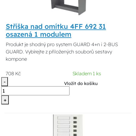
Stříška nad omítku 4FF 692 31
osazená 1 modulem
Produkt je shodný pro system GUARD 4+n i 2-BUS
GUARD. Vybírejte z přiložených souborů sestavy
kompone
708 Kč
Skladem 1 ks
-
Vložit do košíku
+