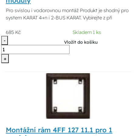
moduly
Pro svislou i vodorovnou montáž Produkt je shodný pro
system KARAT 4+n i 2-BUS KARAT. Vybírejte z při
685 Kč
Skladem 1 ks
-
Vložit do košíku
+
Montážní rám 4FF 127 11.1 pro 1