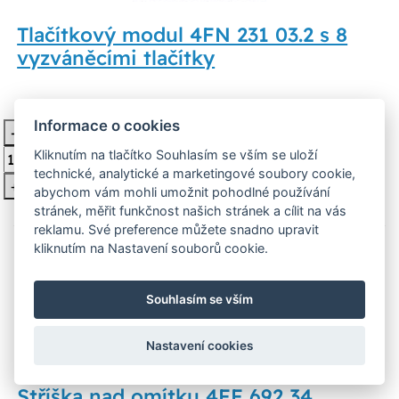
Tlačítkový modul 4FN 231 03.2 s 8
vyzváněcími tlačítky
1 857 Kč
Není skladem
Informace o cookies
-
Vložit do košíku
Kliknutím na tlačítko Souhlasím se vším se uloží
technické, analytické a marketingové soubory cookie,
+
abychom vám mohli umožnit pohodlné používání
stránek, měřit funkčnost našich stránek a cílit na vás
reklamu. Své preference můžete snadno upravit
kliknutím na Nastavení souborů cookie.
Souhlasím se vším
Nastavení cookies
Stříška nad omítku 4FF 692 34