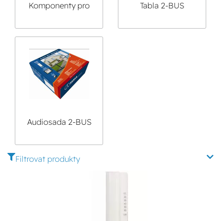
Komponenty pro
Tabla 2-BUS
výstavbu tabla 2-
GUARD
BUS KARAT
Audiosada 2-BUS
KARAT
Filtrovat produkty