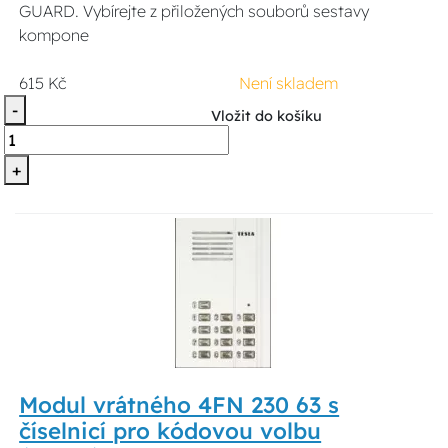
GUARD. Vybírejte z přiložených souborů sestavy
kompone
615 Kč
Není skladem
-
Vložit do košíku
+
Modul vrátného 4FN 230 63 s
číselnicí pro kódovou volbu