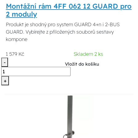
Montážní rám 4FF 062 12 GUARD pro
2 moduly
Produkt je shodný pro system GUARD 4+n i 2-BUS
GUARD. Vybírejte z přiložených souborů sestavy
kompone
1 579 Kč
Skladem 2 ks
-
Vložit do košíku
+