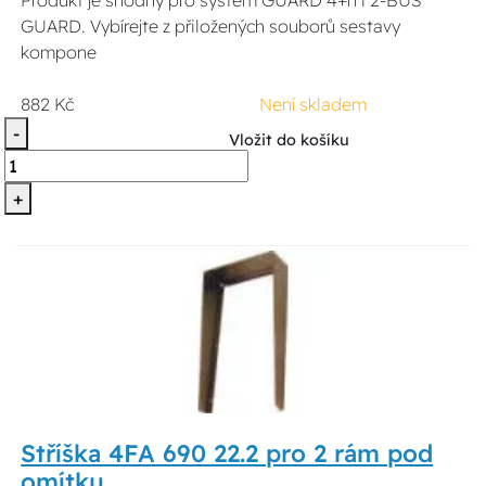
GUARD. Vybírejte z přiložených souborů sestavy
kompone
882 Kč
Není skladem
-
Vložit do košíku
+
Stříška 4FA 690 22.2 pro 2 rám pod
omítku