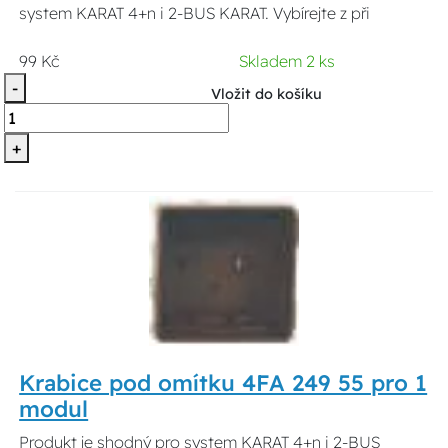
system KARAT 4+n i 2-BUS KARAT. Vybírejte z při
99 Kč
Skladem 2 ks
-
Vložit do košíku
+
Krabice pod omítku 4FA 249 55 pro 1
modul
Produkt je shodný pro system KARAT 4+n i 2-BUS