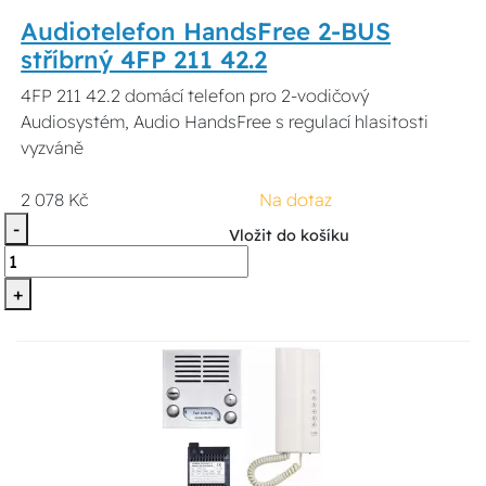
Audiotelefon HandsFree 2-BUS
stříbrný 4FP 211 42.2
4FP 211 42.2 domácí telefon pro 2-vodičový
Audiosystém, Audio HandsFree s regulací hlasitosti
vyzváně
2 078 Kč
Na dotaz
-
Vložit do košíku
+