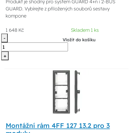
Produkt je shodný pro system GUARD 4+n i 2-BUS
GUARD. Vybírejte z přiložených souborů sestavy
kompone
1 648 Kč
Skladem 1 ks
-
Vložit do košíku
+
Montážní rám 4FF 127 13.2 pro 3