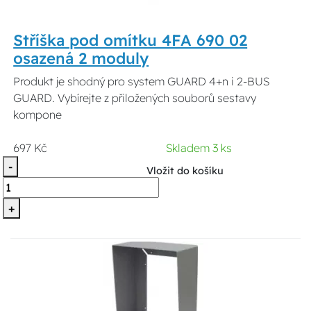
Stříška pod omítku 4FA 690 02
osazená 2 moduly
Produkt je shodný pro system GUARD 4+n i 2-BUS
GUARD. Vybírejte z přiložených souborů sestavy
kompone
697 Kč
Skladem 3 ks
-
Vložit do košíku
+