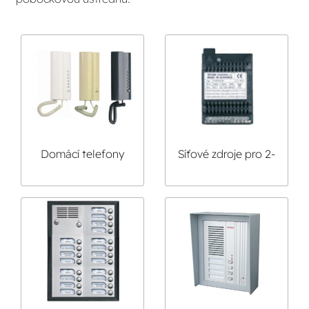
Domácí telefony
Síťové zdroje pro 2-
pro 2-vodičový
bus audiosystém
Audiosystém