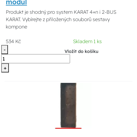
modul
Produkt je shodný pro system KARAT 4+n i 2-BUS
KARAT. Vybírejte z přiložených souborů sestavy
kompone
534 Kč
Skladem 1 ks
-
Vložit do košíku
+