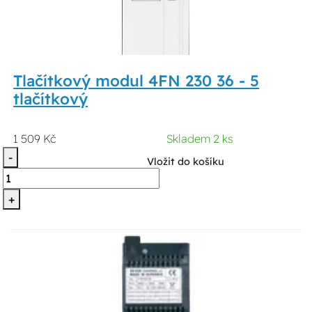
Tlačítkový modul 4FN 230 36 - 5
tlačítkový
1 509 Kč
Skladem 2 ks
-
Vložit do košíku
+