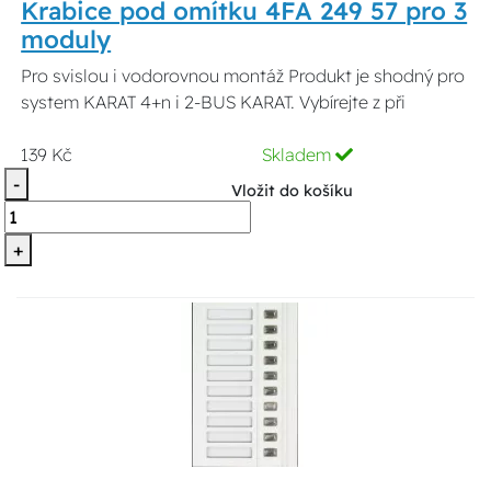
Krabice pod omítku 4FA 249 57 pro 3
moduly
Pro svislou i vodorovnou montáž Produkt je shodný pro
system KARAT 4+n i 2-BUS KARAT. Vybírejte z při
139 Kč
Skladem
-
Vložit do košíku
+