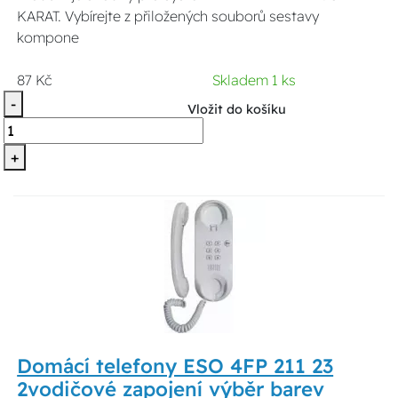
KARAT. Vybírejte z přiložených souborů sestavy
kompone
87 Kč
Skladem 1 ks
-
Vložit do košíku
+
Domácí telefony ESO 4FP 211 23
2vodičové zapojení výběr barev