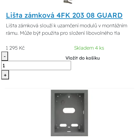
Lišta zámková 4FK 203 08 GUARD
Lišta zámková slouží k uzamčení modulů v montážním
rámu. Může být použita pro složení libovolného tla
1 295 Kč
Skladem 4 ks
-
Vložit do košíku
+