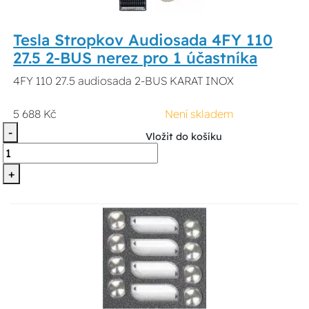
Tesla Stropkov Audiosada 4FY 110
27.5 2-BUS nerez pro 1 účastníka
4FY 110 27.5 audiosada 2-BUS KARAT INOX
5 688 Kč
Není skladem
-
Vložit do košíku
+