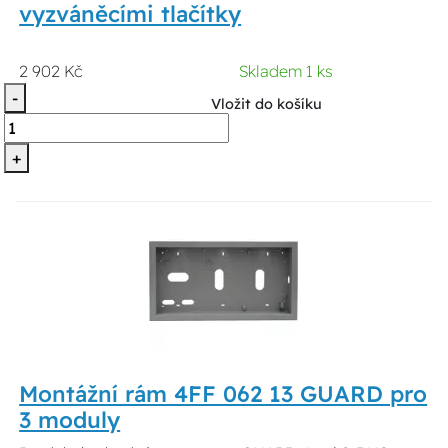
vyzváněcími tlačítky
2 902 Kč
Skladem 1 ks
-
Vložit do košíku
+
Montážní rám 4FF 062 13 GUARD pro
3 moduly