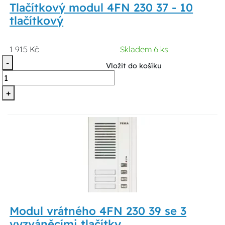
Tlačítkový modul 4FN 230 37 - 10
tlačítkový
1 915 Kč
Skladem 6 ks
-
Vložit do košíku
+
Modul vrátného 4FN 230 39 se 3
vyzváněcími tlačítky