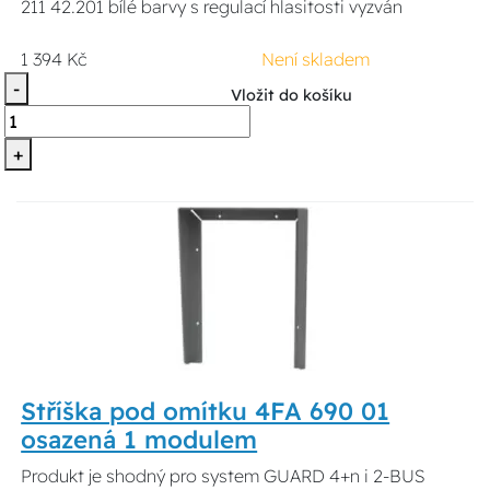
211 42.201 bílé barvy s regulací hlasitosti vyzván
1 394 Kč
Není skladem
-
Vložit do košíku
+
Stříška pod omítku 4FA 690 01
osazená 1 modulem
Produkt je shodný pro system GUARD 4+n i 2-BUS