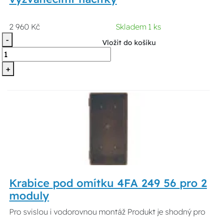
2 960 Kč
Skladem 1 ks
-
Vložit do košíku
+
Krabice pod omítku 4FA 249 56 pro 2
moduly
Pro svislou i vodorovnou montáž Produkt je shodný pro