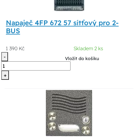
Napaječ 4FP 672 57 sítťový pro 2-
BUS
1 390 Kč
Skladem 2 ks
-
Vložit do košíku
+