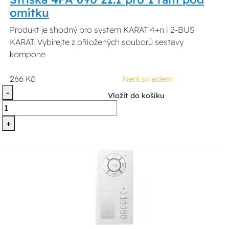
omítku
Produkt je shodný pro system KARAT 4+n i 2-BUS
KARAT. Vybírejte z přiložených souborů sestavy
kompone
266 Kč
Není skladem
-
Vložit do košíku
+