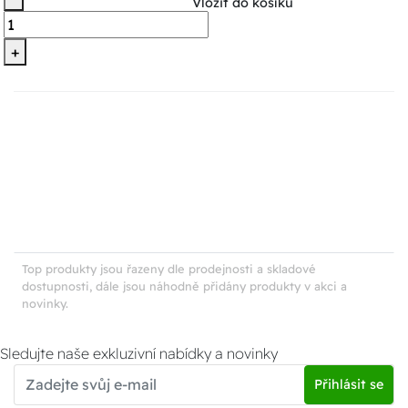
Vložit do košíku
+
Top produkty jsou řazeny dle prodejnosti a skladové
dostupnosti, dále jsou náhodně přidány produkty v akci a
novinky.
Sledujte naše exkluzivní nabídky a novinky
Přihlásit se