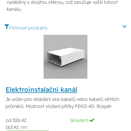
vyráběny s dvojtou stěnou, což zaručuje vyšší tuhost
kanálu.
Filtrovat produkty
Elektroinstalační kanál
Je určen pro vkládání více kabelů nebo kabelů větších
průměrů. Možnost vložení příčky PEKD 40. Rozpěr
od 326 Kč
Skladem
163 Kč /m