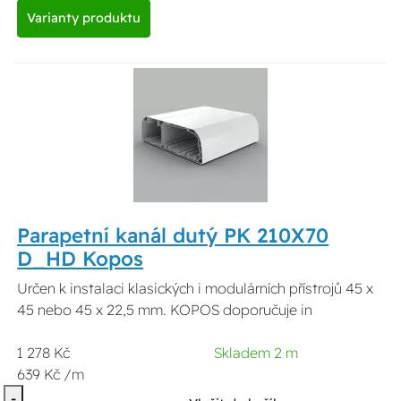
Varianty produktu
Parapetní kanál dutý PK 210X70
D_HD Kopos
Určen k instalaci klasických i modulárních přístrojů 45 x
45 nebo 45 x 22,5 mm. KOPOS doporučuje in
1 278 Kč
Skladem 2 m
639 Kč /m
-