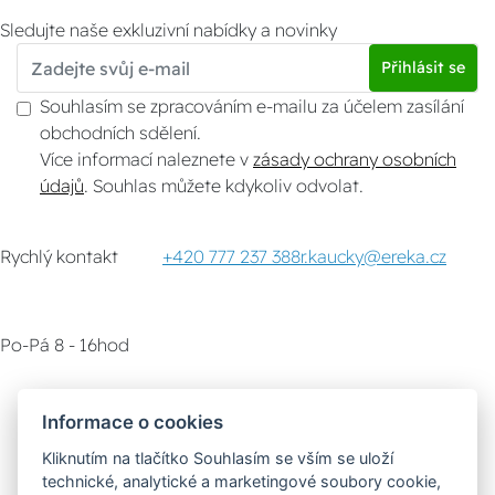
Sledujte naše exkluzivní nabídky a novinky
Přihlásit se
Souhlasím se zpracováním e-mailu za účelem zasílání
obchodních sdělení.
Více informací naleznete v
zásady ochrany osobních
údajů
. Souhlas můžete kdykoliv odvolat.
Rychlý kontakt
+420 777 237 388
r.kaucky@ereka.cz
Po-Pá 8 - 16hod
Zákaznický servis
Vyzvednutí zboží
Informace o cookies
Kliknutím na tlačítko Souhlasím se vším se uloží
Poradna
technické, analytické a marketingové soubory cookie,