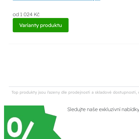
od 1 024 Kč
Varianty produktu
Top produkty jsou řazeny dle prodejnosti a skladové dostupnosti, 
Sledujte naše exkluzivní nabídk