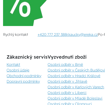
Rychlý kontakt
+420 777 237 388
r.kaucky@ereka.cz
Po-
Zákaznický servis
Vyzvednutí zboží
Kontakt
Osobní odběr v Brně
Osobní údaje
Osobní odběr v Českých Budějovi
Obchodní podmínky
Osobní odběr v Hradci Králové
Dopravní podmínky
Osobní odběr v Jihlavě
Osobní odběr v Karlových Varech
Osobní odběr v Liberci
Osobní odběr v Mladé Boleslavi
Osobní odběr v Olomouci