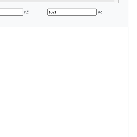
Kč
Kč