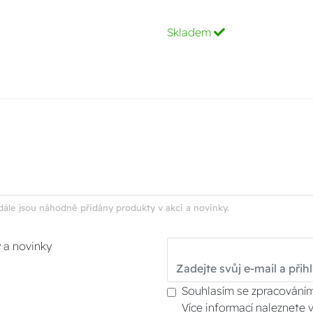
Skladem
dále jsou náhodně přidány produkty v akci a novinky.
y a novinky
Souhlasím se zpracováním
Více informací naleznete 