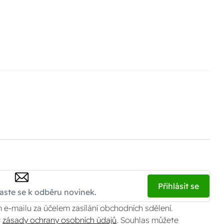
Přihlásit se
 e-mailu za účelem zasílání obchodních sdělení.
v
zásady ochrany osobních údajů
. Souhlas můžete