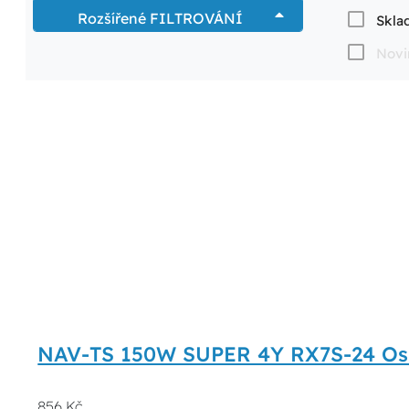
Rozšířené FILTROVÁNÍ
Skla
Novi
NAV-TS 150W SUPER 4Y RX7S-24 O
856 Kč