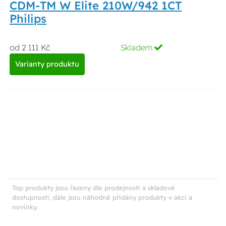
CDM-TM W Elite 210W/942 1CT
Philips
od 2 111 Kč
Skladem
Varianty produktu
Top produkty jsou řazeny dle prodejnosti a skladové
dostupnosti, dále jsou náhodně přidány produkty v akci a
novinky.