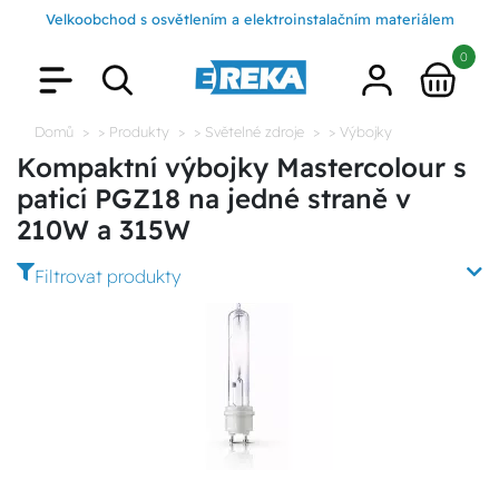
Velkoobchod s osvětlením a elektroinstalačním materiálem
0
Domů
> Produkty
> Světelné zdroje
> Výbojky
Kompaktní výbojky Mastercolour s
paticí PGZ18 na jedné straně v
210W a 315W
Filtrovat produkty