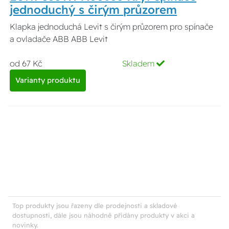
jednoduchý s čirým průzorem
Klapka jednoduchá Levit s čirým průzorem pro spínače
a ovladače ABB ABB Levit
od 67 Kč
Skladem
Varianty produktu
Top produkty jsou řazeny dle prodejnosti a skladové
dostupnosti, dále jsou náhodně přidány produkty v akci a
novinky.