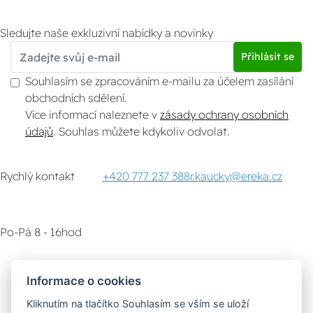
Sledujte naše exkluzivní nabídky a novinky
Přihlásit se
Souhlasím se zpracováním e-mailu za účelem zasílání
obchodních sdělení.
Více informací naleznete v
zásady ochrany osobních
údajů
. Souhlas můžete kdykoliv odvolat.
Rychlý kontakt
+420 777 237 388
r.kaucky@ereka.cz
Po-Pá 8 - 16hod
Zákaznický servis
Vyzvednutí zboží
Informace o cookies
Kliknutím na tlačítko Souhlasím se vším se uloží