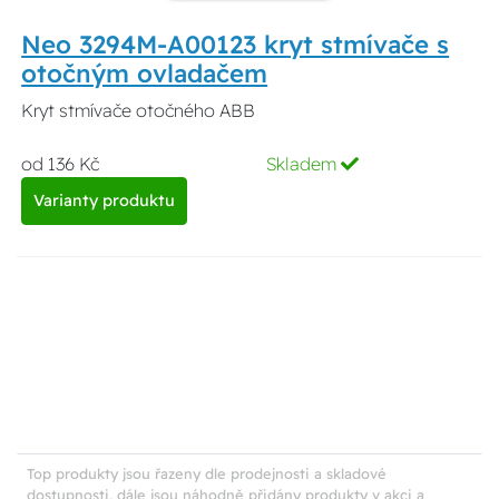
Neo 3294M-A00123 kryt stmívače s
otočným ovladačem
Kryt stmívače otočného ABB
od 136 Kč
Skladem
Varianty produktu
Top produkty jsou řazeny dle prodejnosti a skladové
dostupnosti, dále jsou náhodně přidány produkty v akci a