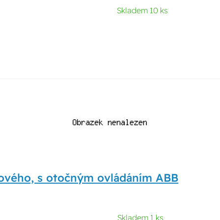
Skladem 10 ks
rového, s otočným ovládáním ABB
Skladem 1 ks