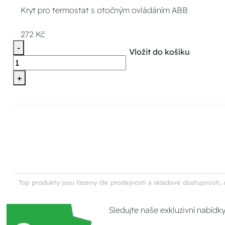
Kryt pro termostat s otočným ovládáním ABB
272 Kč
-
Vložit do košíku
+
Top produkty jsou řazeny dle prodejnosti a skladové dostupnosti, 
Sledujte naše exkluzivní nabídk