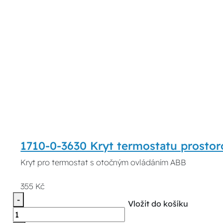
1710-0-3630 Kryt termostatu prosto
Kryt pro termostat s otočným ovládáním ABB
355 Kč
-
Vložit do košíku