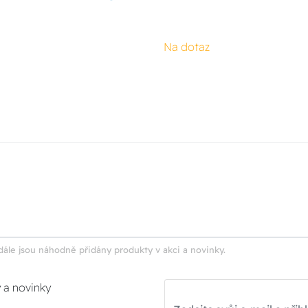
Na dotaz
dále jsou náhodně přidány produkty v akci a novinky.
y a novinky