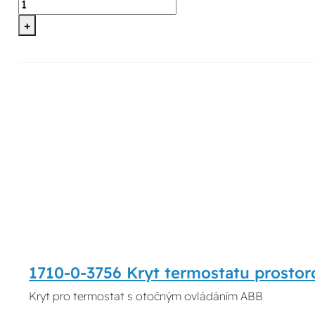
+
1710-0-3756 Kryt termostatu prosto
Kryt pro termostat s otočným ovládáním ABB