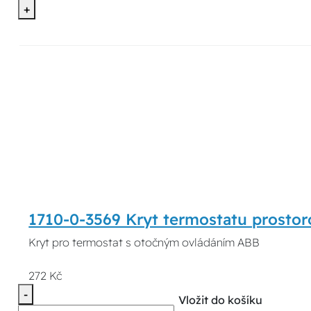
+
1710-0-3569 Kryt termostatu prosto
Kryt pro termostat s otočným ovládáním ABB
272 Kč
-
Vložit do košíku