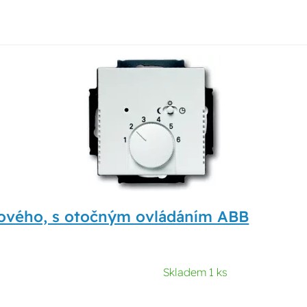
rového, s otočným ovládáním ABB
Skladem 1 ks