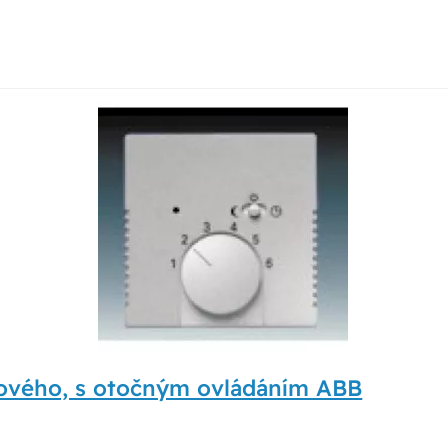
rového, s otočným ovládáním ABB