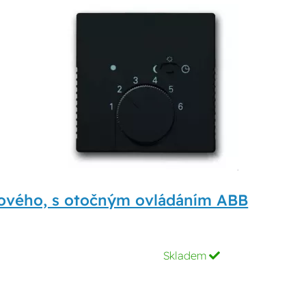
rového, s otočným ovládáním ABB
Skladem