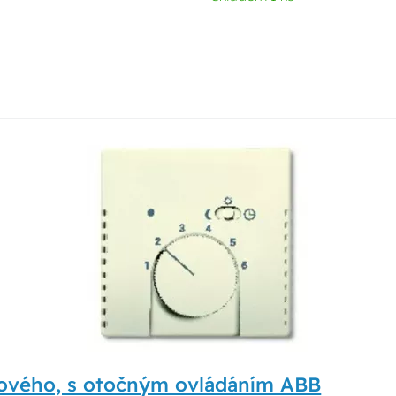
rového, s otočným ovládáním ABB