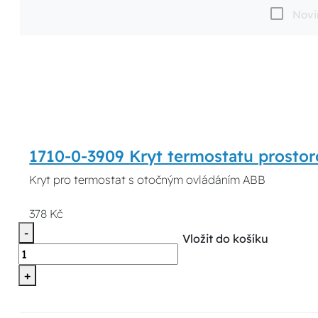
Novi
1710-0-3909 Kryt termostatu prosto
Kryt pro termostat s otočným ovládáním ABB
378 Kč
-
Vložit do košíku
+