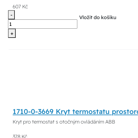
607 Kč
-
Vložit do košíku
+
1710-0-3669 Kryt termostatu prosto
Kryt pro termostat s otočným ovládáním ABB
378 Kč