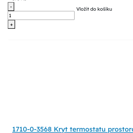
-
Vložit do košíku
+
1710-0-3568 Kryt termostatu prosto