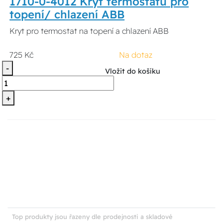
1710-0-4012 Kryt termostatu pro
topení/ chlazení ABB
Kryt pro termostat na topení a chlazení ABB
725 Kč
Na dotaz
-
Vložit do košíku
+
Top produkty jsou řazeny dle prodejnosti a skladové