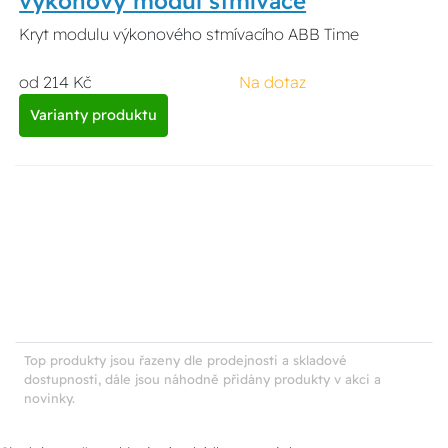
výkonový modul stmívače
Kryt modulu výkonového stmívacího ABB Time
od 214 Kč
Na dotaz
Varianty produktu
Top produkty jsou řazeny dle prodejnosti a skladové
dostupnosti, dále jsou náhodně přidány produkty v akci a
novinky.