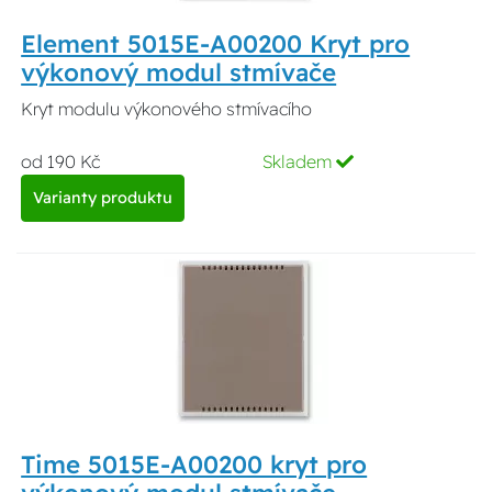
Element 5015E-A00200 Kryt pro
výkonový modul stmívače
Kryt modulu výkonového stmívacího
od 190 Kč
Skladem
Varianty produktu
Time 5015E-A00200 kryt pro