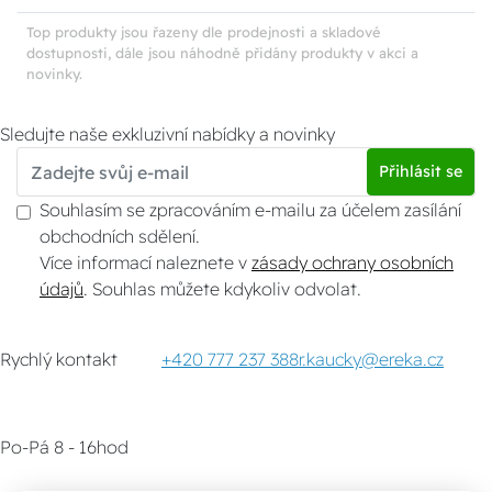
Top produkty jsou řazeny dle prodejnosti a skladové
dostupnosti, dále jsou náhodně přidány produkty v akci a
novinky.
Sledujte naše exkluzivní nabídky a novinky
Přihlásit se
Souhlasím se zpracováním e-mailu za účelem zasílání
obchodních sdělení.
Více informací naleznete v
zásady ochrany osobních
údajů
. Souhlas můžete kdykoliv odvolat.
Rychlý kontakt
+420 777 237 388
r.kaucky@ereka.cz
Po-Pá 8 - 16hod