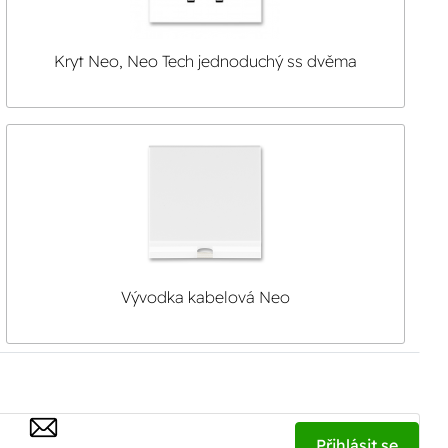
Kryt Neo, Neo Tech jednoduchý ss dvěma
páčkami
Vývodka kabelová Neo
Přihlásit se