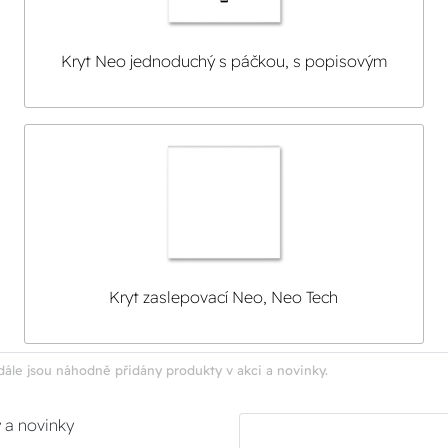
Kryt Neo jednoduchý s páčkou, s popisovým
polem
Kryt zaslepovací Neo, Neo Tech
dále jsou náhodně přidány produkty v akci a novinky.
y a novinky