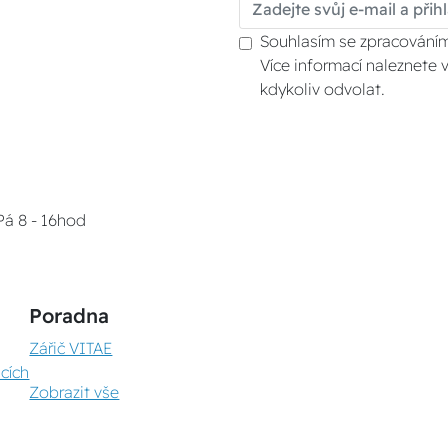
Souhlasím se zpracováním
Více informací naleznete 
kdykoliv odvolat.
Pá 8 - 16hod
Poradna
Zářič VITAE
cích
Zobrazit vše