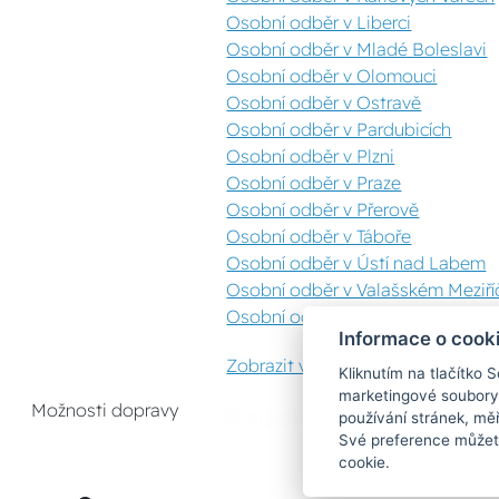
Osobní odběr v Liberci
Osobní odběr v Mladé Boleslavi
Osobní odběr v Olomouci
Osobní odběr v Ostravě
Osobní odběr v Pardubicích
Osobní odběr v Plzni
Osobní odběr v Praze
Osobní odběr v Přerově
Osobní odběr v Táboře
Osobní odběr v Ústí nad Labem
Osobní odběr v Valašském Meziříč
Osobní odběr v Zlíně
Informace o cook
Zobrazit vše
Kliknutím na tlačítko 
marketingové soubory
Možnosti dopravy
používání stránek, měř
Své preference můžete
cookie.