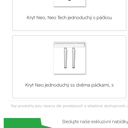
Kryt Neo, Neo Tech jednoduchý s páčkou
Kryt Neo jednoduchý ss dvěma páčkami, s
popisovým polem
Top produkty jsou řazeny dle prodejnosti a skladové dostupnosti, 
Sledujte naše exkluzivní nabídk