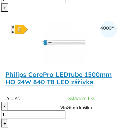
+
4000°K
Philips CorePro LEDtube 1500mm
HO 24W 840 T8 LED zářivka
260 Kč
Skladem 1 ks
-
Vložit do košíku
+