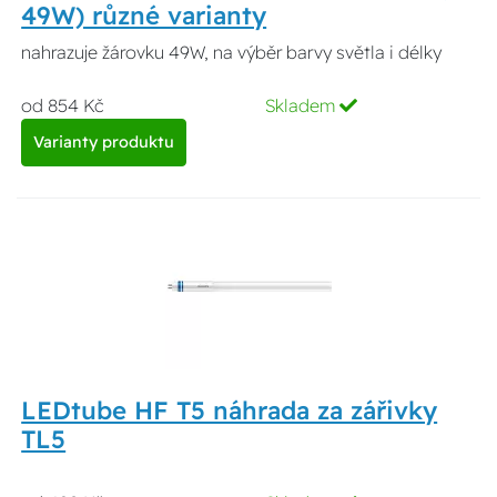
49W) různé varianty
nahrazuje žárovku 49W, na výběr barvy světla i délky
od 854 Kč
Skladem
Varianty produktu
LEDtube HF T5 náhrada za zářivky
TL5