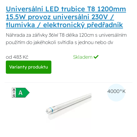
Universální LED trubice T8 1200mm
15.5W provoz universální 230V /
tlumivka / elektronický předřadník
Náhrada za zářivky 36W T8 délka 120cm s universálním
použitím do jakéhokoli svítidla s jednou nebo dv
od 483 Kč
Skladem
Varianty produktu
4000°K