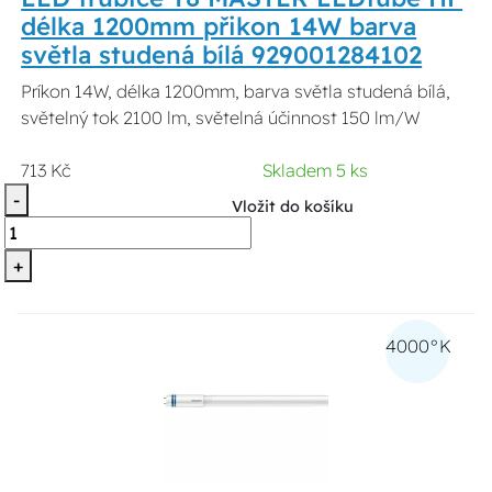
délka 1200mm přikon 14W barva
světla studená bílá 929001284102
Príkon 14W, délka 1200mm, barva světla studená bílá,
světelný tok 2100 lm, světelná účinnost 150 lm/W
713 Kč
Skladem 5 ks
-
Vložit do košíku
+
4000°K