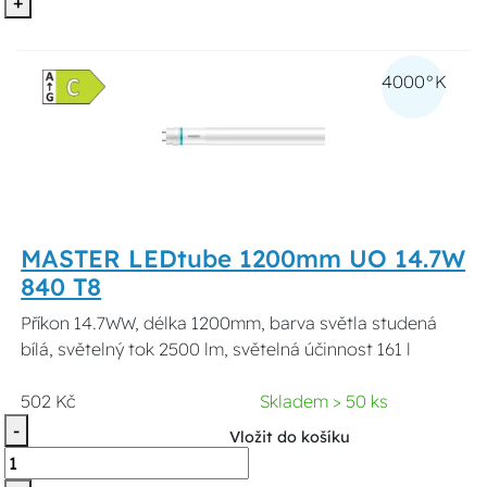
+
4000°K
MASTER LEDtube 1200mm UO 14.7W
840 T8
Příkon 14.7WW, délka 1200mm, barva světla studená
bílá, světelný tok 2500 lm, světelná účinnost 161 l
502 Kč
Skladem > 50 ks
-
Vložit do košíku