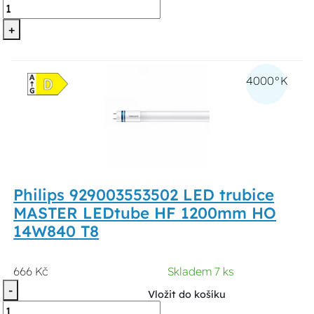
+
4000°K
Philips 929003553502 LED trubice
MASTER LEDtube HF 1200mm HO
14W840 T8
666 Kč
Skladem 7 ks
-
Vložit do košíku