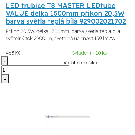
LED trubice T8 MASTER LEDtube
VALUE délka 1500mm přikon 20,5W
barva světla teplá bílá 929002021702
Príkon 20,5W, délka 1500mm, barva světla teplá bílá,
světelný tok 2900 lm, světelná účinnost 159 lm/W
463 Kč
Skladem > 10 ks
-
Vložit do košíku
+