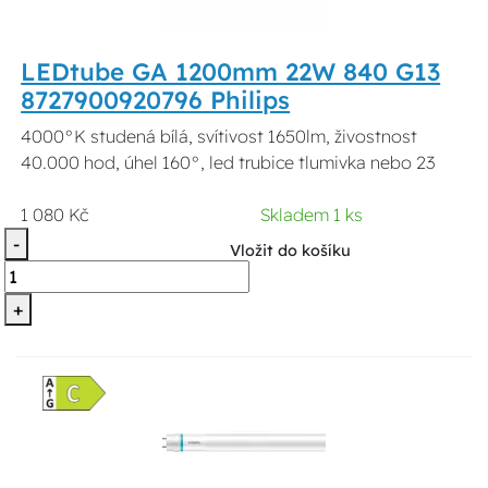
LEDtube GA 1200mm 22W 840 G13
8727900920796 Philips
4000°K studená bílá, svítivost 1650lm, živostnost
40.000 hod, úhel 160°, led trubice tlumivka nebo 23
1 080 Kč
Skladem 1 ks
-
Vložit do košíku
+