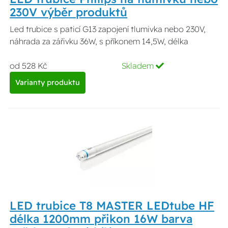
230V výběr produktů
Led trubice s paticí G13 zapojení tlumivka nebo 230V,
náhrada za zářivku 36W, s příkonem 14,5W, délka
od 528 Kč
Skladem
Varianty produktu
LED trubice T8 MASTER LEDtube HF
délka 1200mm přikon 16W barva