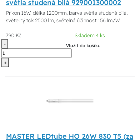
světla studená bílá 929001300002
Príkon 16W, délka 1200mm, barva světla studená bílá,
světelný tok 2500 lm, světelná účinnost 156 lm/W
790 Kč
Skladem 4 ks
-
Vložit do košíku
+
MASTER LEDtube HO 26W 830 T5 (za