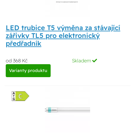
LED trubice T5 výměna za stávající
zářivky TL5 pro elektronický
předřadník
od 368 Kč
Skladem
Varianty produktu