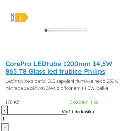
CorePro LEDtube 1200mm 14,5W
865 T8 Glass led trubice Philips
Led trubice s paticí G13 zapojení tlumivka nebo 230V,
náhrada za zářivku 36W, s příkonem 14,5W, délka
178 Kč
Skladem 4 ks
-
Vložit do košíku
+