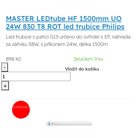
MASTER LEDtube HF 1500mm UO
24W 830 T8 ROT led trubice Philips
Led trubice s paticí G13 určeno do svítidel s EP, náhrada
za zářivku 58W, s příkonem 24W, délka 1500m
898 Kč
Skladem 9 ks
-
Vložit do košíku
+
DOPRODEJ