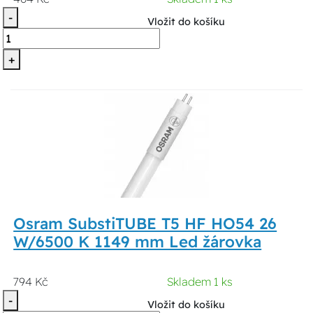
-
Vložit do košíku
+
Osram SubstiTUBE T5 HF HO54 26
W/6500 K 1149 mm Led žárovka
794 Kč
Skladem 1 ks
-
Vložit do košíku