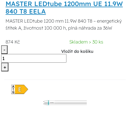
MASTER LEDtube 1200mm UE 11.9W
840 T8 EELA
MASTER LEDtube 1200 mm 11.9W 840 T8 – energetický
štítek A, životnost 100 000 h, plná náhrada za 36W
874 Kč
Skladem > 30 ks
-
Vložit do košíku
+