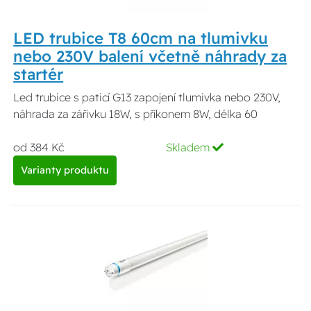
LED trubice T8 60cm na tlumivku
nebo 230V balení včetně náhrady za
startér
Led trubice s paticí G13 zapojení tlumivka nebo 230V,
náhrada za zářivku 18W, s příkonem 8W, délka 60
od 384 Kč
Skladem
Varianty produktu