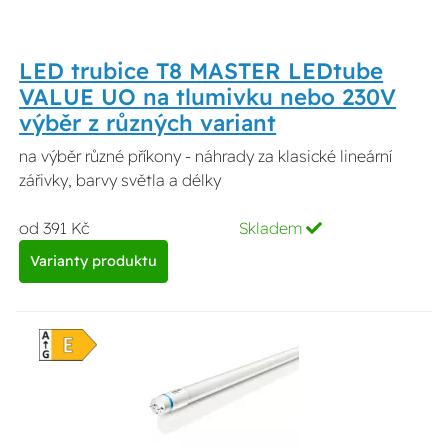
LED trubice T8 MASTER LEDtube
VALUE UO na tlumivku nebo 230V
výběr z různých variant
na výběr různé příkony - náhrady za klasické lineární
zářivky, barvy světla a délky
od 391 Kč
Skladem
Varianty produktu