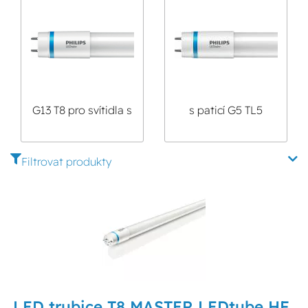
G13 T8 pro svítidla s
s paticí G5 TL5
elektronickým
předřadníkem
Filtrovat produkty
LED trubice T8 MASTER LEDtube HF