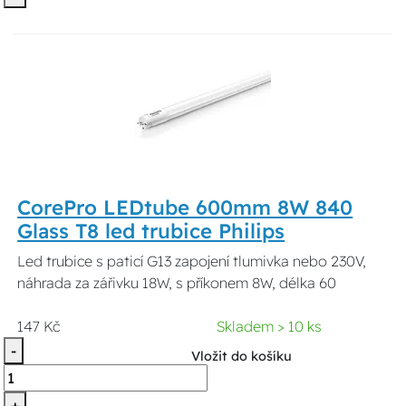
CorePro LEDtube 600mm 8W 840
Glass T8 led trubice Philips
Led trubice s paticí G13 zapojení tlumivka nebo 230V,
náhrada za zářivku 18W, s příkonem 8W, délka 60
147 Kč
Skladem > 10 ks
-
Vložit do košíku
+