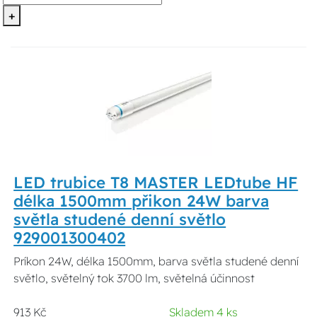
+
LED trubice T8 MASTER LEDtube HF
délka 1500mm přikon 24W barva
světla studené denní světlo
929001300402
Príkon 24W, délka 1500mm, barva světla studené denní
světlo, světelný tok 3700 lm, světelná účinnost
913 Kč
Skladem 4 ks