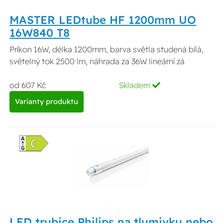
MASTER LEDtube HF 1200mm UO
16W840 T8
Príkon 16W, délka 1200mm, barva světla studená bílá,
světelný tok 2500 lm, náhrada za 36W lineární zá
od 607 Kč
Skladem
Varianty produktu
LED trubice Philips na tlumivku nebo