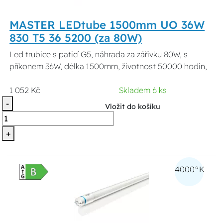
MASTER LEDtube 1500mm UO 36W
830 T5 36 5200 (za 80W)
Led trubice s paticí G5, náhrada za zářivku 80W, s
příkonem 36W, délka 1500mm, životnost 50000 hodin,
1 052 Kč
Skladem 6 ks
-
Vložit do košíku
+
4000°K