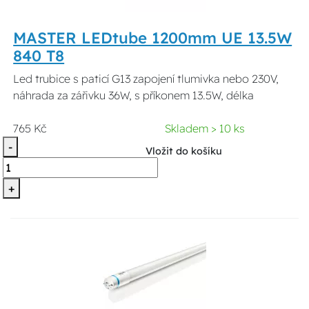
MASTER LEDtube 1200mm UE 13.5W
840 T8
Led trubice s paticí G13 zapojení tlumivka nebo 230V,
náhrada za zářivku 36W, s příkonem 13.5W, délka
765 Kč
Skladem > 10 ks
-
Vložit do košíku
+