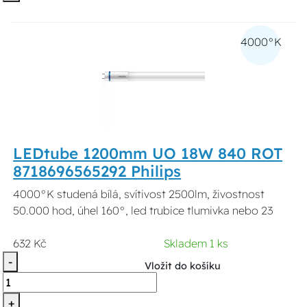
4000°K
LEDtube 1200mm UO 18W 840 ROT
8718696565292 Philips
4000°K studená bílá, svítivost 2500lm, živostnost
50.000 hod, úhel 160°, led trubice tlumivka nebo 23
632 Kč
Skladem 1 ks
-
Vložit do košíku
+