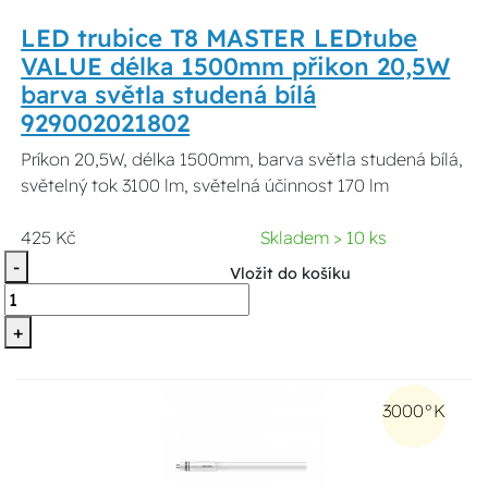
LED trubice T8 MASTER LEDtube
VALUE délka 1500mm přikon 20,5W
barva světla studená bílá
929002021802
Príkon 20,5W, délka 1500mm, barva světla studená bílá,
světelný tok 3100 lm, světelná účinnost 170 lm
425 Kč
Skladem > 10 ks
-
Vložit do košíku
+
3000°K