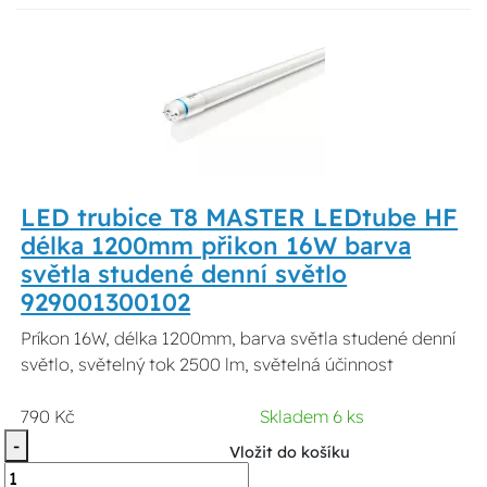
LED trubice T8 MASTER LEDtube HF
délka 1200mm přikon 16W barva
světla studené denní světlo
929001300102
Príkon 16W, délka 1200mm, barva světla studené denní
světlo, světelný tok 2500 lm, světelná účinnost
790 Kč
Skladem 6 ks
-
Vložit do košíku