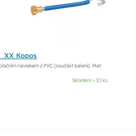
10_XX Kopos
zolačním návlekem z PVC (součást balení). Mat
Skladem > 10 ks