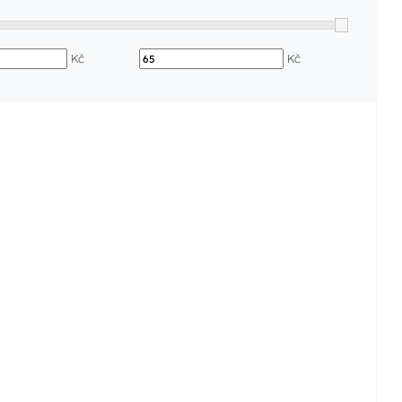
Kč
Kč