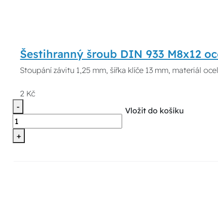
Šestihranný šroub DIN 933 M8x12 oc
Stoupání závitu 1,25 mm, šířka klíče 13 mm, materiál oce
2 Kč
-
Vložit do košíku
+