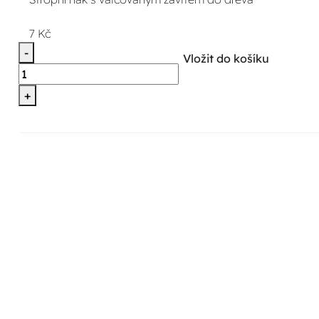
7 Kč
-
Vložit do košíku
+