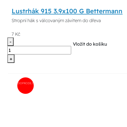
Lustrhák 915 3.9x100 G Bettermann
Stropní hák s válcovaným závitem do dřeva
7 Kč
-
Vložit do košíku
+
DOPRODEJ