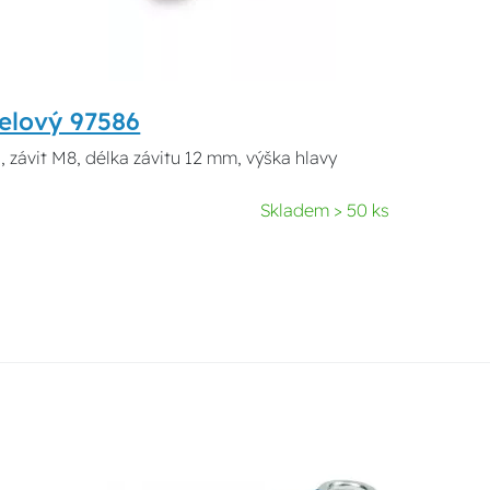
elový 97586
l, závit M8, délka závitu 12 mm, výška hlavy
Skladem > 50 ks