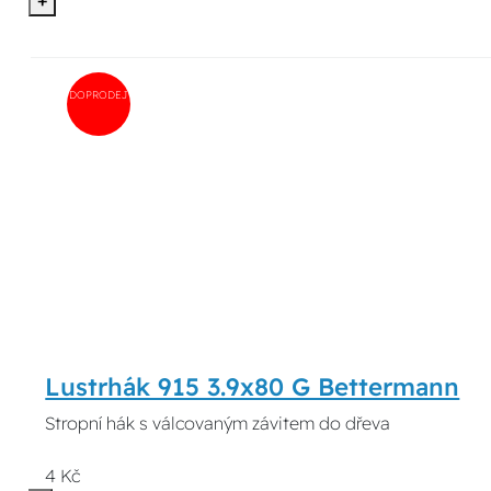
+
DOPRODEJ
Lustrhák 915 3.9x80 G Bettermann
Stropní hák s válcovaným závitem do dřeva
4 Kč