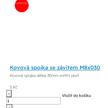
DOPRODEJ
Kovová spojka se závitem M8x030
Kovová spojka délka 30mm vnitřní závit
5 Kč
-
Vložit do košíku