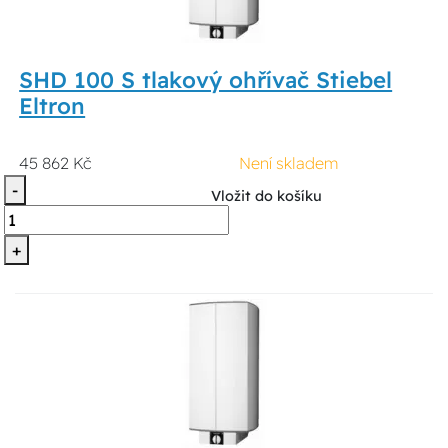
SHD 100 S tlakový ohřívač Stiebel
Eltron
45 862 Kč
Není skladem
-
Vložit do košíku
+