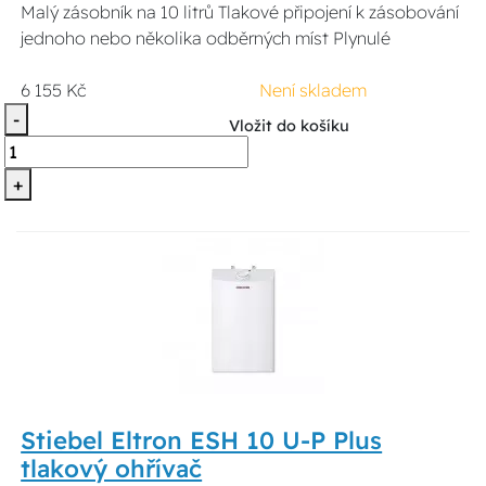
Malý zásobník na 10 litrů Tlakové připojení k zásobování
jednoho nebo několika odběrných míst Plynulé
6 155 Kč
Není skladem
-
Vložit do košíku
+
Stiebel Eltron ESH 10 U-P Plus
tlakový ohřívač