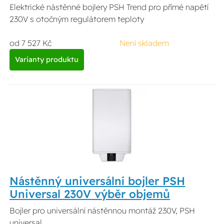
Elektrické nástěnné bojlery PSH Trend pro přímé napětí
230V s otočným regulátorem teploty
od 7 527 Kč
Není skladem
Varianty produktu
Nástěnný universální bojler PSH
Universal 230V výběr objemů
Bojler pro universální nástěnnou montáž 230V, PSH
universal