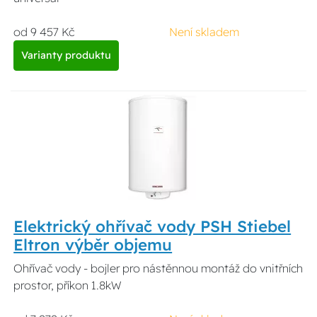
od 9 457 Kč
Není skladem
Varianty produktu
Elektrický ohřívač vody PSH Stiebel
Eltron výběr objemu
Ohřívač vody - bojler pro nástěnnou montáž do vnitřních
prostor, příkon 1.8kW