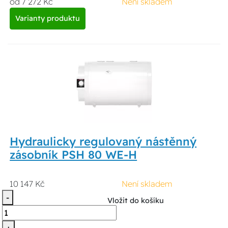
od 7 272 Kč
Není skladem
Varianty produktu
Hydraulicky regulovaný nástěnný
zásobník PSH 80 WE-H
10 147 Kč
Není skladem
-
Vložit do košíku