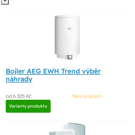
+
Bojler AEG EWH Trend výběr
náhrady
od 6 325 Kč
Není skladem
Varianty produktu