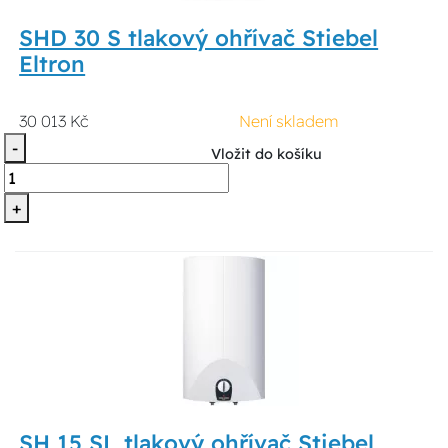
SHD 30 S tlakový ohřívač Stiebel
Eltron
30 013 Kč
Není skladem
-
Vložit do košíku
+
SH 15 SL tlakový ohřívač Stiebel