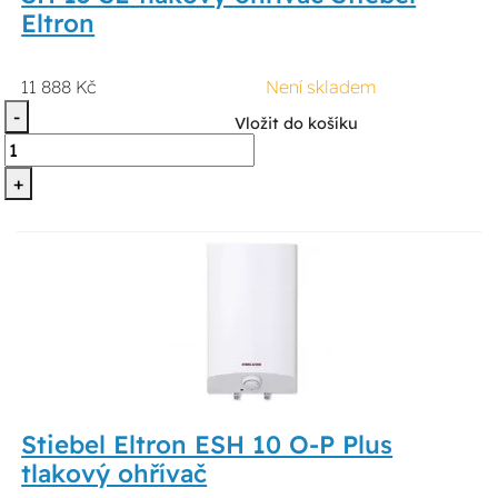
Eltron
11 888 Kč
Není skladem
-
Vložit do košíku
+
Stiebel Eltron ESH 10 O-P Plus
tlakový ohřívač