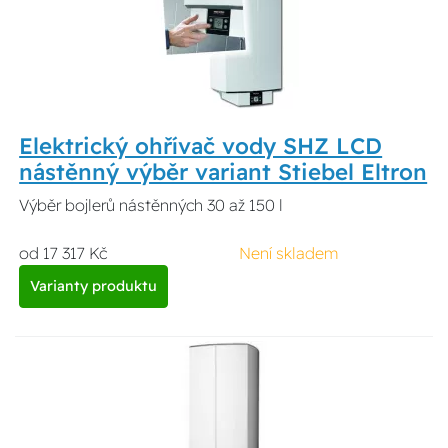
Elektrický ohřívač vody SHZ LCD
nástěnný výběr variant Stiebel Eltron
Výběr bojlerů nástěnných 30 až 150 l
od 17 317 Kč
Není skladem
Varianty produktu